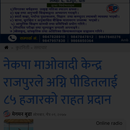
Sdc
»
कुटनिती
»
समाचार
नेकपा माओवादी केन्द्र
राजपुरले अग्नि पीडितलाई
८५ हजारको राहत प्रदान
मेगमन बुढा
सोमबार, चैत्र ०९, २०७७