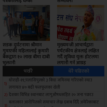
पत्रकारलाई धम्की
सम्भावना
सडक दुर्घटनामा श्रीमान
मुख्यमन्त्री आचार्यद्वारा
गुमाएकी महिलालाई कुमारी
पर्यटकीय क्षेत्रलाई लक्षित
बैंकद्वारा १० लाख बीमा दाबी
गर्दै सुविधा युक्त होटलमा
भुक्तानी
लगानी गर्न आग्रह
भर्खरै
धेरै पढिएको
घोराही-११,पलासिपुरको ३ बिघा जमिनमा गरिएको स्याउ
लगायत ४० बढी फलफूलका खेती
देशका विभिन्न स्थानबाट लागुऔषधसहित २० जना पक्राउ
बलात्कार आरोपितको समाचार लेख्न दबाब दिँदै अमेरिकाबाट