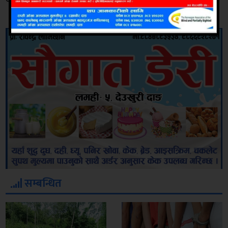
५९ हजार बराबरको राहत हस्तान्तरण गरेको थियो ।
सम्बन्धित