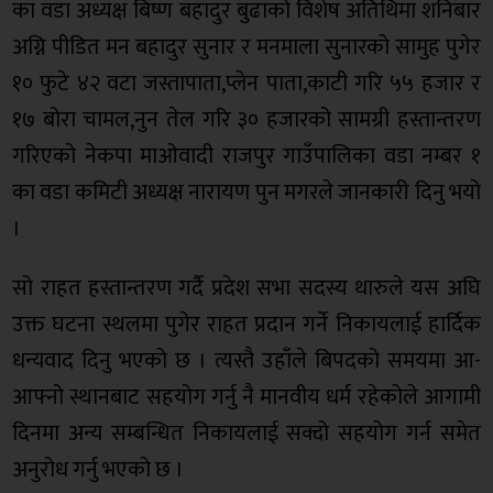
का वडा अध्यक्ष बिष्ण बहादुर बुढाको विशेष अतिथिमा शनिबार
अग्नि पीडित मन बहादुर सुनार र मनमाला सुनारको सामुह पुगेर
१० फुटे ४२ वटा जस्तापाता,प्लेन पाता,काटी गरि ५५ हजार र
१७ बोरा चामल,नुन तेल गरि ३० हजारको सामग्री हस्तान्तरण
गरिएको नेकपा माओवादी राजपुर गाउँपालिका वडा नम्बर १
का वडा कमिटी अध्यक्ष नारायण पुन मगरले जानकारी दिनु भयो
।
सो राहत हस्तान्तरण गर्दै प्रदेश सभा सदस्य थारुले यस अघि
उक्त घटना स्थलमा पुगेर राहत प्रदान गर्ने निकायलाई हार्दिक
धन्यवाद दिनु भएको छ । त्यस्तै उहाँले बिपदको समयमा आ-
आफ्नो स्थानबाट सहयोग गर्नु नै मानवीय धर्म रहेकोले आगामी
दिनमा अन्य सम्बन्धित निकायलाई सक्दो सहयोग गर्न समेत
अनुरोध गर्नु भएको छ ।