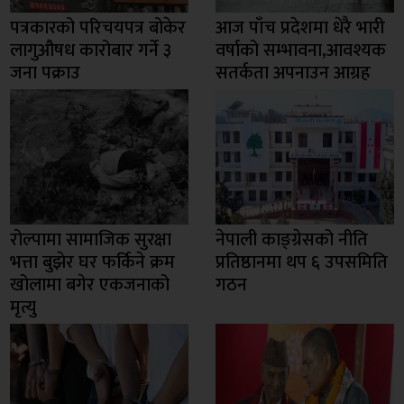
पत्रकारको परिचयपत्र बोकेर
आज पाँच प्रदेशमा धेरै भारी
लागुऔषध कारोबार गर्ने ३
वर्षाको सम्भावना,आवश्यक
जना पक्राउ
सतर्कता अपनाउन आग्रह
रोल्पामा सामाजिक सुरक्षा
नेपाली काङ्ग्रेसको नीति
भत्ता बुझेर घर फर्किने क्रम
प्रतिष्ठानमा थप ६ उपसमिति
खोलामा बगेर एकजनाको
गठन
मृत्यु