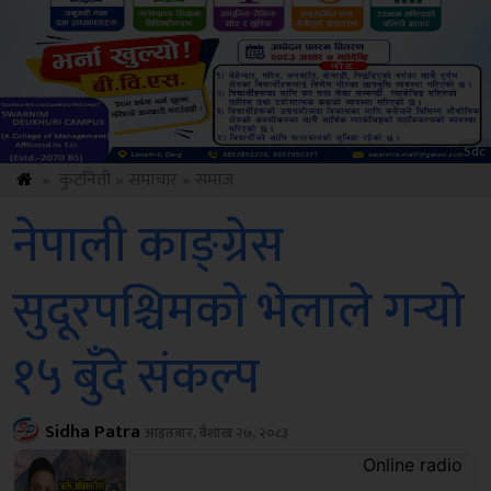
Sdc
»
कुटनिती
»
समाचार
»
समाज
नेपाली काङ्ग्रेस
सुदूरपश्चिमको भेलाले गर्‍यो
१५ बुँदे संकल्प
Sidha Patra
आइतबार, बैशाख २७, २०८३