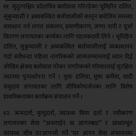
११. सुदुरपश्चिम प्रदेशभित्र बसोवास गरिरहेका भूमिहीन दलित,
सुकुम्वासी र अब्यबस्थित बसोवासीको कानून बमोजिम समस्या
समाधान गर्न लगत संकलन, प्रमाणीकरण, जग्गा नापी र पूर्जा
वितरण लगायतका कार्यका लागि पहलकदमी लिने । भूमिहिन
दलित, सुकुम्वासी र अव्यबस्थित बसोवासीलाई व्यबस्थापन
गर्दा सवैभन्दा पहिला नागरिकको आत्मसम्मानलाई ध्यान दिई
जोखिम क्षेत्रमा बसोवास गरेका नागरिकको परिवारलाई सुरक्षित
स्थानमा पुनर्स्थापना गर्ने । मूक्त हलिया, मुक्त कमैया, वादी
समुदाय लगायतका लागि जीविकोपार्जनका लागि विशेष
प्राथमिकताका कार्यक्रम संचालन गर्ने ।
१२. जन्मदर्ता, मृत्युदर्ता, स्वास्थ्य विमा दर्ता र नवीकरण
लगायतका सेवा “अनलाईन वा आगनबाट” र आधारभूत
स्वास्थ्य जाँच घरआगनमै गर्ने ‘घर आगन सेवा संचालनमा