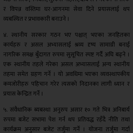
र विपन्न वस्तिमा घर-आगनमा सेवा दिने प्रयासलाई थप
व्यबस्थित र प्रभावकारी बनाउने ।
४. स्थानीय सरकार गठन भए पश्चात् भएका जनहितका
कार्यहरु र असल अभ्यासलाई श्रव्य दृष्य सामाग्री बनाई
नागरिक समक्ष बुँदागत रुपमा सुसूचित स्पष्ट गर्दै अघि बढ्ने ।
एक स्थानीय तहले गरेका असल अभ्यासलाई अन्य स्थानीय
तहमा समेत ग्रहण गर्ने । यो अवधिमा भएका व्यवस्थापकीय
कमजोरीहरु पहिचान गरेर त्यसको निदानका लागी ध्यान र
प्रयास केन्द्रित गर्ने ।
५. संवैधानिक ब्यबस्था अनुरुप असार १० गते भित्र अनिबार्य
रुपमा बजेट सभामा पेश गर्न थप प्रतिवद्ध रहँदै नीति तथा
कार्यक्रम अनुसार बजेट तर्जुमा गर्ने । योजना तर्जुमा गर्दा