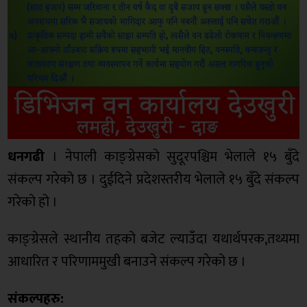
धनगढी
। नेपाली काङ्ग्रेसको सुदूरपश्चिम भेलाले १५ बुँदे
संकल्प गरेको छ । दुईदिने प्रदेशस्तरीय भेलाले १५ बुँदे संकल्प
गरेको हो ।
काङ्ग्रेसले स्थानीय तहको बजेट ल्याउँदा यथार्थपरक,तथ्यमा
आधारित र परिणाममुखी बनाउने संकल्प गरेको छ ।
संकल्पहरु: