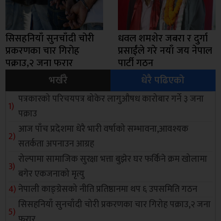
सिसहनियाँ सुनचाँदी चोरी
धवल शमशेर जबरा र दुर्गा
प्रकरणका चार गिरोह
प्रसाईंले गरे नयाँ जय नेपाल
पक्राउ,२ जना फरार
पार्टी गठन
भर्खरै
धेरै पढिएको
पत्रकारको परिचयपत्र बोकेर लागुऔषध कारोबार गर्ने ३ जना
पक्राउ
आज पाँच प्रदेशमा धेरै भारी वर्षाको सम्भावना,आवश्यक
सतर्कता अपनाउन आग्रह
रोल्पामा सामाजिक सुरक्षा भत्ता बुझेर घर फर्किने क्रम खोलामा
बगेर एकजनाको मृत्यु
नेपाली काङ्ग्रेसको नीति प्रतिष्ठानमा थप ६ उपसमिति गठन
सिसहनियाँ सुनचाँदी चोरी प्रकरणका चार गिरोह पक्राउ,२ जना
फरार