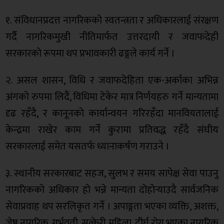
१. संविधानप्रदत्त नागरिकको स्वतन्त्रता र अधिकारलाई संरक्षण
गर्दै नागरिकमुखी नीतिमार्फत उत्तरदायी र जवाफदेही
सरकारको रूपमा थप प्रभावकारी ढङ्गले कार्य गर्ने ।
२. असल शासन, विधि र जवाफदेहिता एक-अर्काका अभिन्न
अंगको रुपमा लिदैं, विधिमा टेकेर मात्र निर्णयहरु गर्ने मान्यतामा
दृढ रहँदै, र कानूनको कार्यान्वयन गरिरहँदा मानवियतालाई
केन्द्रमा राखेर काम गर्ने कुरामा प्रतिवद्ध रहँदै संघीय
सरकारलाई समेत यसतर्फ ध्यानाकर्षण गराउने ।
३. स्थानीय सरकारबाट सहज, सुलभ र समय सापेक्ष सेवा पाउनु
नागरिकको अधिकार हो भन्ने मान्यता दोहोर्‍याउदै सार्वजनिक
सेवाप्रवाह थप सरलिकृत गर्ने । अपाङ्गता भएका व्यक्ति, अशक्त,
जेष्ठ नागरिक, गर्भवती, सुत्केरी महिला, दीर्घ रोग भएका नागरिक