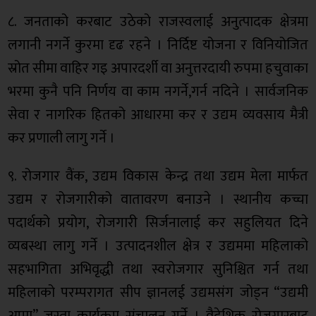
८. जनताको करबाट उठेको राजस्वलाई अनुत्पादक क्षेत्रमा
लगानी नगर्ने कुरमा दृढ रहने । निर्दिष्ट योजना र विनियोजित
स्रोत सीमा वाहिर गइ अपारदर्शी वा अनुत्तरदायी रुपमा हचुवाका
भरमा कुनै पनि निर्णय वा काम नगर्ने,गर्न नदिने । सार्वजनिक
सेवा र नागरिक हितको आधारमा कर र उद्यम व्यवसाय मैत्री
कर प्रणाली लागु गर्ने ।
९. रोजगार वैंक, उद्यम विकास केन्द्र तथा उद्यम मेला मार्फत
उद्यम र रोजगारीको वातावरण बनाउने । स्थानीय कच्चा
पदार्थको प्रयोग, रोजगारी सिर्जनालाई कर सहुलियत दिने
व्यबस्था लागु गर्ने । उत्पादनशील क्षेत्र र उद्यममा महिलाको
सहभागिता अभिवृद्धी तथा स्वरोजगार सुनिश्चित गर्न तथा
महिलाको परम्परागत सीप ज्ञानलई उद्यमसंग जोड्न “उद्यमी
आमा” जस्ता कार्यक्रम संचालन गर्ने । वैदेशिक रोजगारबाट