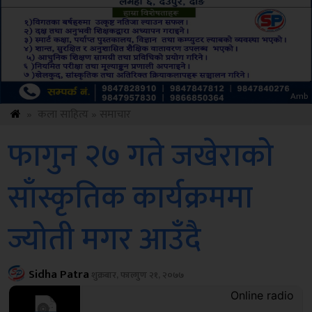
ksbus
»
कला साहित्य
»
समाचार
फागुन २७ गते जखेराको
साँस्कृतिक कार्यक्रममा
ज्योती मगर आउँदै
Sidha Patra
शुक्रबार, फाल्गुण २१, २०७७