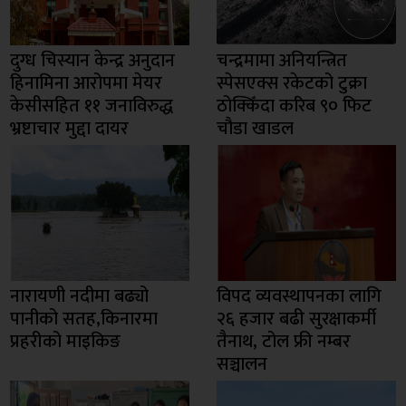
दुग्ध चिस्यान केन्द्र अनुदान
चन्द्रमामा अनियन्त्रित
हिनामिना आरोपमा मेयर
स्पेसएक्स रकेटको टुक्रा
केसीसहित ११ जनाविरुद्ध
ठोक्किँदा करिब ९० फिट
भ्रष्टाचार मुद्दा दायर
चौडा खाडल
नारायणी नदीमा बढ्यो
विपद व्यवस्थापनका लागि
पानीको सतह,किनारमा
२६ हजार बढी सुरक्षाकर्मी
प्रहरीको माइकिङ
तैनाथ, टोल फ्री नम्बर
सञ्चालन