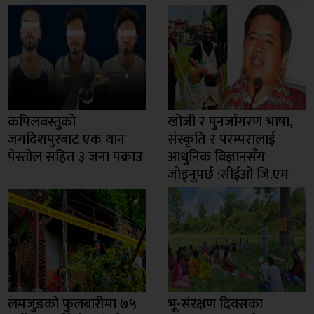
कपिलवस्तुको
खोजी र पुनर्जागरण भाषा,
जगदिशपुरबाट एक थान
संस्कृति र परम्परालाई
पेस्तोल सहित ३ जना पक्राउ
आधुनिक विज्ञानसँग
जोड्नुपर्छ :सीईओ जि.एम
लमजुङको फुलबारीमा ७५
भू-संरक्षण दिवसका