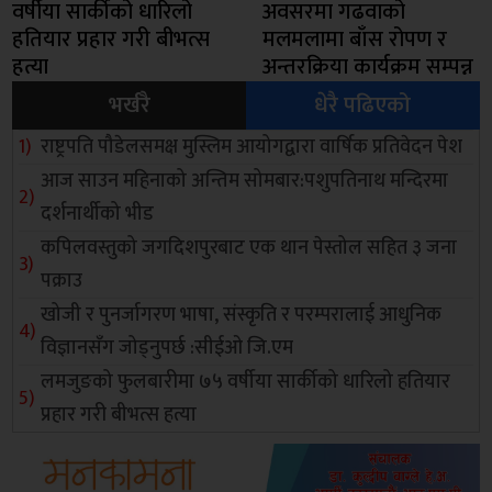
वर्षीया सार्कीको धारिलो
अवसरमा गढवाको
हतियार प्रहार गरी बीभत्स
मलमलामा बाँस रोपण र
हत्या
अन्तरक्रिया कार्यक्रम सम्पन्न
भर्खरै
धेरै पढिएको
राष्ट्रपति पौडेलसमक्ष मुस्लिम आयोगद्वारा वार्षिक प्रतिवेदन पेश
आज साउन महिनाको अन्तिम सोमबार:पशुपतिनाथ मन्दिरमा
दर्शनार्थीको भीड
कपिलवस्तुको जगदिशपुरबाट एक थान पेस्तोल सहित ३ जना
पक्राउ
खोजी र पुनर्जागरण भाषा, संस्कृति र परम्परालाई आधुनिक
विज्ञानसँग जोड्नुपर्छ :सीईओ जि.एम
लमजुङको फुलबारीमा ७५ वर्षीया सार्कीको धारिलो हतियार
प्रहार गरी बीभत्स हत्या