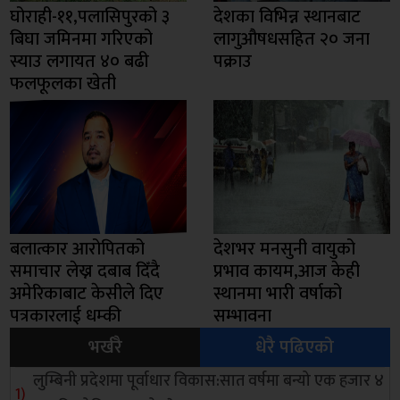
घोराही-११,पलासिपुरको ३
देशका विभिन्न स्थानबाट
बिघा जमिनमा गरिएको
लागुऔषधसहित २० जना
स्याउ लगायत ४० बढी
पक्राउ
फलफूलका खेती
बलात्कार आरोपितको
देशभर मनसुनी वायुको
समाचार लेख्न दबाब दिँदै
प्रभाव कायम,आज केही
अमेरिकाबाट केसीले दिए
स्थानमा भारी वर्षाको
पत्रकारलाई धम्की
सम्भावना
भर्खरै
धेरै पढिएको
लुम्बिनी प्रदेशमा पूर्वाधार विकास:सात वर्षमा बन्यो एक हजार ४