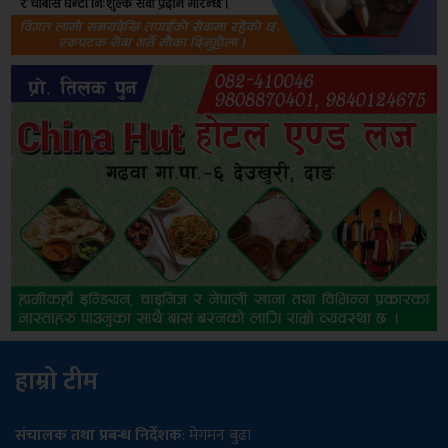
हाम्रो टीम
संचालक तथा प्रबन्ध निर्देशक
: मेगमन बुढा