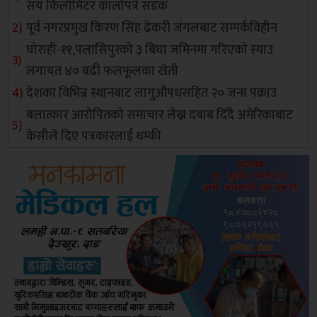
सय किलोमिटर कालोपत्रे सडक
पूर्व नगरप्रमुख किरण सिंह ढेकरी जंगलबाट सम्पर्कविहीन
घोराही-११,पलासिपुरको ३ बिघा जमिनमा गरिएको स्याउ
लगायत ४० बढी फलफूलका खेती
देशका विभिन्न स्थानबाट लागुऔषधसहित २० जना पक्राउ
बलात्कार आरोपितको समाचार लेख्न दबाब दिँदै अमेरिकाबाट
केसीले दिए पत्रकारलाई धम्की