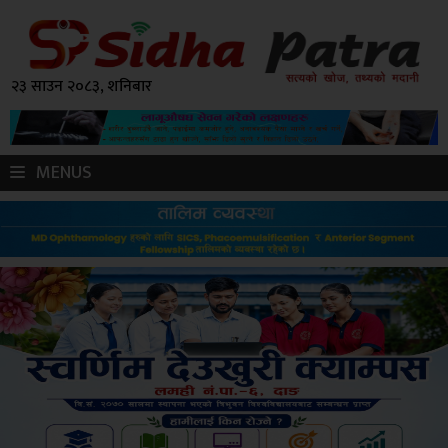
२३ साउन २०८३, शनिबार
MENUS