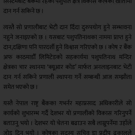
सिस्टमबाट बैंकमा रहेको पशुपति क्षेत्र विकास कोषका खातामा
दान गर्न सकिने छ ।
त्यस्तै सो प्रणालीबाट भेटी दान दिँदा दुरुपयोग हुने सम्भावना
नहुने जनाइएको छ । यसबाट पशुपतिनाथका नाममा प्राप्त हुने
दान,दक्षिणा पनि पारदर्शी हुने विश्वास गरिएको छ । कोष र बैंक
अफ काठमाडौँ लिमिटेडको सहकार्यमा पशुपतिनाथ मन्दिर
क्षेत्रका चार स्थानमा ‘क्यूआर कोड’ मार्फत अनलाइनबाट भेटी
दान गर्न सकिने प्रणाली स्थापना गर्ने सम्बन्धी आज सम्झौता
समेत भएको छ ।
यस्तै नेपाल राष्ट्र बैंकका गभर्नर महाप्रसाद अधिकारीले सो
कार्यको शुभारम्भ गर्दै देशभर यो प्रणालीको विकास गरिनुपर्ने
बताउनु भयो । देशभर यो चेतना बढाउन सबै लाग्नुपर्नेमा उहाँले
जोड दिनु भयो । कोषका सदस्य सचिव डा प्रदीप ढकालले