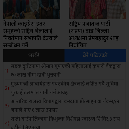
नेपाली काङ्ग्रेस इतर
राष्ट्रिय प्रजातन्त्र पार्टी
समूहको राष्ट्रिय भेलालाई
(राप्रपा) दाङ जिल्ला
निवर्तमान सभापति देउवाले
अध्यक्षमा प्रेमबहादुर शाह
सम्बोधन गर्ने
निर्वाचित
भर्खरै
धेरै पढिएको
सडक दुर्घटनामा श्रीमान गुमाएकी महिलालाई कुमारी बैंकद्वारा
१० लाख बीमा दाबी भुक्तानी
मुख्यमन्त्री आचार्यद्वारा पर्यटकीय क्षेत्रलाई लक्षित गर्दै सुविधा
युक्त होटलमा लगानी गर्न आग्रह
आन्तरिक राजस्व विभागद्वारा करदाता प्रोत्साहन कार्यक्रम,१५
जनाले पाए १ लाख उपहार
राप्ती गाउँपालिकामा निःशुल्क विशेषज्ञ स्वास्थ्य शिविर,३ सय
बढीले लिए सेवा