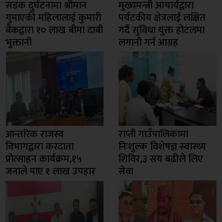
सडक दुर्घटनामा श्रीमान
मुख्यमन्त्री आचार्यद्वारा
गुमाएकी महिलालाई कुमारी
पर्यटकीय क्षेत्रलाई लक्षित
बैंकद्वारा १० लाख बीमा दाबी
गर्दै सुविधा युक्त होटलमा
भुक्तानी
लगानी गर्न आग्रह
आन्तरिक राजस्व
राप्ती गाउँपालिकामा
विभागद्वारा करदाता
निःशुल्क विशेषज्ञ स्वास्थ्य
प्रोत्साहन कार्यक्रम,१५
शिविर,३ सय बढीले लिए
जनाले पाए १ लाख उपहार
सेवा