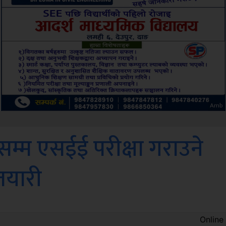
ksbus
सम्म एसईई परीक्षा गराउने
 तयारी