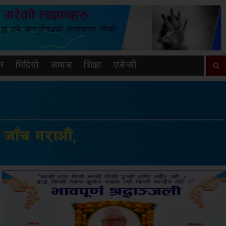
न
भिडियो
समाज
शिक्षा
एजेन्सी