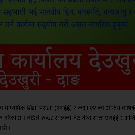
ाध्यमिक शिक्षा परीक्षा (एसईई) र कक्षा १२ को अन्तिम वार्षिक
ी सुरु गरेको छ । बोर्डले २०७८ सालको जेठ तेस्रो साता एसईई र अन्
 हो ।