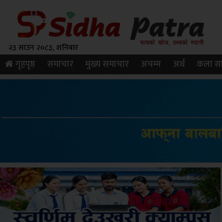
२३ साउन २०८३, शनिबार
गृहपृष्ठ
समाचार
मुख्य समाचार
अचम्म
अर्थ
कला सा