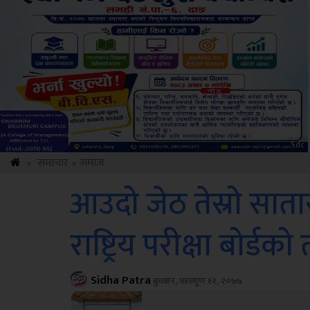
Amb
»
समाचार
»
समाज
आउदो जेठ तेस्रो साता
राष्ट्रिय परीक्षा बोर्डको
Sidha Patra
बुधबार, फाल्गुण १२, २०७७