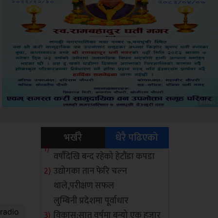
Sdc
भर्खरै
धेरै पढिएको
वर्षौंदेखि बन्द रहेको हेटौंडा कपडा
उद्योगका तान फेरि चल्न
थाले,परीक्षण सफल
लुम्बिनी प्रदेशमा पूर्वाधार
विकास:सात वर्षमा बन्यो एक हजार