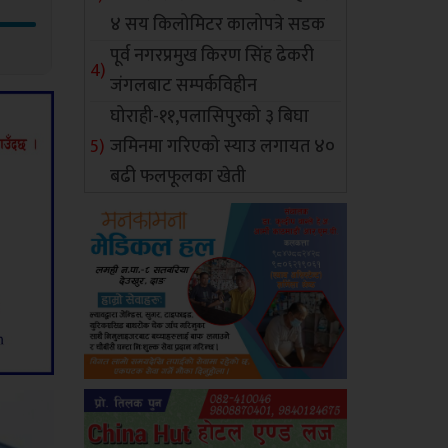
४ सय किलोमिटर कालोपत्रे सडक
पूर्व नगरप्रमुख किरण सिंह ढेकरी
जंगलबाट सम्पर्कविहीन
घोराही-११,पलासिपुरको ३ बिघा
जमिनमा गरिएको स्याउ लगायत ४०
बढी फलफूलका खेती