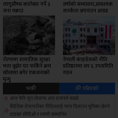
लागुऔषध कारोबार गर्ने ३
वर्षाको सम्भावना,आवश्यक
जना पक्राउ
सतर्कता अपनाउन आग्रह
रोल्पामा सामाजिक सुरक्षा
नेपाली काङ्ग्रेसको नीति
भत्ता बुझेर घर फर्किने क्रम
प्रतिष्ठानमा थप ६ उपसमिति
खोलामा बगेर एकजनाको
गठन
मृत्यु
भर्खरै
धेरै पढिएको
आज फेरि सुन तोलामा आठ हजारले बढ्यो
वैदेशिक रोजगारीका पीडितलाई न्याय दिलाउन भूमिका खेल्ने
दाङका सीडिओ र एसपी सम्मानित