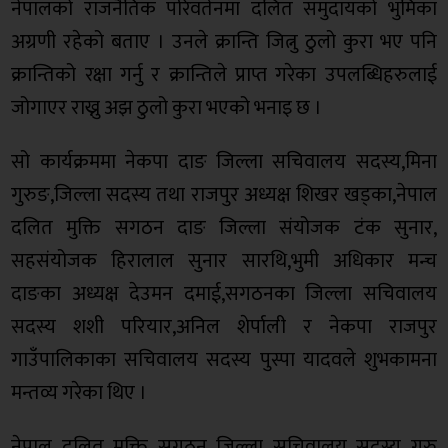
नेपालको राजनैतिक परिवर्तनमा दलित समुदायको भुमिका
अग्रणी रहेको बताए । उनले क्रान्ति जित्नु ठुलो कुरा भए पनि
क्रान्तिको रक्षा गर्नु र क्रान्तिले प्राप्त गरेका उपलब्धिहरुलाई
जोगाएर राख्नु अझ ठुलो कुरा भएको भनाइ छ ।
सो कार्यक्रममा नेकपा दाङ जिल्ला सचिवालय सदस्य,मिना
गुरुङ,जिल्ला सदस्य तथा राजपुर अध्यक्ष शिखर खड्का,नेपाल
दलित मुक्ति सगठन दाङ जिल्ला संयोजक टंक सुनार,
सहसंयोजक हिरालाल सुनार सारथि,भुमी अधिकार मन्च
दाङका अध्यक्ष देउमन दमाई,सगठनका जिल्ला सचिवालय
सदस्य शशी परियार,अनिल शेर्पाली र नेकपा राजपुर
गाउँपालिकाका सचिवालय सदस्य पुस्पा यादवले शुभकामना
मन्तव्य गरेका थिए ।
नेपाल दलित मुक्ति सगठन जिल्ला सचिवालय सदस्य गुरु