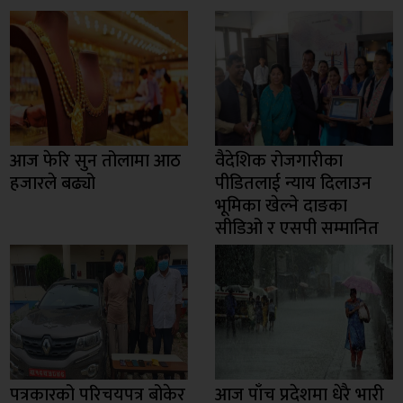
आज फेरि सुन तोलामा आठ
वैदेशिक रोजगारीका
हजारले बढ्यो
पीडितलाई न्याय दिलाउन
भूमिका खेल्ने दाङका
सीडिओ र एसपी सम्मानित
पत्रकारको परिचयपत्र बोकेर
आज पाँच प्रदेशमा धेरै भारी