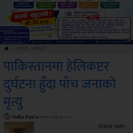
ksbus
»
एजेन्सी
»
समाचार
पाकिस्तानमा हेलिकप्टर
दुर्घटना हुँदा पाँच जनाको
मृत्यु
Sidha Patra
सोमबार, भाद्र १६, २०८२