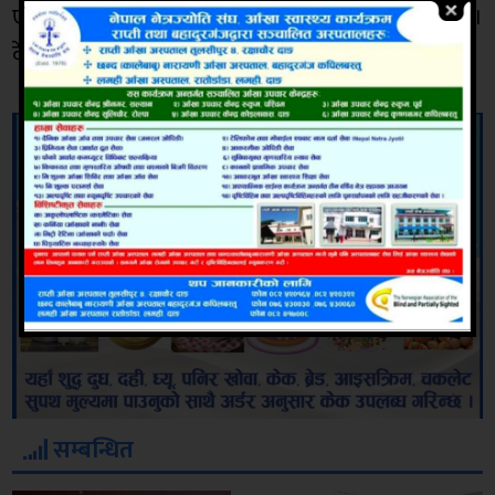
एकजना उच्च सैनिक अधिकारीको मृत्यु भएको थियो।
देशसन्चार
सम्बन्धित