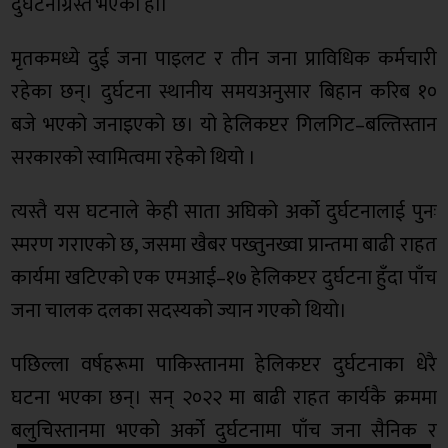
दुर्घटनाग्रस्त भएको हो।
मृतकमध्ये दुई जना पाइलट र तीन जना प्राविधिक कर्मचारी
रहेका छन्। दुर्घटना स्थानीय समयअनुसार बिहान करिब १०
बजे भएको जनाइएको छ। यो हेलिकप्टर गिलगिट–बल्तिस्तान
सरकारको स्वामित्वमा रहेको थियो ।
त्यस्तै यस घटनाले केही साता अघिको अर्को दुर्घटनालाई पुनः
स्मरण गराएको छ, जसमा खैबर पख्तुनख्वा प्रान्तमा बाढी राहत
कार्यमा खटिएको एक एमआई–१७ हेलिकप्टर दुर्घटना हुँदा पाँच
जना चालक दलका सदस्यको ज्यान गएको थियो।
पछिल्ला वर्षहरूमा पाकिस्तानमा हेलिकप्टर दुर्घटनाका धेरै
घटना भएका छन्। सन् २०२२ मा बाढी राहत कार्यकै क्रममा
बलुचिस्तानमा भएको अर्को दुर्घटनामा पाँच जना सैनिक र