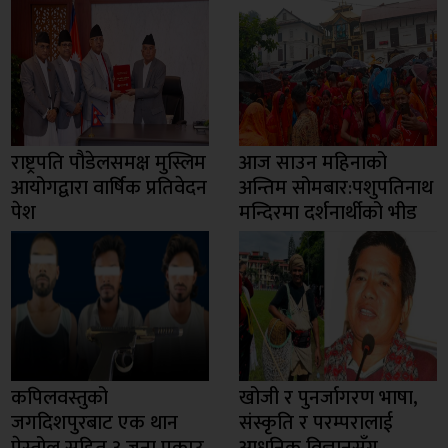
राष्ट्रपति पौडेलसमक्ष मुस्लिम
आज साउन महिनाको
आयोगद्वारा वार्षिक प्रतिवेदन
अन्तिम सोमबार:पशुपतिनाथ
पेश
मन्दिरमा दर्शनार्थीको भीड
कपिलवस्तुको
खोजी र पुनर्जागरण भाषा,
जगदिशपुरबाट एक थान
संस्कृति र परम्परालाई