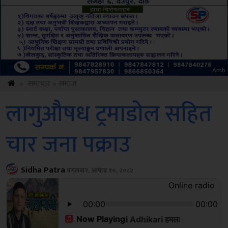
ksbus
»
समाचार
»
समाज
लागुऔषध ट्रमाडोल सहित
चार जना पक्राउ
Sidha Patra
मंगलबार, आषाढ १०, २०८२