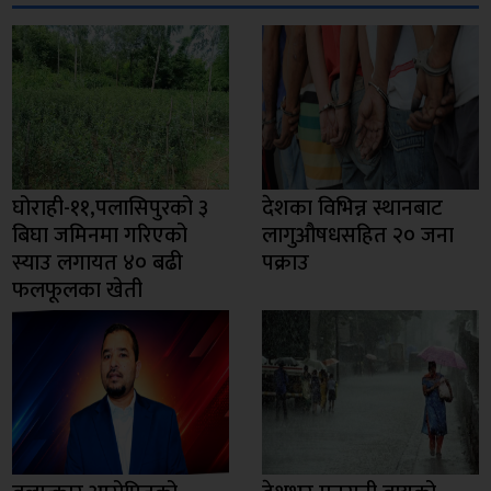
घोराही-११,पलासिपुरको ३
देशका विभिन्न स्थानबाट
बिघा जमिनमा गरिएको
लागुऔषधसहित २० जना
स्याउ लगायत ४० बढी
पक्राउ
फलफूलका खेती