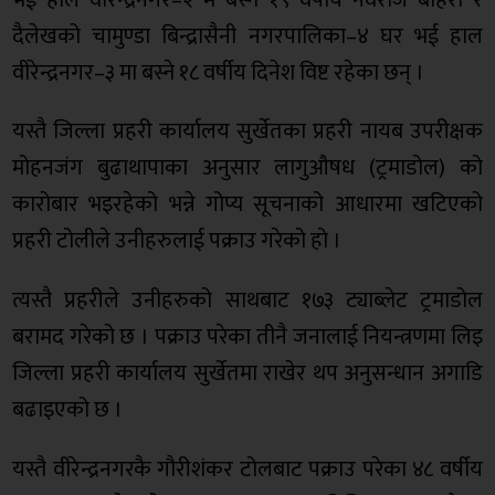
दैलेखको चामुण्डा बिन्द्रासैनी नगरपालिका–४ घर भई हाल
वीरेन्द्रनगर–३ मा बस्ने १८ वर्षीय दिनेश विष्ट रहेका छन् ।
यस्तै जिल्ला प्रहरी कार्यालय सुर्खेतका प्रहरी नायब उपरीक्षक
मोहनजंग बुढाथापाका अनुसार लागुऔषध (ट्रमाडोल) को
कारोबार भइरहेको भन्ने गोप्य सूचनाको आधारमा खटिएको
प्रहरी टोलीले उनीहरुलाई पक्राउ गरेको हो ।
त्यस्तै प्रहरीले उनीहरुको साथबाट १७३ ट्याब्लेट ट्रमाडोल
बरामद गरेको छ । पक्राउ परेका तीनै जनालाई नियन्त्रणमा लिइ
जिल्ला प्रहरी कार्यालय सुर्खेतमा राखेर थप अनुसन्धान अगाडि
बढाइएको छ ।
यस्तै वीरेन्द्रनगरकै गौरीशंकर टोलबाट पक्राउ परेका ४८ वर्षीय