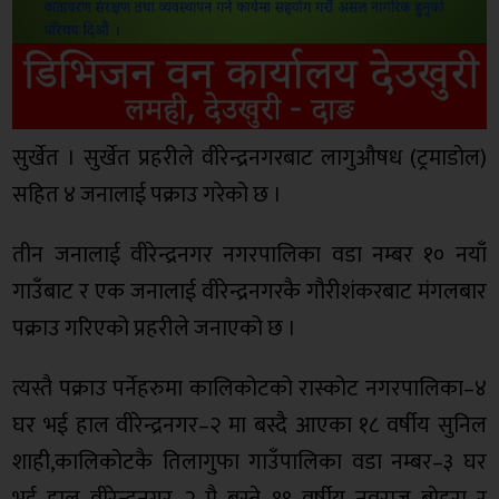
सुर्खेत । सुर्खेत प्रहरीले वीरेन्द्रनगरबाट लागुऔषध (ट्रमाडोल)
सहित ४ जनालाई पक्राउ गरेको छ ।
तीन जनालाई वीरेन्द्रनगर नगरपालिका वडा नम्बर १० नयाँ
गाउँबाट र एक जनालाई वीरेन्द्रनगरकै गौरीशंकरबाट मंगलबार
पक्राउ गरिएको प्रहरीले जनाएको छ ।
त्यस्तै पक्राउ पर्नेहरुमा कालिकोटको रास्कोट नगरपालिका–४
घर भई हाल वीरेन्द्रनगर–२ मा बस्दै आएका १८ वर्षीय सुनिल
शाही,कालिकोटकै तिलागुफा गाउँपालिका वडा नम्बर–३ घर
भई हाल वीरेन्द्रनगर–२ मै बस्ने १९ वर्षीय नवराज बोहरा र