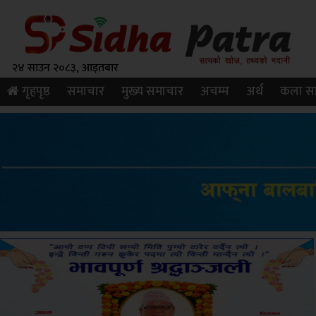
२४ साउन २०८३, आइतबार
गृहपृष्ठ
समाचार
मुख्य समाचार
अचम्म
अर्थ
कला सा