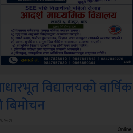
Sdc
 आधारभूत विद्यालयको वार्षिक
”को बिमोचन
 ०२, २०८२