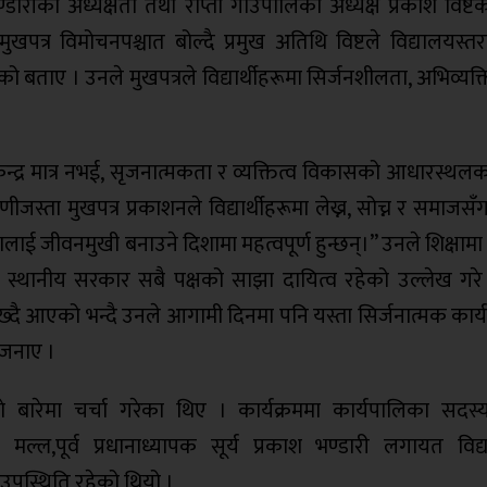
ारीको अध्यक्षता तथा राप्ती गाउँपालिका अध्यक्ष प्रकाश विष्टक
पत्र विमोचनपश्चात बोल्दै प्रमुख अतिथि विष्टले विद्यालयस्तर
को बताए । उनले मुखपत्रले विद्यार्थीहरूमा सिर्जनशीलता, अभिव्यक्त
न्द्र मात्र नभई, सृजनात्मकता र व्यक्तित्व विकासको आधारस्थल
ाणीजस्ता मुखपत्र प्रकाशनले विद्यार्थीहरूमा लेख्न, सोच्न र समाजस
षालाई जीवनमुखी बनाउने दिशामा महत्वपूर्ण हुन्छन्।” उनले शिक्षामा
स्थानीय सरकार सबै पक्षको साझा दायित्व रहेको उल्लेख गरे ।
ा राख्दै आएको भन्दै उनले आगामी दिनमा पनि यस्ता सिर्जनात्मक कार
 जनाए ।
काे बारेमा चर्चा गरेका थिए । कार्यक्रममा कार्यपालिका सदस्
ल्ल,पूर्व प्रधानाध्यापक सूर्य प्रकाश भण्डारी लगायत विद
 उपस्थिति रहेको थियो ।