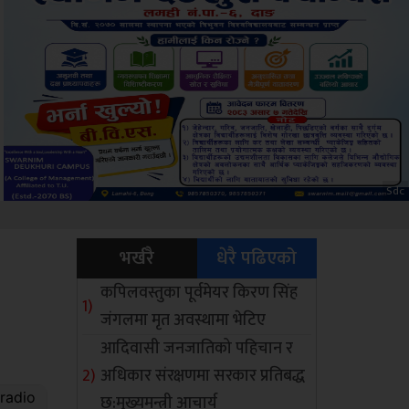
ksbus
भर्खरै
धेरै पढिएको
कपिलवस्तुका पूर्वमेयर किरण सिंह
जंगलमा मृत अवस्थामा भेटिए
आदिवासी जनजातिको पहिचान र
अधिकार संरक्षणमा सरकार प्रतिबद्ध
छ:मुख्यमन्त्री आचार्य