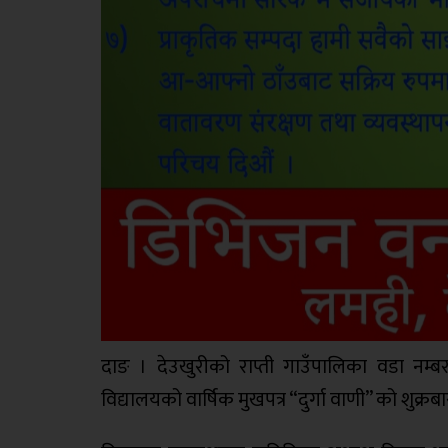
दाङ । देउखुरीको राप्ती गाउँपालिका वडा नम्ब
विद्यालयको वार्षिक मुखपत्र “दुर्गा वाणी” को शुक