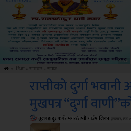
Amb
»
शिक्षा
»
समाचार
»
समाज
राप्तीको दुर्गा भवानी
मुखपत्र “दुर्गा वाणी
तुलबहादुर कवँर मगर/राप्ती गाउँपालिका
शुक्रबार, जेठ