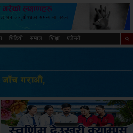
न
भिडियो
समाज
शिक्षा
एजेन्सी