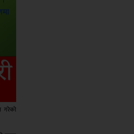
न गरेको