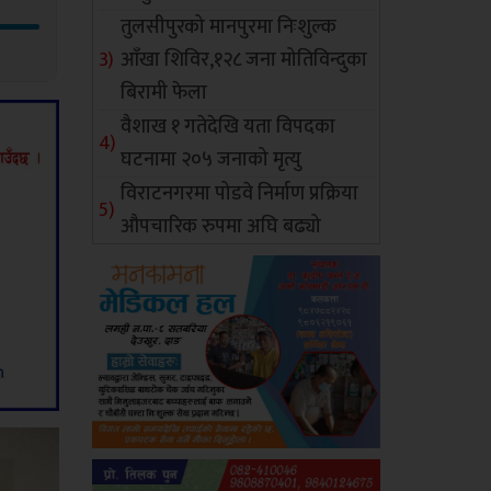
तुलसीपुरको मानपुरमा निःशुल्क
आँखा शिविर,१२८ जना मोतिविन्दुका
बिरामी फेला
वैशाख १ गतेदेखि यता विपदका
घटनामा २०५ जनाको मृत्यु
विराटनगरमा पोडवे निर्माण प्रक्रिया
औपचारिक रुपमा अघि बढ्यो