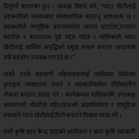
दिनुपर्ने बताएका हुन् । अध्यक्ष विष्टले भने, “च्याउ खेतीलाई
सहकारीको माध्यमबाट व्यावसायिक बनाउनु आवश्यक छ ।
सहकारीले सामूहिक प्रयासमार्फत लागत घटाउँछ,उत्पादन
बढाउँछ र बजारसम्म पुग्न मद्दत गर्दछ । पालिकाले च्याउ
खेतीलाई आर्थिक समृद्धिको प्रमुख साधन बनाउन आवश्यक
सबै सहयोग उपलब्ध गराउने छ ।”
त्यस्तै उनले सहभागी महिलाहरूलाई तालिममा सिकेका
कुराहरू व्यवहारमा उतार्न र सहकारीमार्फत दीर्घकालीन
योजना बनाउन आग्रह गरे । कार्यक्रममा पालिकाकी उपाध्यक्ष
कमलापती चौधरीले महिलाहरूको आत्मनिर्भरता र सामूहिक
प्रयासले च्याउ खेतीलाई दिगो बनाउने विश्वास व्यक्त गरे ।
यस्तै कृषि ज्ञान केन्द्र दाङको आयोजना र बगर कृषि सहकारी