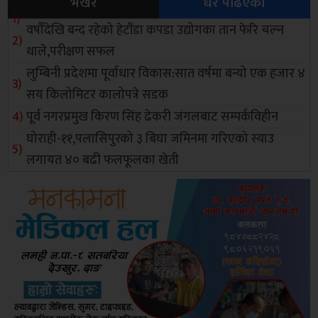
भर्खरै
धेरै पढिएको
वर्षौंदेखि बन्द रहेको हेटौंडा कपडा उद्योगका तान फेरि चल्न
थाले,परीक्षण सफल
लुम्बिनी प्रदेशमा पूर्वाधार विकास:सात वर्षमा बन्यो एक हजार ४
सय किलोमिटर कालोपत्रे सडक
पूर्व नगरप्रमुख किरण सिंह ढेकरी जंगलबाट सम्पर्कविहीन
घोराही-११,पलासिपुरको ३ बिघा जमिनमा गरिएको स्याउ
लगायत ४० बढी फलफूलका खेती