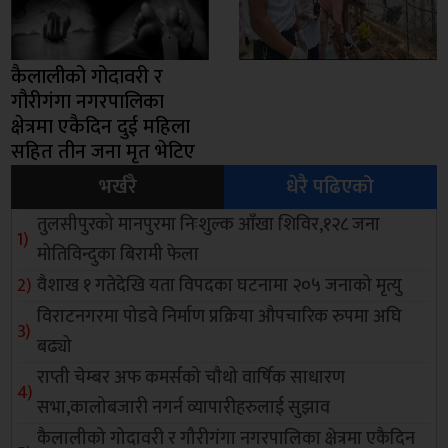
कैलालीको गोदावरी र
गौरीगंगा नगरपालिका
क्षेत्रमा एकैदिन दुई महिला
सहित तीन जना मृत भेटिए
भर्खरै
धेरै पढिएको
तुलसीपुरको मानपुरमा निःशुल्क आँखा शिविर,१२८ जना
मोतिविन्दुका बिरामी फेला
वैशाख १ गतेदेखि यता विपदका घटनामा २०५ जनाको मृत्यु
विराटनगरमा पोडवे निर्माण प्रक्रिया औपचारिक रुपमा अघि
बढ्यो
राप्ती चेम्बर अफ कमर्सको चाैथो वार्षिक साधारण
सभा,कालोबजारी नगर्न व्यापारीहरुलाई सुझाव
कैलालीको गोदावरी र गौरीगंगा नगरपालिका क्षेत्रमा एकैदिन