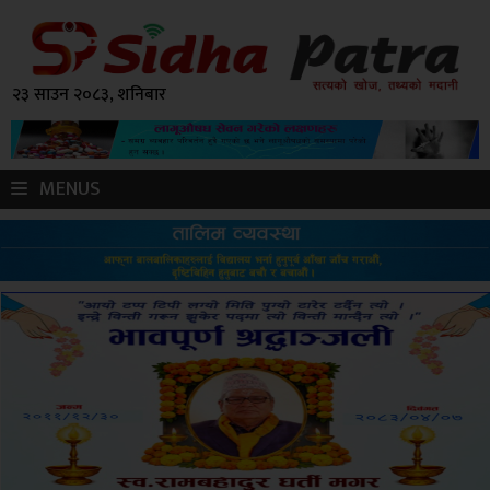
२३ साउन २०८३, शनिबार
MENUS