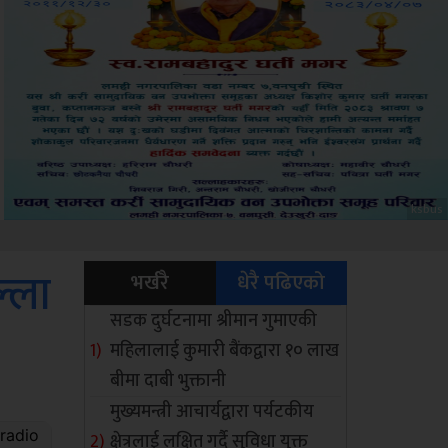
Sdc
्ला
भर्खरै
धेरै पढिएको
सडक दुर्घटनामा श्रीमान गुमाएकी
महिलालाई कुमारी बैंकद्वारा १० लाख
बीमा दाबी भुक्तानी
मुख्यमन्त्री आचार्यद्वारा पर्यटकीय
क्षेत्रलाई लक्षित गर्दै सुविधा युक्त