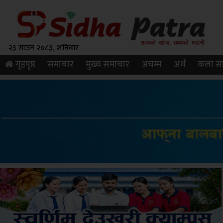
२३ साउन २०८३, शनिबार
गृहपृष्ठ
समाचार
मुख्य समाचार
अचम्म
अर्थ
कला सा