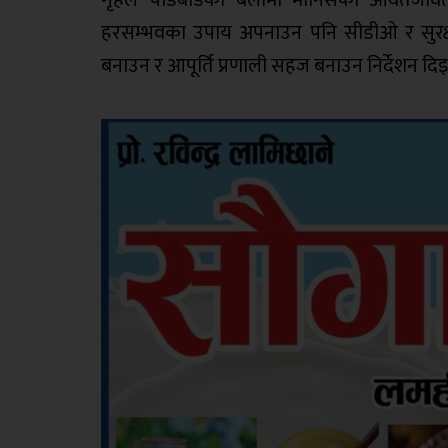
गृहले चाडबाडको बेलामा मानिसको आवतजावत
हरसम्भवका उपाय अपनाउन पनि सीडीओ र सुरक्षा
बनाउन र आपूर्ति प्रणाली सहज बनाउन निर्देशन 