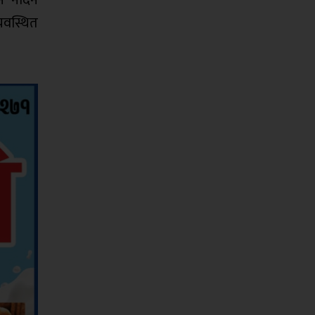
न नदिन
यवस्थित