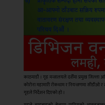
काठमाडाै‌ । गृह मन्त्रालयले दशैँमा प्रमुख जिल्ल
कोरोना महामारी रोकथाम र नियन्त्रणमा सीडीओ र सुर
गृहले निर्देशन दिएको हो ।