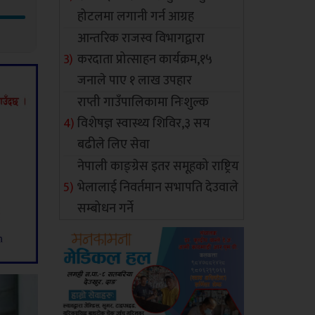
होटलमा लगानी गर्न आग्रह
आन्तरिक राजस्व विभागद्वारा
करदाता प्रोत्साहन कार्यक्रम,१५
जनाले पाए १ लाख उपहार
राप्ती गाउँपालिकामा निःशुल्क
विशेषज्ञ स्वास्थ्य शिविर,३ सय
बढीले लिए सेवा
नेपाली काङ्ग्रेस इतर समूहको राष्ट्रिय
भेलालाई निवर्तमान सभापति देउवाले
सम्बोधन गर्ने