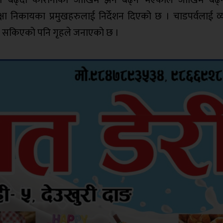
 बढ्दा कोरोनाको जोखिम झनै बढ्ने भएकाले जोखिम बढ्
 निकायका प्रमुखहरुलाई निर्देशन दिएको छ । चाडपर्वलाई व्
दिइ सकिएको पनि गृहले जनाएको छ ।