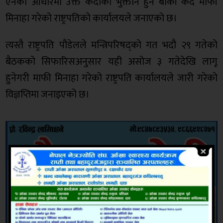
ऐनका आधारमा उक्त कैदीको भुक्तान हुन बाँकी कैद माफी
मिनाहा गरेको राष्ट्रपतिको कार्यालयले जनाएको छ।
त्यस्तै राष्ट्रपति पौडेलले मन्त्रिपरिषद्को गत भदौ २९ गतेको
बैठकको सिफारिसअनुसार यही असोज ३ गतेदेखि लागू
हुनेगरी माफी मिनाहा गरेको राष्ट्रपति कार्यालयले जारी गरेको
विज्ञप्तिमा जनाइएको छ।