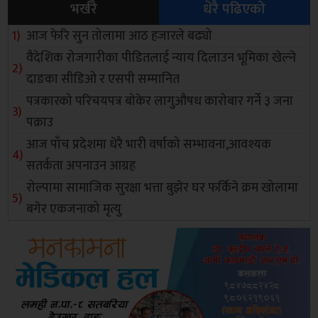
भर्खरै
धेरै पढिएको
आज फेरि सुन तोलामा आठ हजारले बढ्यो
वैदेशिक रोजगारीका पीडितलाई न्याय दिलाउन भूमिका खेल्ने
दाङका सीडिओ र एसपी सम्मानित
पत्रकारको परिचयपत्र बोकेर लागुऔषध कारोबार गर्ने ३ जना
पक्राउ
आज पाँच प्रदेशमा धेरै भारी वर्षाको सम्भावना,आवश्यक
सतर्कता अपनाउन आग्रह
रोल्पामा सामाजिक सुरक्षा भत्ता बुझेर घर फर्किने क्रम खोलामा
बगेर एकजनाको मृत्यु