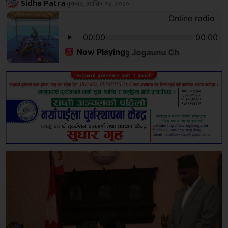
Sidha Patra
बुधबार, आश्विन ०३, २०८०