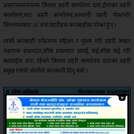
असारमसान्तसम्म जिल्ला प्रहरी कार्यालय दाङ,ईलाका प्रहरी
कार्यालय,वडा प्रहरी कार्यालय,अस्थायी प्रहरी पोस्टगरि
जिल्लाभरबाट २८ जना प्रहरीहरु कारबाहीमा परेका हुन् ।
त्यस्तै कारबाही पर्नेहरुमा महिला र पुरुष गरि प्रहरी जवान
सहायक हवलदार,वरिष्ठ हवलदार असई, सई,वरिष्ठ सई गरि
बठठाईस जना रहेको जिल्ला प्रहरी कार्यालय दाङका प्रहरी
प्रमुख एसपी ओलीले जानकारी दिनु भयो ।