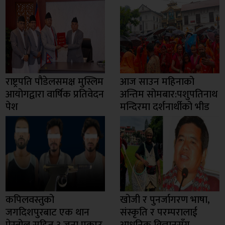
राष्ट्रपति पौडेलसमक्ष मुस्लिम
आज साउन महिनाको
आयोगद्वारा वार्षिक प्रतिवेदन
अन्तिम सोमबार:पशुपतिनाथ
पेश
मन्दिरमा दर्शनार्थीको भीड
कपिलवस्तुको
खोजी र पुनर्जागरण भाषा,
जगदिशपुरबाट एक थान
संस्कृति र परम्परालाई