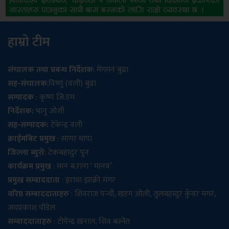
हाम्रो टीम
संचालक तथा प्रबन्ध निर्देशक
: मेगमन बुढा
सह-संचालक
:विष्णु (वली) बुढा
सम्पादक
: कृष्ण जि.एम
निर्देशक:
भानु जोशी
सह-सम्पादक:
टेकेन्द्र वली
क्राईमबिट प्रमुख
: सागर थापा
जिल्ला ब्युरो
: टेकबहादुर पुन
कार्यक्रम प्रमुख
: मान ब.राना ‘ मानव’
प्रमुख सम्बाददाता
: इराधा झाक्री मगर
वरिष्ठ सम्बाददाताहरु
: शिवराज पन्थी, खडग ओली, तुलबहादुर कुँवर मगर,
जयप्रकाश पौडेल
सम्बाददाताहरु
: टोपेन्द्र खनाल, शिव बस्नेत