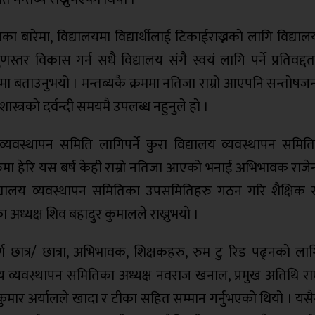
 बारेमा, विद्यालयमा विद्यार्थीलाई टिकाईराख्नकाे लागि विद्याल
ुणस्तर विकास गर्न सधै विद्यालय संगै स्वयं लागि पर्ने प्रतिवद्दत
ममा बताउनुभयो । मन्तब्यकै क्रममा नतिजा राम्रो आएपनि सन्ताे
ास्त्रकाे दर्वन्दी समयमै उपलब्ध नहुनुले हाे ।
व्यवस्थापन समिति लागिपर्ने कुरा विद्यालय व्यवस्थापन समित
ा हेरि यस बर्ष केही राम्रो नतिजा आएको भनाई अभिभावक राजेन्द्र श
िद्यालय व्यवस्थापन समितिका उपसमितिहरु गठन गरि शैक्षिक 
अध्यक्ष शिव बहादुर कुमालले राख्नुभयाे ।
ण छात्र/ छात्रा, अभिभावक, शिक्षकहरु, रुम टु रिड पढ्नकाे ला
ालय व्यवस्थापन समितिका अध्यक्ष नवराज खनाल, प्रमुख अतिथि रा
कुमार अर्यालले खादा र टीका सहित सम्मान गर्नुभएको थियो । यस