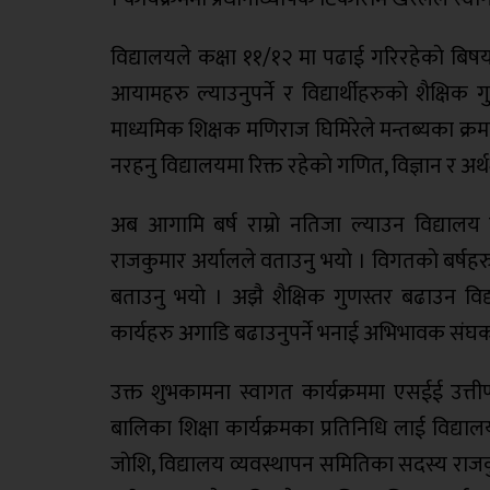
विद्यालयले कक्षा ११/१२ मा पढाई गरिरहेकाे बिषयका
आयामहरु ल्याउनुपर्ने र विद्यार्थीहरुकाे शैक्षिक ग
माध्यमिक शिक्षक मणिराज घिमिरेले मन्तब्यका क्र
नरहनु विद्यालयमा रिक्त रहेकाे गणित, विज्ञान र अर्थश
अब आगामि बर्ष राम्रो नतिजा ल्याउन विद्यालय 
राजकुमार अर्यालले वताउनु भयाे । विगतकाे बर्षहरुम
बताउनु भयाे । अझै शैक्षिक गुणस्तर बढाउन व
कार्यहरु अगाडि बढाउनुपर्ने भनाई अभिभावक संघका 
उक्त शुभकामना स्वागत कार्यक्रममा एसईई उत्तीर्
बालिका शिक्षा कार्यक्रमका प्रतिनिधि लाई विद्य
जाेशि, विद्यालय व्यवस्थापन समितिका सदस्य राज