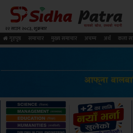
२२ साउन २०८३, शुक्रबार
गृहपृष्ठ
समाचार
मुख्य समाचार
अचम्म
अर्थ
कला सा