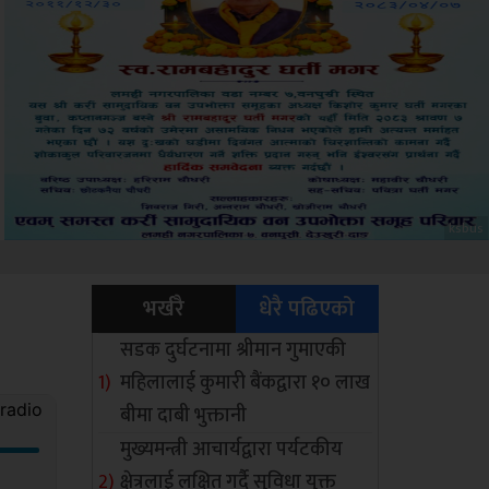
Amb
भर्खरै
धेरै पढिएको
सडक दुर्घटनामा श्रीमान गुमाएकी
महिलालाई कुमारी बैंकद्वारा १० लाख
बीमा दाबी भुक्तानी
मुख्यमन्त्री आचार्यद्वारा पर्यटकीय
क्षेत्रलाई लक्षित गर्दै सुविधा युक्त