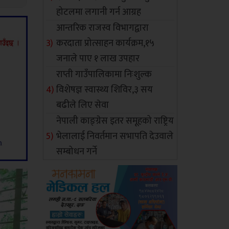
होटलमा लगानी गर्न आग्रह
आन्तरिक राजस्व विभागद्वारा
करदाता प्रोत्साहन कार्यक्रम,१५
जनाले पाए १ लाख उपहार
राप्ती गाउँपालिकामा निःशुल्क
विशेषज्ञ स्वास्थ्य शिविर,३ सय
बढीले लिए सेवा
नेपाली काङ्ग्रेस इतर समूहको राष्ट्रिय
भेलालाई निवर्तमान सभापति देउवाले
सम्बोधन गर्ने