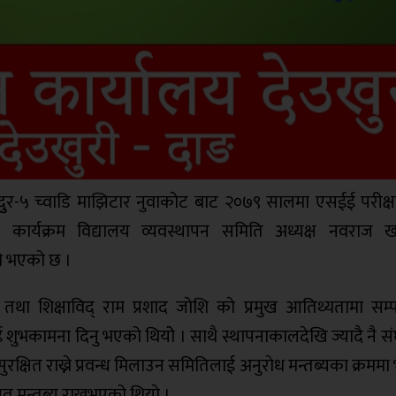
दुुर-५ च्वाडि माझिटार नुवाकोट बाट २०७९ सालमा एसईई परीक्षा 
गत कार्यक्रम विद्यालय व्यवस्थापन समिति अध्यक्ष नवराज 
को भएको छ ।
 तथा शिक्षाविद् राम प्रशाद जाेशि काे प्रमुख आतिथ्यतामा सम्प
 लाई शुभकामना दिनु भएको थियोे । साथै स्थापनाकालदेखि ज्यादै नै संघ
क्षित राख्ने प्रवन्ध मिलाउन समितिलाई अनुराेध मन्तब्यका क्रममा भन
त मन्तब्य राख्नुभएको थियाे ।