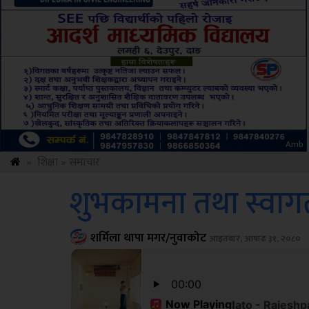
Sdc
»
शिक्षा
»
समाचार
शुभकामना तथा स्वागत 
शर्मिला थापा मगर/नुवाकोट
आइतबार, आषाढ ३१, २०८०