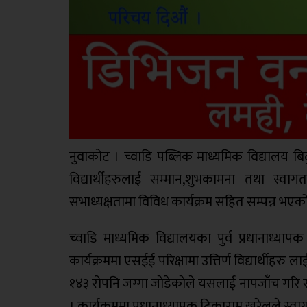
नुवाकोट । च्वाडि पब्लिक माध्यमिक विद्यालय बि
विद्यार्थीहरुलाई सम्मान,शुभकामना तथा स्वा
सभाध्यक्षतामा विविध कार्यक्रम सहित सम्पन्न भए
च्वाडि माध्यमिक विद्यालयका पुर्व प्रधानाध्यापक
कार्यक्रममा एसईई परिक्षामा उत्तिर्ण विद्यार्थीहरु
१४३ राेपनि जग्गा जाेडेकाेले यसलाई नापजाँच गरि सुर
। कार्यक्रममा प्रधानाध्यापक टिकाराम खरेलले स्वाग