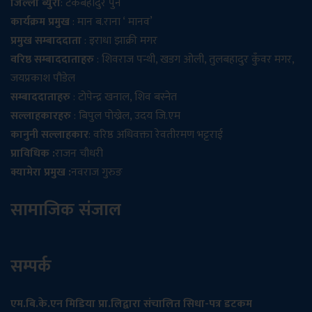
जिल्ला ब्युरो
: टेकबहादुर पुन
कार्यक्रम प्रमुख
: मान ब.राना ‘ मानव’
प्रमुख सम्बाददाता
: इराधा झाक्री मगर
वरिष्ठ सम्बाददाताहरु
: शिवराज पन्थी, खडग ओली, तुलबहादुर कुँवर मगर,
जयप्रकाश पौडेल
सम्बाददाताहरु
: टोपेन्द्र खनाल, शिव बस्नेत
सल्लाहकारहरु
: बिपुल पोख्रेल, उदय जि.एम
कानुनी सल्लाहकार
: वरिष्ठ अधिवक्ता रेवतीरमण भट्टराई
प्राविधिक :
राजन चौधरी
क्यामेरा प्रमुख :
नवराज गुरुङ
सामाजिक संजाल
सम्पर्क
एम.बि.के.एन मिडिया प्रा.लिद्वारा संचालित सिधा-पत्र डटकम