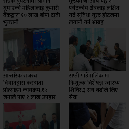
सडक दुर्घटनामा श्रीमान
मुख्यमन्त्री आचार्यद्वारा
गुमाएकी महिलालाई कुमारी
पर्यटकीय क्षेत्रलाई लक्षित
बैंकद्वारा १० लाख बीमा दाबी
गर्दै सुविधा युक्त होटलमा
भुक्तानी
लगानी गर्न आग्रह
आन्तरिक राजस्व
राप्ती गाउँपालिकामा
विभागद्वारा करदाता
निःशुल्क विशेषज्ञ स्वास्थ्य
प्रोत्साहन कार्यक्रम,१५
शिविर,३ सय बढीले लिए
जनाले पाए १ लाख उपहार
सेवा