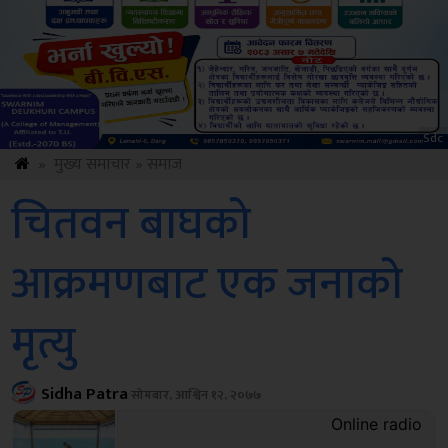
Amb
»
मुख्य समाचार
»
समाज
चितवन बाघको
आक्रमणबाट एक जनाको
मृत्यु
Sidha Patra
सोमबार, आश्विन १२, २०७७