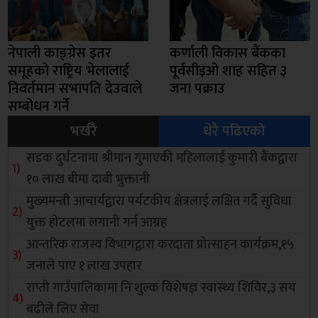
नेपाली काङ्ग्रेस इतर
कर्णाली विकास बैंकका
समूहको राष्ट्रिय भेलालाई
पूर्वसीइओ शाह सहित ३
निवर्तमान सभापति देउवाले
जना पक्राउ
सम्बोधन गर्ने
भर्खरै
धेरै पढिएको
सडक दुर्घटनामा श्रीमान गुमाएकी महिलालाई कुमारी बैंकद्वारा
१० लाख बीमा दाबी भुक्तानी
मुख्यमन्त्री आचार्यद्वारा पर्यटकीय क्षेत्रलाई लक्षित गर्दै सुविधा
युक्त होटलमा लगानी गर्न आग्रह
आन्तरिक राजस्व विभागद्वारा करदाता प्रोत्साहन कार्यक्रम,१५
जनाले पाए १ लाख उपहार
राप्ती गाउँपालिकामा निःशुल्क विशेषज्ञ स्वास्थ्य शिविर,३ सय
बढीले लिए सेवा