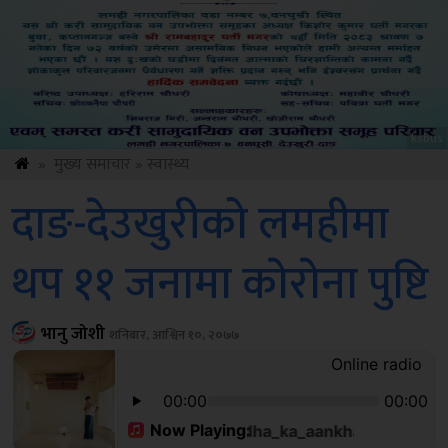
Amb
»
मुख्य समाचार
»
स्वास्थ्य
दाङ-देउखुरीको लमहीमा
थप ११ जनामा काेराेना पुष्टि
भानु जोशी
शनिबार, आश्विन १०, २०७७