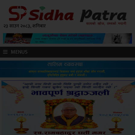
२३ साउन २०८३, शनिबार
MENUS