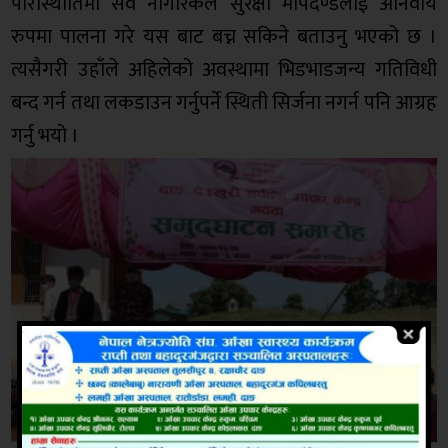
परिस्थिीतिमा सवै नागरिकले सुरक्षा मापदण्डलाई अनिवार्य
रुपमा पालना गरे यस बाट बच्न सकिने बताउनु भएको छ ।
त्यसैगरी उहाँले अहिलेको अवस्थामा भिडभाडजन्य गतिविधी
बन्द गर्न तथा लकडाउन गर्नुपर्ने स्थिती सिर्जना नगर्न पनि आग्रह
गर्नु भयो ।