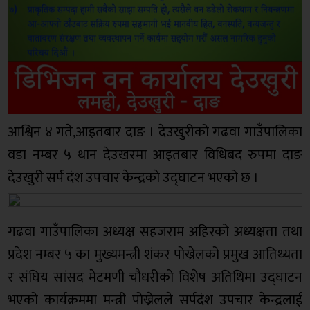
आश्विन ४ गते,आइतबार दाङ । देउखुरीको गढवा गाउँपालिका
वडा नम्बर ५ थान देउखरमा आइतबार विधिबद रुपमा दाङ
देउखुरी सर्प दंश उपचार केन्द्रकाे उद्घाटन भएको छ ।
गढवा गाउँपालिका अध्यक्ष सहजराम अहिरको अध्यक्षता तथा
प्रदेश नम्बर ५ का मुख्यमन्त्री शंकर पोख्रेलको प्रमुख आतिथ्यता
र संघिय सांसद मेटमणी चौधरीको विशेष अतिथिमा उद्घाटन
भएको कार्यक्रममा मन्त्री पोख्रेलले सर्पदंश उपचार केन्द्रलाई