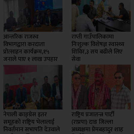
आन्तरिक राजस्व
राप्ती गाउँपालिकामा
विभागद्वारा करदाता
निःशुल्क विशेषज्ञ स्वास्थ्य
प्रोत्साहन कार्यक्रम,१५
शिविर,३ सय बढीले लिए
जनाले पाए १ लाख उपहार
सेवा
नेपाली काङ्ग्रेस इतर
राष्ट्रिय प्रजातन्त्र पार्टी
समूहको राष्ट्रिय भेलालाई
(राप्रपा) दाङ जिल्ला
निवर्तमान सभापति देउवाले
अध्यक्षमा प्रेमबहादुर शाह