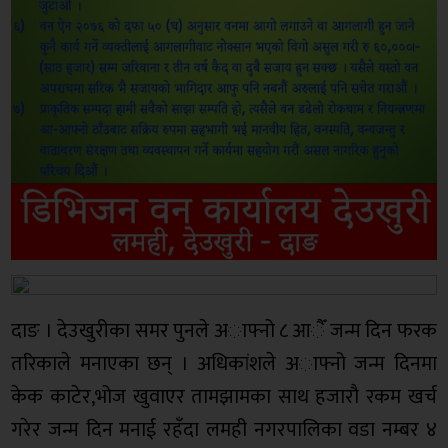
दाङ । देउखुरीका समर पुनले अाफ्नो ८ आैँ जन्म दिन फरक
तरिकाले मनाएका छन् । अधिकांशले अाफ्नो जन्म दिनमा
केक काटेर,भोज खुवाएर तामझामका साथ हजाराै रकम खर्च
गरेर जन्म दिन मनाई रहँदा लमही नगरपालिका वडा नम्बर ४