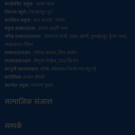
क्राईमबिट प्रमुख
: सागर थापा
जिल्ला ब्युरो
: टेकबहादुर पुन
कार्यक्रम प्रमुख
: मान ब.राना ‘ मानव’
प्रमुख सम्बाददाता
: इराधा झाक्री मगर
वरिष्ठ सम्बाददाताहरु
: शिवराज पन्थी, खडग ओली, तुलबहादुर कुँवर मगर,
जयप्रकाश पौडेल
सम्बाददाताहरु
: टोपेन्द्र खनाल, शिव बस्नेत
सल्लाहकारहरु
: बिपुल पोख्रेल, उदय जि.एम
कानुनी सल्लाहकार
: वरिष्ठ अधिवक्ता रेवतीरमण भट्टराई
प्राविधिक :
राजन चौधरी
क्यामेरा प्रमुख :
नवराज गुरुङ
सामाजिक संजाल
सम्पर्क