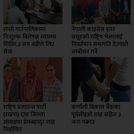
राप्ती गाउँपालिकामा
नेपाली काङ्ग्रेस इतर
निःशुल्क विशेषज्ञ स्वास्थ्य
समूहको राष्ट्रिय भेलालाई
शिविर,३ सय बढीले लिए
निवर्तमान सभापति देउवाले
सेवा
सम्बोधन गर्ने
राष्ट्रिय प्रजातन्त्र पार्टी
कर्णाली विकास बैंकका
(राप्रपा) दाङ जिल्ला
पूर्वसीइओ शाह सहित ३
अध्यक्षमा प्रेमबहादुर शाह
जना पक्राउ
निर्वाचित