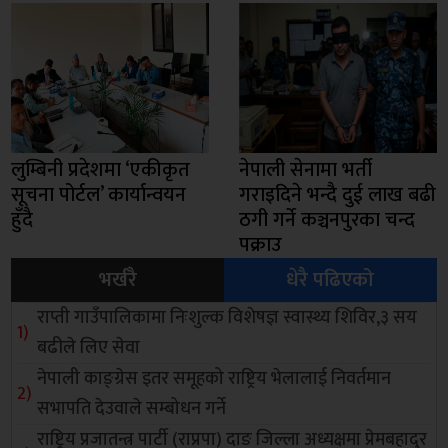
लुम्बिनी प्रदेशमा ‘एकीकृत
नेपाली सेनामा भर्ती
सूचना पोर्टल’ कार्यान्वयन
गराइदिने भन्दै दुई लाख बढी
हुँदै
ठगी गर्ने कञ्चनपुरका चन्द
पक्राउ
भर्खरै
धेरै पढिएको
राप्ती गाउँपालिकामा निःशुल्क विशेषज्ञ स्वास्थ्य शिविर,३ सय
बढीले लिए सेवा
नेपाली काङ्ग्रेस इतर समूहको राष्ट्रिय भेलालाई निवर्तमान
सभापति देउवाले सम्बोधन गर्ने
राष्ट्रिय प्रजातन्त्र पार्टी (राप्रपा) दाङ जिल्ला अध्यक्षमा प्रेमबहादुर