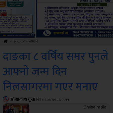
Amb
»
समाचार
»
समाज
दाङका ८ वर्षिय समर पुनले
आफ्नो जन्म दिन
निलसागरमा गएर मनाए
ओमप्रकाश गुप्ता
बिहिबार, आश्विन ०१, २०७७