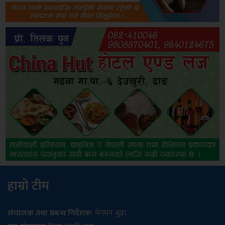
हाम्रो टीम
संचालक तथा प्रबन्ध निर्देशक
: मेगमन बुढा