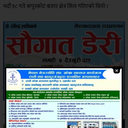
भदौ १८ गते कपुरकोट बजार क्षेत्र सिल गरिएको थियो ।
सम्बन्धित