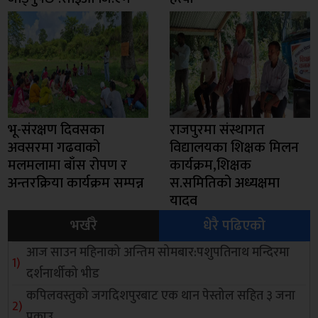
भू-संरक्षण दिवसका
राजपुरमा संस्थागत
अवसरमा गढवाको
विद्यालयका शिक्षक मिलन
मलमलामा बाँस रोपण र
कार्यक्रम,शिक्षक
अन्तरक्रिया कार्यक्रम सम्पन्न
स.समितिको अध्यक्षमा
यादव
भर्खरै
धेरै पढिएको
आज साउन महिनाको अन्तिम सोमबार:पशुपतिनाथ मन्दिरमा
दर्शनार्थीको भीड
कपिलवस्तुको जगदिशपुरबाट एक थान पेस्तोल सहित ३ जना
पक्राउ