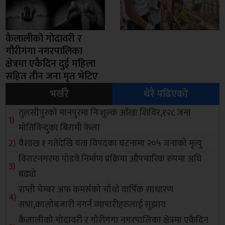
कैलालीको गोदावरी र
गौरीगंगा नगरपालिका
क्षेत्रमा एकैदिन दुई महिला
सहित तीन जना मृत भेटिए
भर्खरै
धेरै पढिएको
तुलसीपुरको मानपुरमा निःशुल्क आँखा शिविर,१२८ जना
मोतिविन्दुका बिरामी फेला
वैशाख १ गतेदेखि यता विपदका घटनामा २०५ जनाको मृत्यु
विराटनगरमा पोडवे निर्माण प्रक्रिया औपचारिक रुपमा अघि
बढ्यो
राप्ती चेम्बर अफ कमर्सको चाैथो वार्षिक साधारण
सभा,कालोबजारी नगर्न व्यापारीहरुलाई सुझाव
कैलालीको गोदावरी र गौरीगंगा नगरपालिका क्षेत्रमा एकैदिन