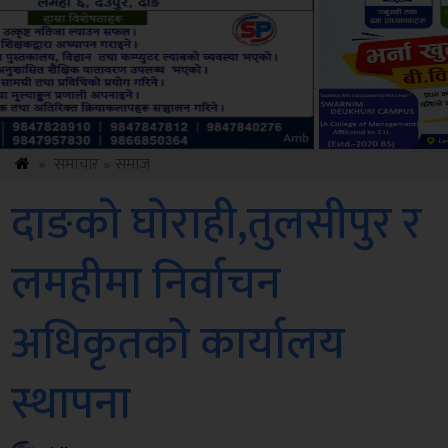
Sdc
»
समाचार
»
समाज
दाङकाे घाेराही,तुलसीपुर र
लमहीमा निर्वाचन
अधिकृतकाे कार्यालय
स्थापना