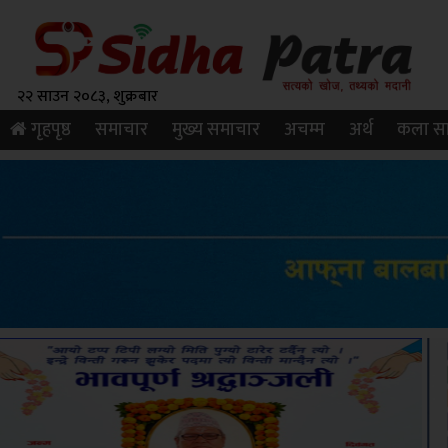
२२ साउन २०८३, शुक्रबार
गृहपृष्ठ
समाचार
मुख्य समाचार
अचम्म
अर्थ
कला सा