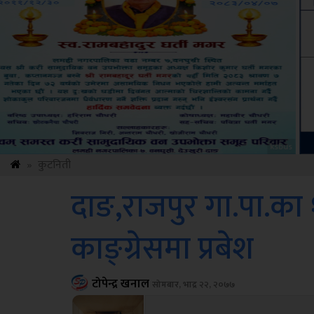
Amb
»
कुटनिती
दाङ,राजपुर गा.पा.का 
काङ्ग्रेसमा प्रबेश
टोपेन्द्र खनाल
सोमबार, भाद्र २२, २०७७