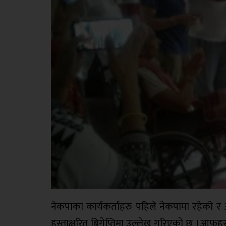
नेकपाका कार्यकर्ताहरु पहिले नेकपामा रहेको र 
हस्ताक्षरित बिगेप्तिमा उल्लेख गरिएको छ ।आफुहर