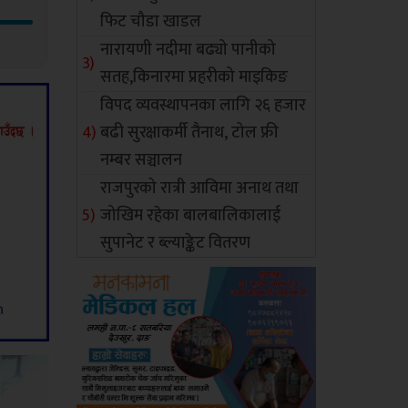
फिट चौडा खाडल
नारायणी नदीमा बढ्यो पानीको
सतह,किनारमा प्रहरीको माइकिङ
विपद व्यवस्थापनका लागि २६ हजार
बढी सुरक्षाकर्मी तैनाथ, टोल फ्री
नम्बर सञ्चालन
राजपुरको रात्री आविमा अनाथ तथा
जोखिम रहेका बालबालिकालाई
सुपानेट र ब्ल्याङ्केट वितरण