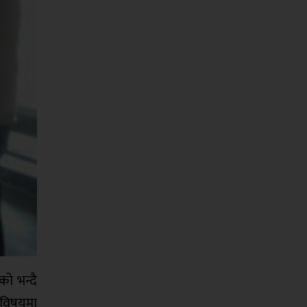
ो भन्दै
ि विषयमा