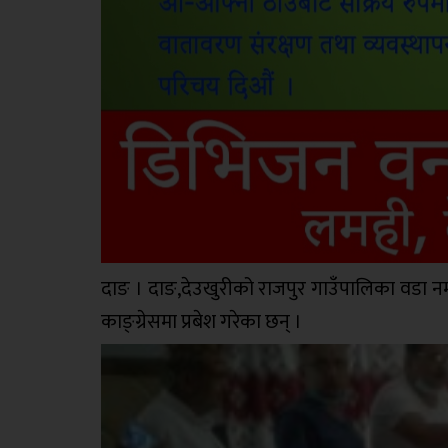
दाङ । दाङ,देउखुरीको राजपुर गाउँपालिका वडा नम्ब
काङ्ग्रेसमा प्रबेश गरेका छन् ।