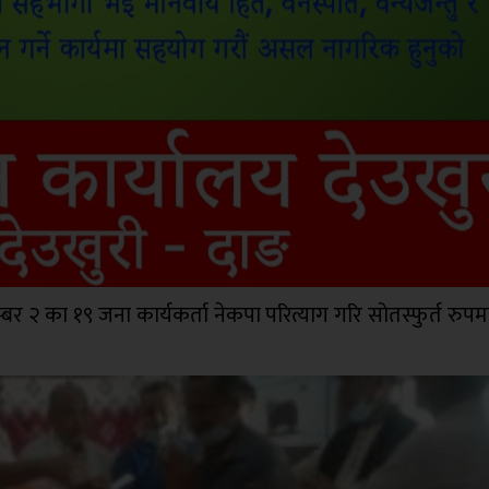
र २ का १९ जना कार्यकर्ता नेकपा परित्याग गरि सोतस्फुर्त रुपम