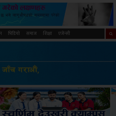
न
भिडियो
समाज
शिक्षा
एजेन्सी