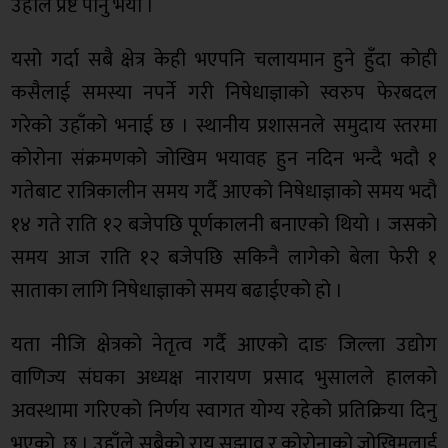
उहाँले प्रष्ट पार्नु भयो ।
यसो गर्दा सबै क्षेत्र केही भएपनि चलायमान हुने हुँदा कोही
कसैलाई समस्या नपर्ने गरी निषेधाज्ञाको स्वरुप फेरबदल
गरेको उहाँको भनाई छ । स्थानीय प्रशासनले समुदाय स्तरमा
कोरोना संक्रमणको जोखिम भयावह हुन नदिन भन्दै भदौ १
गतेबाट रात्रिकालीन समय गर्दै आएको निषेधाज्ञाको समय भदौ
१४ गते राति १२ बजेपछि पूर्णकालनी बनाएको थियो । जसको
समय आज राति १२ बजेपछि सकिनै लागेको बेला फेरी १
साताका लागि निषेधाज्ञाको समय बढाईएको हो ।
यता नीजि क्षेत्रको नेतृत्व गर्दै आएको दाङ जिल्ला उद्योग
वाणिज्य संघका अध्यक्ष नारायण प्रसाद भुसालले हालको
अवस्थामा गरिएको निर्णय स्वागत योग्य रहेको प्रतिक्रिया दिनु
भएको छ । उहाँले सबैको राय सुझाव र कोरोनाको जोखिमलाई