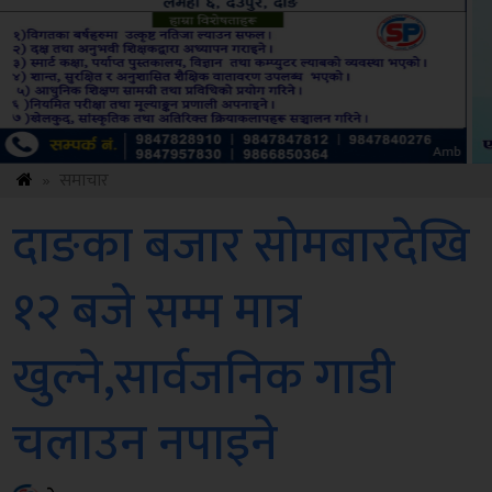
ksbus
»
समाचार
दाङका बजार सोमबारदेखि
१२ बजे सम्म मात्र
खुल्ने,सार्वजनिक गाडी
चलाउन नपाइने