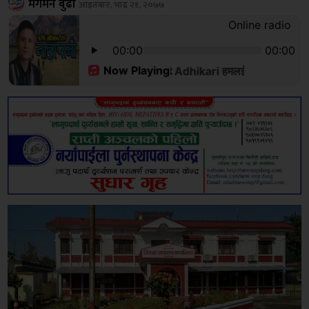
मेगमन बुढा
आइतबार, भाद्र २१, २०७७