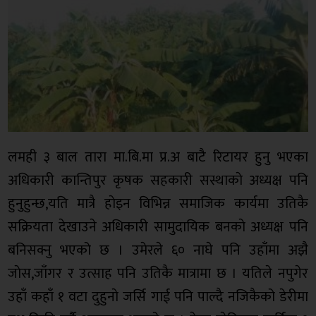
लमही ३ बाल तारा मा.बि.मा प्र.अ बाटै रिटायर हुनु भएका
अधिकारी कान्तिपुर कृषक सहकारी सस्थाकाे अध्यक्ष पनि
हुनुहुन्छ,यति मात्रै हाेइन विभिन्न समाजिक कार्यमा उतिकै
सक्रियता देखाउने अधिकारी सामुदायिक बनकाे अध्यक्ष पनि
बनिसक्नु भएको छ । उमेरले ६० नाघे पनि उहाँमा अझै
जाेस,जाँगर र उत्साह पनि उतिकै मात्रामा छ । यतिले नपुगेर
उहाँ कहाँ १ वटा दुहुनाे जर्सि गाई पनि पाल्दै नजिकैको डेरीमा