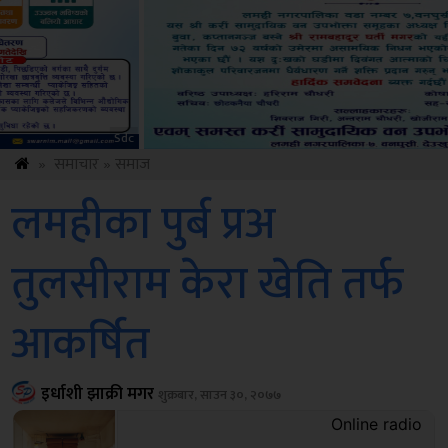
ksbus
»
समाचार
»
समाज
लमहीका पुर्ब प्रअ
तुलसीराम केरा खेति तर्फ
आकर्षित
इर्धाशी झाक्री मगर
शुक्रबार, साउन ३०, २०७७