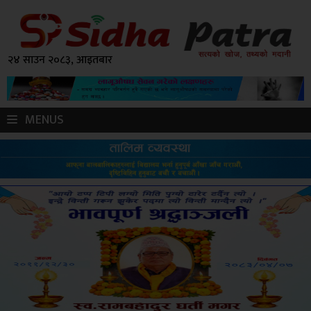
२४ साउन २०८३, आइतबार
MENUS