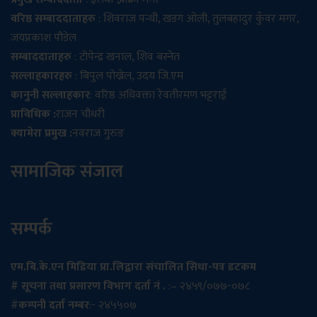
वरिष्ठ सम्बाददाताहरु
: शिवराज पन्थी, खडग ओली, तुलबहादुर कुँवर मगर,
जयप्रकाश पौडेल
सम्बाददाताहरु
: टोपेन्द्र खनाल, शिव बस्नेत
सल्लाहकारहरु
: बिपुल पोख्रेल, उदय जि.एम
कानुनी सल्लाहकार
: वरिष्ठ अधिवक्ता रेवतीरमण भट्टराई
प्राविधिक :
राजन चौधरी
क्यामेरा प्रमुख :
नवराज गुरुङ
सामाजिक संजाल
सम्पर्क
एम.बि.के.एन मिडिया प्रा.लिद्वारा संचालित सिधा-पत्र डटकम
# सूचना तथा प्रसारण विभाग दर्ता नं .
:– २४५९/०७७-०७८
#
कम्पनी दर्ता नम्बर
:- २४५५०७