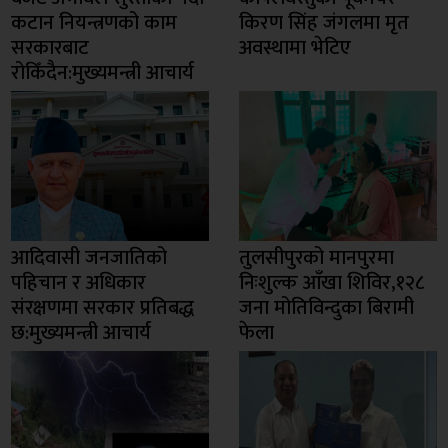
कटान नियन्त्रणको काम
किरण सिंह जंगलमा मृत
सरकारबाट
अवस्थामा भेटिए
रोकिँदैन:मुख्यमन्त्री आचार्य
आदिवासी जनजातिको
तुलसीपुरको मानपुरमा
पहिचान र अधिकार
निःशुल्क आँखा शिविर,१२८
संरक्षणमा सरकार प्रतिबद्ध
जना मोतिविन्दुका बिरामी
छ:मुख्यमन्त्री आचार्य
फेला