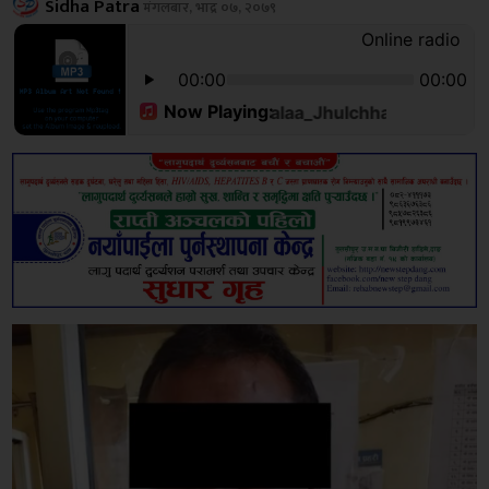
Sidha Patra
मंगलबार, भाद्र ०७, २०७९