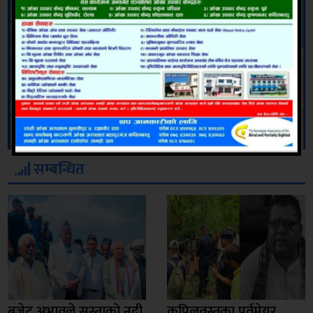
सम्बन्धित
बजेट अभावले सुस्ताको नदी
कपिलवस्तुका पूर्वमेयर