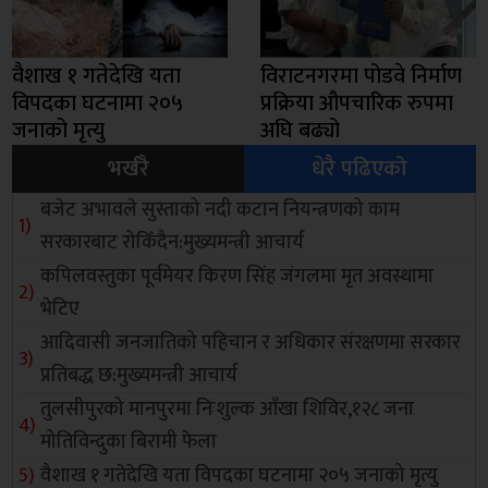
वैशाख १ गतेदेखि यता
विराटनगरमा पोडवे निर्माण
विपदका घटनामा २०५
प्रक्रिया औपचारिक रुपमा
जनाको मृत्यु
अघि बढ्यो
भर्खरै
धेरै पढिएको
बजेट अभावले सुस्ताको नदी कटान नियन्त्रणको काम
सरकारबाट रोकिँदैन:मुख्यमन्त्री आचार्य
कपिलवस्तुका पूर्वमेयर किरण सिंह जंगलमा मृत अवस्थामा
भेटिए
आदिवासी जनजातिको पहिचान र अधिकार संरक्षणमा सरकार
प्रतिबद्ध छ:मुख्यमन्त्री आचार्य
तुलसीपुरको मानपुरमा निःशुल्क आँखा शिविर,१२८ जना
मोतिविन्दुका बिरामी फेला
वैशाख १ गतेदेखि यता विपदका घटनामा २०५ जनाको मृत्यु