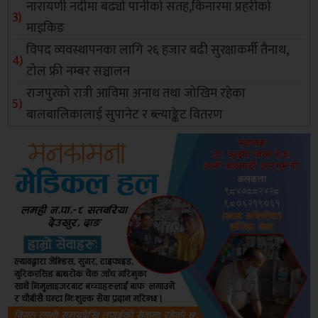
नारायणी नदीमा बढ्यो पानीको सतह,किनारमा प्रहरीको
माइकिङ
विपद व्यवस्थापनका लागि २६ हजार बढी सुरक्षाकर्मी तैनाथ,
टोल फ्री नम्बर सञ्चालन
राजपुरको रात्री आविमा अनाथ तथा जोखिम रहेका
बालबालिकालाई सुपानेट र ब्ल्याङ्केट वितरण