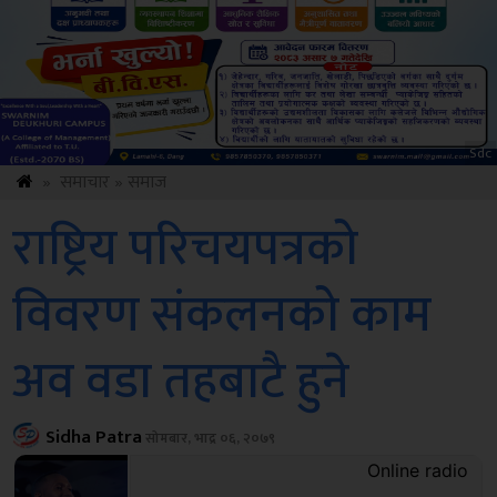
ksbus
»
समाचार
»
समाज
राष्ट्रिय परिचयपत्रको
विवरण संकलनको काम
अव वडा तहबाटै हुने
Sidha Patra
सोमबार, भाद्र ०६, २०७९