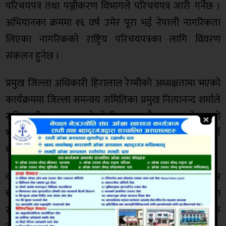
परिचयपत्र तथा पञ्जीकरण विभागले परिचयपत्र जारी गर्नेछ ।
अभियानका क्रममा १६ वर्ष उमेर पूरा भई नेपाली नागरिकता
लिएका नागरिकको राष्ट्रिय परिचयपत्रका लागि विवरण
संकलन हुनेछ ।
प्रमुख जिल्ला अधिकारी हिरालाल रेग्मीको अध्यक्षतामा भएको
कार्यक्रममा जिल्ला समन्वय समितिका प्रमुख नित्यानन्द शर्माले
राष्ट्रिय परिचयपत्र बनाउने टोली वडा तहमै आउनु राम्रो भएको
भन्दै अभियानलाई सवै नागरिकले सहयोग गर्नुपर्ने
बताउनुभएको थियो ।
कार्यक्रममा राष्ट्रिय परिचयपत्र भनेको के हो ? परिचयपत्र किन
बनाउने र बनाउनका लागि के के आवश्यक रहन्छ भन्ने बारेमा
राष्ट्रिय परिचयपत्र तथा पन्जीकरण विभागका निर्देशक