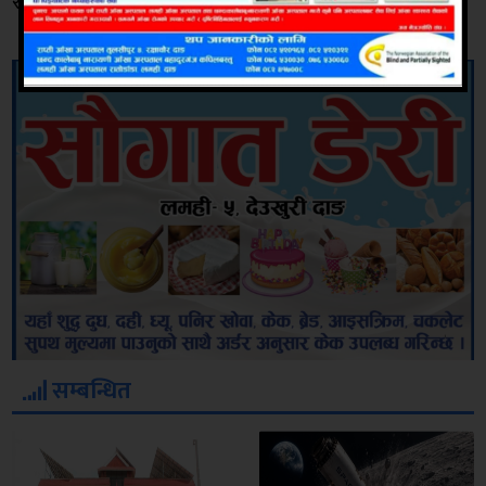
सागरमणि पाण्डेले जानकारी गराउनुभएको थियो ।
सम्बन्धित