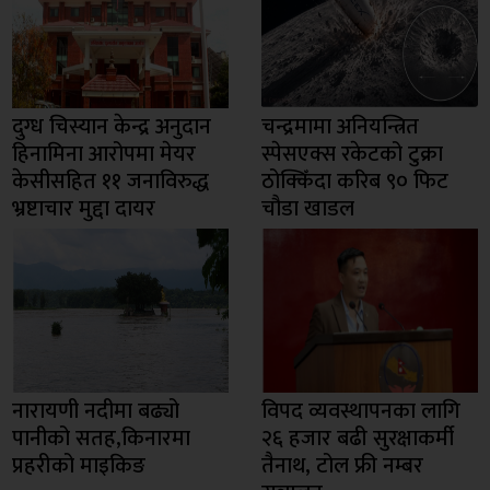
दुग्ध चिस्यान केन्द्र अनुदान
चन्द्रमामा अनियन्त्रित
हिनामिना आरोपमा मेयर
स्पेसएक्स रकेटको टुक्रा
केसीसहित ११ जनाविरुद्ध
ठोक्किँदा करिब ९० फिट
भ्रष्टाचार मुद्दा दायर
चौडा खाडल
नारायणी नदीमा बढ्यो
विपद व्यवस्थापनका लागि
पानीको सतह,किनारमा
२६ हजार बढी सुरक्षाकर्मी
प्रहरीको माइकिङ
तैनाथ, टोल फ्री नम्बर