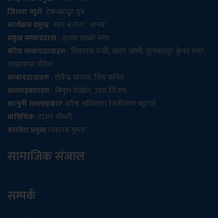
जिल्ला ब्युरो
: टेकबहादुर पुन
कार्यक्रम प्रमुख
: मान ब.राना ‘ मानव’
प्रमुख सम्बाददाता
: इराधा झाक्री मगर
वरिष्ठ सम्बाददाताहरु
: शिवराज पन्थी, खडग ओली, तुलबहादुर कुँवर मगर,
जयप्रकाश पौडेल
सम्बाददाताहरु
: टोपेन्द्र खनाल, शिव बस्नेत
सल्लाहकारहरु
: बिपुल पोख्रेल, उदय जि.एम
कानुनी सल्लाहकार
: वरिष्ठ अधिवक्ता रेवतीरमण भट्टराई
प्राविधिक :
राजन चौधरी
क्यामेरा प्रमुख :
नवराज गुरुङ
सामाजिक संजाल
सम्पर्क