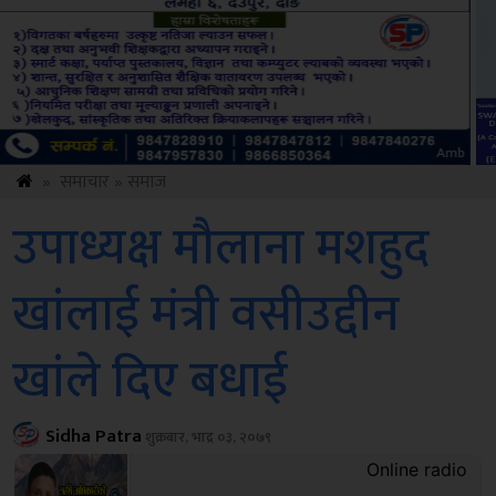
Sdc
»
समाचार
»
समाज
उपाध्यक्ष मौलाना मशहुद
खांलाई मंत्री वसीउद्दीन
खांले दिए बधाई
Sidha Patra
शुक्रबार, भाद्र ०३, २०७९