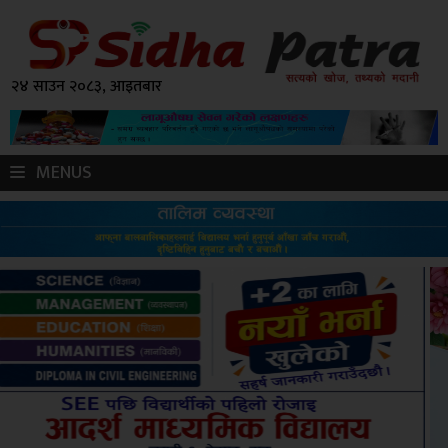
२४ साउन २०८३, आइतबार
MENUS