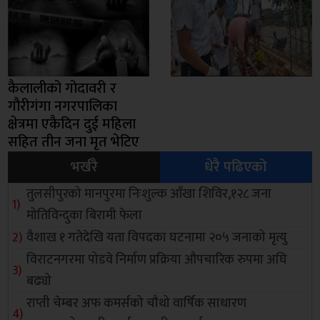
कैलालीको गोदावरी र
गौरीगंगा नगरपालिका
क्षेत्रमा एकैदिन दुई महिला
सहित तीन जना मृत भेटिए
भर्खरै
धेरै पढिएको
तुलसीपुरको मानपुरमा निःशुल्क आँखा शिविर,१२८ जना
मोतिविन्दुका बिरामी फेला
वैशाख १ गतेदेखि यता विपदका घटनामा २०५ जनाको मृत्यु
विराटनगरमा पोडवे निर्माण प्रक्रिया औपचारिक रुपमा अघि
बढ्यो
राप्ती चेम्बर अफ कमर्सको चाैथो वार्षिक साधारण