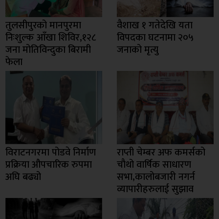
तुलसीपुरको मानपुरमा
वैशाख १ गतेदेखि यता
निःशुल्क आँखा शिविर,१२८
विपदका घटनामा २०५
जना मोतिविन्दुका बिरामी
जनाको मृत्यु
फेला
विराटनगरमा पोडवे निर्माण
राप्ती चेम्बर अफ कमर्सको
प्रक्रिया औपचारिक रुपमा
चाैथो वार्षिक साधारण
अघि बढ्यो
सभा,कालोबजारी नगर्न
व्यापारीहरुलाई सुझाव