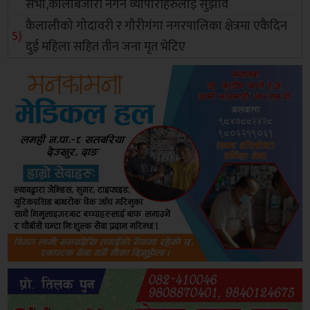
सभा,कालोबजारी नगर्न व्यापारीहरुलाई सुझाव
कैलालीको गोदावरी र गौरीगंगा नगरपालिका क्षेत्रमा एकैदिन
दुई महिला सहित तीन जना मृत भेटिए