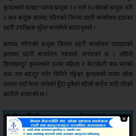
कुमालको घरबाट भरुवा बन्दुक र १ नाले १२ बोरको बन्दुक गरी
२ थान बन्दुक बरामद गरिएको जिल्ला प्रहरी कार्यालय दाङका
प्रहरी उपरीक्षक सुरेश काफ्लेले बताउनुभयो ।
बरामद गरिएको बन्दुक जिल्ला प्रहरी कार्यालय पठाइएको
इलाका प्रहरी कार्यालय गढवाले जनाएको छ । अहिले
डिलबहादुर कुमालको घरमा महिला र केटाकेटी मात्र भएको
तथा जम बहादुर भनेर चिनिने गंङ्गेश्वर कुमालको घरमा खोज
तलास गर्दा फेला नपरेको हुँदा दुवैको खोजी कार्र्य जारी रहेको
प्रहरीले जनाएको छ ।