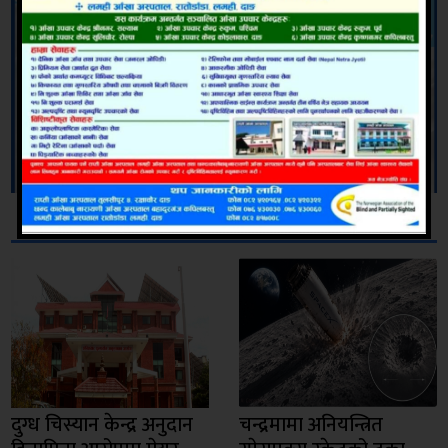
सम्बन्धित
दुग्ध चिस्यान केन्द्र अनुदान
चन्द्रमामा अनियन्त्रित