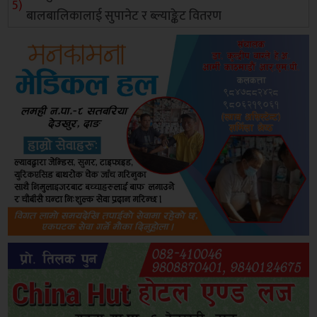
बालबालिकालाई सुपानेट र ब्ल्याङ्केट वितरण