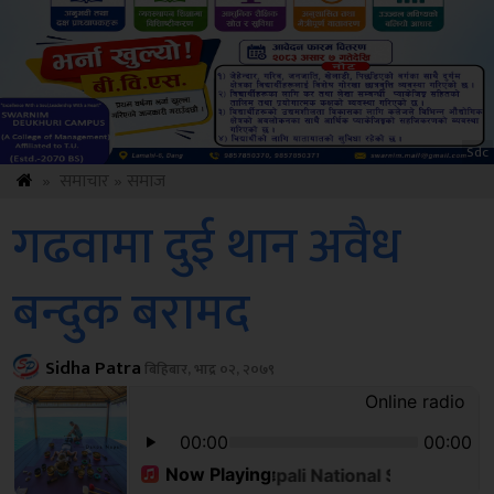
ksbus
»
समाचार
»
समाज
गढवामा दुई थान अवैध
बन्दुक बरामद
Sidha Patra
बिहिबार, भाद्र ०२, २०७९