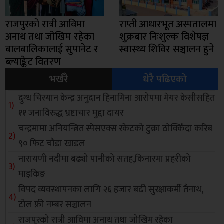
राजपुरको रात्री आविमा
राप्ती आधारभूत अस्पतालमा
अनाथ तथा जोखिम रहेका
शुक्रबार निःशुल्क विशेषज्ञ
बालबालिकालाई सुपानेट र
स्वास्थ्य शिविर सञ्चालन हुने
ब्ल्याङ्केट वितरण
भर्खरै
धेरै पढिएको
दुग्ध चिस्यान केन्द्र अनुदान हिनामिना आरोपमा मेयर केसीसहित
११ जनाविरुद्ध भ्रष्टाचार मुद्दा दायर
चन्द्रमामा अनियन्त्रित स्पेसएक्स रकेटको टुक्रा ठोक्किँदा करिब
९० फिट चौडा खाडल
नारायणी नदीमा बढ्यो पानीको सतह,किनारमा प्रहरीको
माइकिङ
विपद व्यवस्थापनका लागि २६ हजार बढी सुरक्षाकर्मी तैनाथ,
टोल फ्री नम्बर सञ्चालन
राजपुरको रात्री आविमा अनाथ तथा जोखिम रहेका