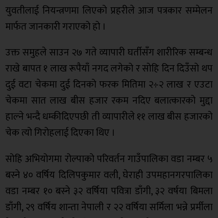
युवतीलाई नियन्त्रणमा लिएको प्रहरीले आज पत्रकार सम्मेलन
मार्फत जानकारी गराएको हो ।
उक्त समुहले साउन २७ गते व्यापारी घर्तीसँग शारीरिक सम्बन्ध
राखे बापत १ लाख रूपैयाँ नगद लगेको र सोहि दिन दिउँसो थप
दुई वटा चेकमा दुई दिनको फरक मितिमा २÷२ लाख र एउटा
चेकमा सात लाख बीस हजार रकम नदिए बलात्कारको मुद्दा
हाल्ने भन्दै धम्कीदिएपछी ती व्यापारीले ११ लाख बीस हजारको
चेक त्यो गिरोहलाई दिएका थिए ।
सोहि अभियोगमा रोल्पाको परिवर्तन गाउँपालिका वडा नम्बर ५
बस्ने ४० वर्षिय दिलिपकुमार वली, घेराही उपमहानगरपालिका
वडा नम्बर १० बस्ने ३२ वर्षिया पवित्रा डाँगी, ३२ वर्षया बिमला
डाँगी, २९ वर्षिय शान्ता नेपाली र २२ वर्षिया सर्मिला भन्ने प्रर्मीला