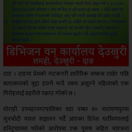
दाङ । दाङमा प्रेमको नाटकगरी शारीरिक सम्बन्ध राखेर पछि
बलात्कारको मुद्दा हाल्ने भन्दै रकम असुल्ने महिलाको एक
गिरोहलाई प्रहरीले पक्राउ गरेको छ ।
घोराही उपमहानगरपालिका वडा नम्बर १० नारायणपुरमा
सुनचाँदी पसल सञ्चालन गर्दै आएका दिनेश घर्तीमगरलाई
हनिट्रयापमा पारेको आरोपमा एक पुरुष सहित चारजना