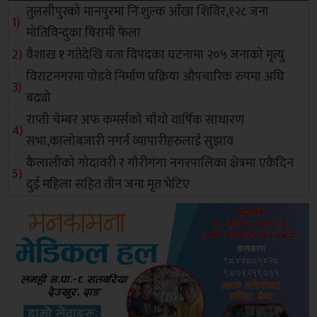
तुलसीपुरको मानपुरमा निःशुल्क आँखा शिविर,१२८ जना
मोतिविन्दुका बिरामी फेला
वैशाख १ गतेदेखि यता विपदका घटनामा २०५ जनाको मृत्यु
विराटनगरमा पोडवे निर्माण प्रक्रिया औपचारिक रुपमा अघि
बढ्यो
राप्ती चेम्बर अफ कमर्सको चाैथो वार्षिक साधारण
सभा,कालोबजारी नगर्न व्यापारीहरुलाई सुझाव
कैलालीको गोदावरी र गौरीगंगा नगरपालिका क्षेत्रमा एकैदिन
दुई महिला सहित तीन जना मृत भेटिए