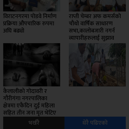
विराटनगरमा पोडवे निर्माण
राप्ती चेम्बर अफ कमर्सको
प्रक्रिया औपचारिक रुपमा
चाैथो वार्षिक साधारण
अघि बढ्यो
सभा,कालोबजारी नगर्न
व्यापारीहरुलाई सुझाव
कैलालीको गोदावरी र
गौरीगंगा नगरपालिका
क्षेत्रमा एकैदिन दुई महिला
सहित तीन जना मृत भेटिए
भर्खरै
धेरै पढिएको