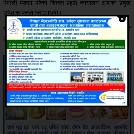
नेपाली पक्राउ परेको जिल्ला प्रहरी कार्यालय दाङका प्रमुख
सुरेश काफ्लले बताउनुुभयो ।
त्यस्तै उनीहरूलाई अपराधिक लाभको कसुरमा म्याद थपगरी
प्रहरीले अनुसन्धान थालेको उहाँको भनाई छ ।