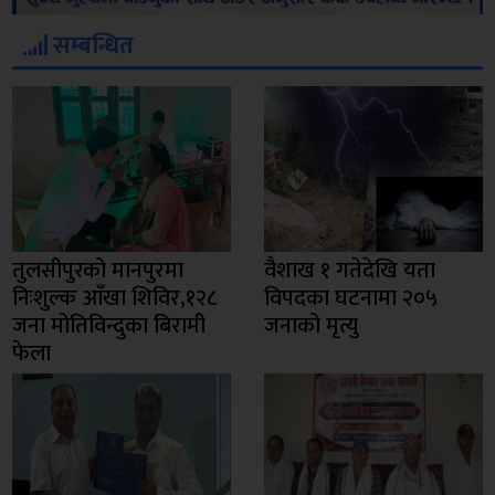
सम्बन्धित
तुलसीपुरको मानपुरमा
वैशाख १ गतेदेखि यता
निःशुल्क आँखा शिविर,१२८
विपदका घटनामा २०५
जना मोतिविन्दुका बिरामी
जनाको मृत्यु
फेला