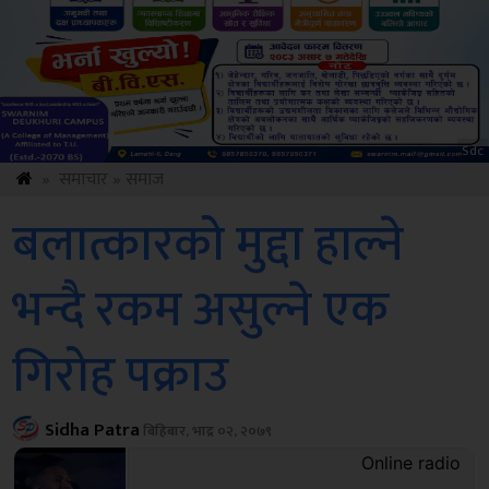
ksbus
»
समाचार
»
समाज
बलात्कारको मुद्दा हाल्ने
भन्दै रकम असुल्ने एक
गिरोह पक्राउ
Sidha Patra
बिहिबार, भाद्र ०२, २०७९