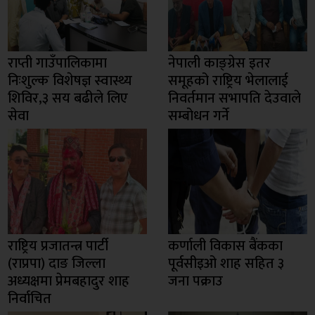
राप्ती गाउँपालिकामा
नेपाली काङ्ग्रेस इतर
निःशुल्क विशेषज्ञ स्वास्थ्य
समूहको राष्ट्रिय भेलालाई
शिविर,३ सय बढीले लिए
निवर्तमान सभापति देउवाले
सेवा
सम्बोधन गर्ने
राष्ट्रिय प्रजातन्त्र पार्टी
कर्णाली विकास बैंकका
(राप्रपा) दाङ जिल्ला
पूर्वसीइओ शाह सहित ३
अध्यक्षमा प्रेमबहादुर शाह
जना पक्राउ
निर्वाचित