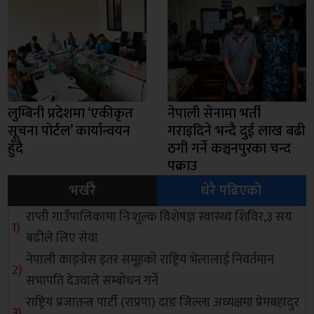
लुम्बिनी प्रदेशमा ‘एकीकृत
नेपाली सेनामा भर्ती
सूचना पोर्टल’ कार्यान्वयन
गराइदिने भन्दै दुई लाख बढी
हुँदै
ठगी गर्ने कञ्चनपुरका चन्द
पक्राउ
भर्खरै
धेरै पढिएको
राप्ती गाउँपालिकामा निःशुल्क विशेषज्ञ स्वास्थ्य शिविर,३ सय
बढीले लिए सेवा
नेपाली काङ्ग्रेस इतर समूहको राष्ट्रिय भेलालाई निवर्तमान
सभापति देउवाले सम्बोधन गर्ने
राष्ट्रिय प्रजातन्त्र पार्टी (राप्रपा) दाङ जिल्ला अध्यक्षमा प्रेमबहादुर