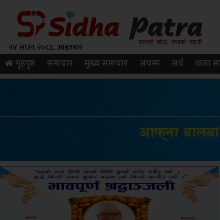
२४ साउन २०८३, आइतबार
गृहपृष्ठ
समाचार
मुख्य समाचार
अचम्म
अर्थ
कला सा