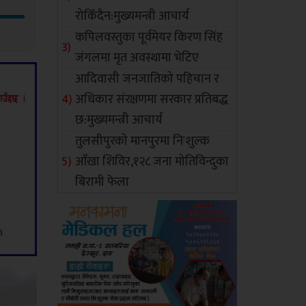
रोकिँदैन:मुख्यमन्त्री आचार्य
कपिलवस्तुका पूर्वमेयर किरण सिंह
जंगलमा मृत अवस्थामा भेटिए
आदिवासी जनजातिको पहिचान र
अधिकार संरक्षणमा सरकार प्रतिबद्ध
छ:मुख्यमन्त्री आचार्य
तुलसीपुरको मानपुरमा निःशुल्क
आँखा शिविर,१२८ जना मोतिविन्दुका
बिरामी फेला