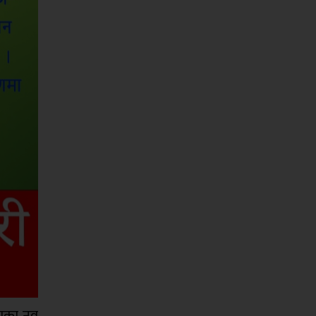
्थाका नव