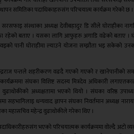
स्थापन समितिका पदाधिकाहरुसंग परिचयात्म कार्यक्रम गरेको छ ।
तथा सरसफाइ संस्थाका अध्यक्ष देवीबहादुर डि सीले घोराहीका ना
क्ता रहेको बताए । यसका लागि आफुहरु अगाडि वढेको बताए । घ
ववइको पानी घोराहीमा ल्याउने योजना सम्झौता भइ सकेको उन
ष चन्द्रराज पन्तले शहरीकरण वढदै गएको गएको र खानेपानीको समस
 कार्यक्रममा संघका विशिष्ट सदस्य मित्रदेव अधिकारी लगाएतका
ह वुढाथोकीको अध्यक्षतामा भएको थियो । संघका वरिष्ठ उपाध्यक
रममा सहभागिलाइ धन्यवाद ज्ञापन संघका निवर्तमान अध्यक्ष नारा
ा महासचिव महेन्द्र वुढाथोकीले गरेका थिए ।
दाधिकारीहरुसंग भएको परिचयात्मक कार्यक्रममा वोल्दै अटो व्य