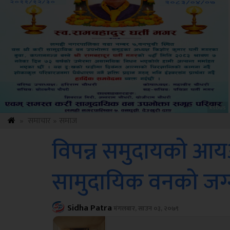
Amb
»
समाचार
»
समाज
विपन्न समुदायको आय
सामुदायिक वनको जग्ग
Sidha Patra
मंगलबार, साउन ०३, २०७९