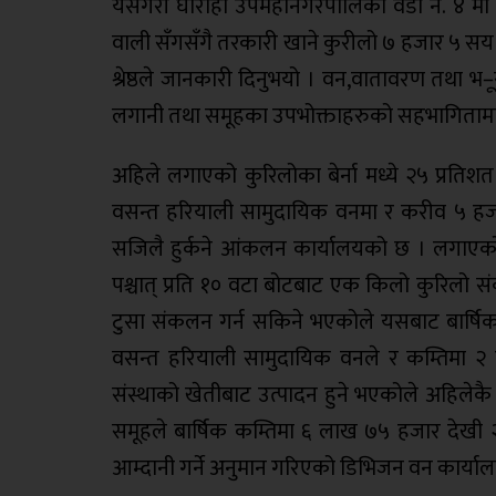
यसैगरी घोराही उपमहानगरपालिका वडा नं. ४ मा 
वाली सँगसँगै तरकारी खाने कुरीलो ७ हजार ५ सय
श्रेष्ठले जानकारी दिनुभयो । वन,वातावरण तथा भ
लगानी तथा समूहका उपभोक्ताहरुको सहभागितामा ६
अहिले लगाएको कुरिलोका बेर्ना मध्ये २५ प्रतिश
वसन्त हरियाली सामुदायिक वनमा र करीव ५ हजार
सजिलै हुर्कने आंकलन कार्यालयको छ । लगाएको 
पश्चात् प्रति १० वटा बोटबाट एक किलो कुरिलो सं
टुसा संकलन गर्न सकिने भएकोले यसबाट बार्षि
वसन्त हरियाली सामुदायिक वनले र कम्तिमा २ 
संस्थाको खेतीबाट उत्पादन हुने भएकोले अहिलेकै 
समूहले बार्षिक कम्तिमा ६ लाख ७५ हजार देखी 
आम्दानी गर्ने अनुमान गरिएको डिभिजन वन कार्य