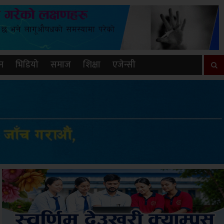
न
भिडियो
समाज
शिक्षा
एजेन्सी