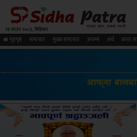
२१ साउन २०८३, बिहिबार
गृहपृष्ठ
समाचार
मुख्य समाचार
अचम्म
अर्थ
कला सा