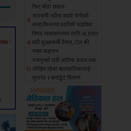
फिट चौडा खाडल
नारायणी नदीमा बढ्यो पानीको
सतह,किनारमा प्रहरीको माइकिङ
विपद व्यवस्थापनका लागि २६ हजार
बढी सुरक्षाकर्मी तैनाथ, टोल फ्री
नम्बर सञ्चालन
राजपुरको रात्री आविमा अनाथ तथा
जोखिम रहेका बालबालिकालाई
सुपानेट र ब्ल्याङ्केट वितरण