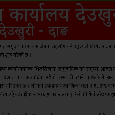
न्न समुदायको आयआर्जनमा सहयोग गर्ने उद्देश्यले डिभिजन वन क
ी शुरु गरेको छ ।
यक्रम कार्यान्वयनका शिलसिलामा सामुदायिक वन समूहमा आवद्ध घ
गरी बजार माग अत्याधिक रहेको तरकारी खाने कुरिलोको अन्
शुरु गरिएको छ । घोराही उपमहानगरपालिका वडा नं १८ अखबरेम
 हेक्टर क्षेत्रफलमा ६ हजार २ सय कुरिलोको बेर्ना श्रीखण्ड वृ