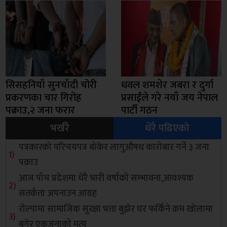
सिसहनियाँ सुनचाँदी चोरी
धवल शमशेर जबरा र दुर्गा
प्रकरणका चार गिरोह
प्रसाईंले गरे नयाँ जय नेपाल
पक्राउ,२ जना फरार
पार्टी गठन
भर्खरै
धेरै पढिएको
पत्रकारको परिचयपत्र बोकेर लागुऔषध कारोबार गर्ने ३ जना
पक्राउ
आज पाँच प्रदेशमा धेरै भारी वर्षाको सम्भावना,आवश्यक
सतर्कता अपनाउन आग्रह
रोल्पामा सामाजिक सुरक्षा भत्ता बुझेर घर फर्किने क्रम खोलामा
बगेर एकजनाको मृत्यु