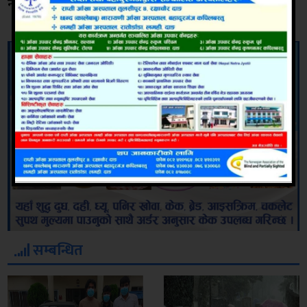
न्युजबाट
सम्बन्धित