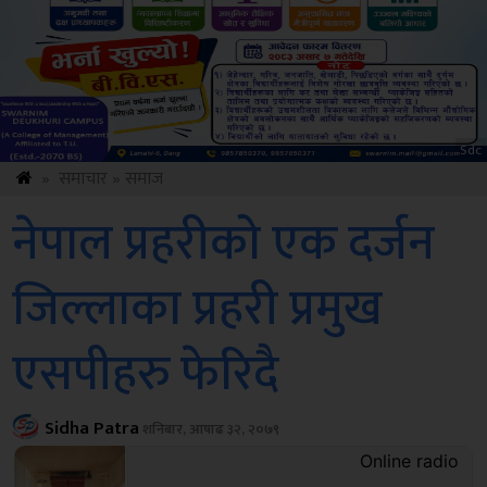
Amb
»
समाचार
»
समाज
नेपाल प्रहरीको एक दर्जन
जिल्लाका प्रहरी प्रमुख
एसपीहरु फेरिदै
Sidha Patra
शनिबार, आषाढ ३२, २०७९