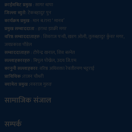
क्राईमबिट प्रमुख
: सागर थापा
जिल्ला ब्युरो
: टेकबहादुर पुन
कार्यक्रम प्रमुख
: मान ब.राना ‘ मानव’
प्रमुख सम्बाददाता
: इराधा झाक्री मगर
वरिष्ठ सम्बाददाताहरु
: शिवराज पन्थी, खडग ओली, तुलबहादुर कुँवर मगर,
जयप्रकाश पौडेल
सम्बाददाताहरु
: टोपेन्द्र खनाल, शिव बस्नेत
सल्लाहकारहरु
: बिपुल पोख्रेल, उदय जि.एम
कानुनी सल्लाहकार
: वरिष्ठ अधिवक्ता रेवतीरमण भट्टराई
प्राविधिक :
राजन चौधरी
क्यामेरा प्रमुख :
नवराज गुरुङ
सामाजिक संजाल
सम्पर्क