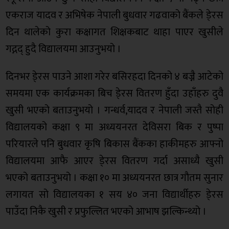
एकराज यादव र अभिषेक नेपाली बुधवार गढवाको बैंकले डे्रस
दिन थालेको कुरा कक्षागत शिक्षकबाट थाहा पाएर खुसीले
गद्गद् हुदै विद्यालयमा आउनुभयो ।
दिनभर डे्रस पाउने आशा गरेर बसिरहदा दिनको ४ बज्नै आटेको
समयमा एक कार्यक्रमका बिच डे्रस वितरण हुँदा उहाँहरु दुवै
खुसी भएको बताउनुभयो । गन्धर्व,यादव र नेपाली जस्तै सोही
विद्यालयको कक्षा ९ मा अध्ययनरत देविसरा बिक र पुष्पा
परियारले पनि बुधवार कृषि बिकास बैंकका हाकीमहरु आफ्नो
विद्यालयमा आफै आएर डे्रस वितरण गर्दा असाध्यै खुसी
भएको बताउनुभयो । कक्षा १० मा अध्ययनरत छात्र गौतम सुनार
लगायत सो विद्यालयका १ सय ४० जना विद्यार्थीहरु डे्रस
पाउँदा निकै खुसी र प्रफुल्लित भएको आभाष झल्किन्थ्यो ।