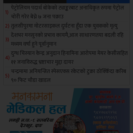
पेट्रोलियम पदार्थ बोकेको ट्याङ्करबाट अनाधिकृत रुपमा पेट्रोल
चोरी गरेर बेच्ने ७ जना पक्राउ
तुलसीपुरमा मोटरसाइकल दुर्घटना हुँदा एक युवकको मृत्यु
देशभर मनसुनको प्रभाव कायमै,आज साधारणतया बदली रहि
मध्यम वर्षा हुने पूर्वानुमान
दुग्ध चिस्यान केन्द्र अनुदान हिनामिना आरोपमा मेयर केसीसहित
११ जनाविरुद्ध भ्रष्टाचार मुद्दा दायर
चन्द्रमामा अनियन्त्रित स्पेसएक्स रकेटको टुक्रा ठोक्किँदा करिब
९० फिट चौडा खाडल