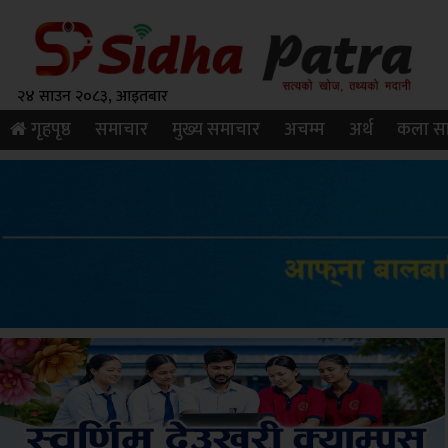
२४ साउन २०८३, आइतबार
गृहपृष्ठ
समाचार
मुख्य समाचार
अचम्म
अर्थ
कला सा