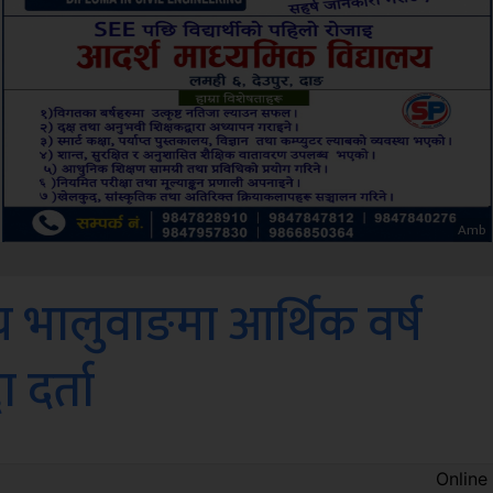
ksbus
य भालुवाङमा आर्थिक वर्ष
 दर्ता