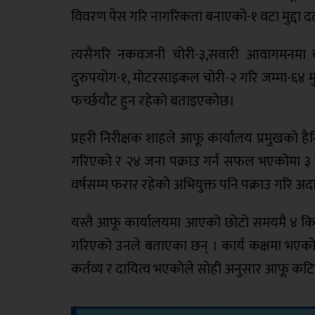
विवरण पेस गरि नागरिकता बनाएको-१ वटा मुद्दा 
त्यसैगरि नकवजनी चोरी-३,सवारी आवागमनमा बाध
दुरुपयोग-१, मोटरसाइकल चोरी-२ गरि जम्मा-६४ मुद्
फर्च्छयौट हुन रहेको बताइएकोछ।
प्रहरी निरीक्षक शाहले आफू कार्यालय प्रमुखको है
गरिएको र २४ जना पक्राउ गर्न सफल भएकोमा ३ 
वर्षसम्म फरार रहेको अभियुक्त पनि पक्राउ गरि अ
यस्तै आफू कार्यालयमा आएको छोटो समयमै ४ किलो 
गरिएको उनले बताएका छन् । कार्य कक्षमा भएको भ
कर्तव्य र दायित्व भएकोले सोही अनुसार आफू कटिबद