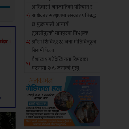
आदिवासी जनजातिको पहिचान र
अधिकार संरक्षणमा सरकार प्रतिबद्ध
छ:मुख्यमन्त्री आचार्य
तुलसीपुरको मानपुरमा निःशुल्क
आँखा शिविर,१२८ जना मोतिविन्दुका
बिरामी फेला
वैशाख १ गतेदेखि यता विपदका
घटनामा २०५ जनाको मृत्यु