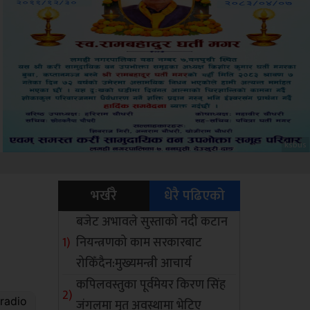
Sdc
भर्खरै
धेरै पढिएको
बजेट अभावले सुस्ताको नदी कटान
नियन्त्रणको काम सरकारबाट
रोकिँदैन:मुख्यमन्त्री आचार्य
कपिलवस्तुका पूर्वमेयर किरण सिंह
जंगलमा मृत अवस्थामा भेटिए