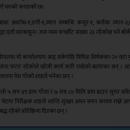
दर्ता भएको जनाएको छ।
ा अवरोध-१,ठगी-१,ज्यान सम्बन्धि कसुर-१, कर्तव्य ज्यान-२
दा दर्ता भएकाहुन। जस मध्य फर्च्छौट संख्या २३ रहेकोछ भने बाँक
सियतमा यो कार्यालयमा आइ सकेपछि विभिन्न शिर्षकका-२० वटा मुद्
जना फरार रहेकोले खोजी कार्य जारी राखेको बताएका छन् । आ
दालतमा पेश गरेको शाहले भनेका छन् ।
५ सय ४९ ग्राम गाँजा र ७ सय ८० मिलि ग्राम ब्राउन सुगर समेत
ेटमा निरीक्षक शाहले शान्ति सुरक्षा अमन चयन कायम राख्ने आफ
्ध रहेको प्रतिक्रिया दिएका छन् ।