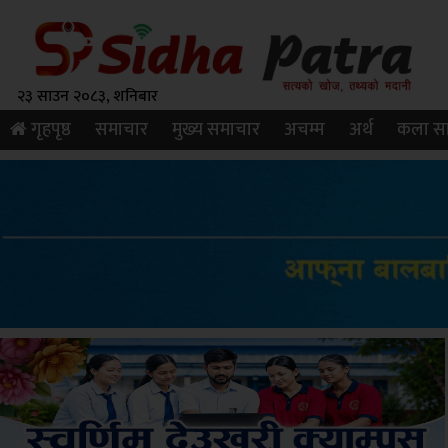
२३ साउन २०८३, शनिबार
गृहपृष्ठ
समाचार
मुख्य समाचार
अचम्म
अर्थ
कला सा