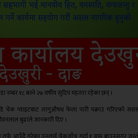
 नम्बर १८ बस्ने २७ वर्षीय सुदिप महतरा रहेका छन् ।
 चेक प्वाइटबाट लागुऔषध फेला पारी पक्राउ गरिएको सशस्त्र
 जीवनलाल बुढाले जानकारी दिए ।
्फ आउँदै गरेका उनलाई चेकजाँच गर्दा १ ग्राम ब्राउनसुगर जस्त