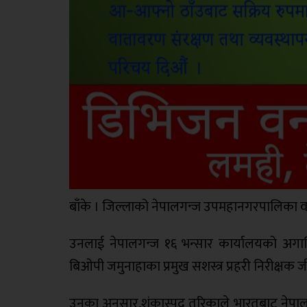
बाँके । जिल्लाको नेपालगन्ज उपमहानगरपालिका वडा
उनलाई नेपालगन्ज १६ भन्सार कार्यालयको अगाडि
बिओपी जमुनाहाका प्रमुख सशस्त्र प्रहरी निरीक्षक
उनका अनुसार,शंकास्पद तरिकाले भारतबाट नेपाल तर