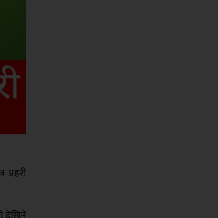
 प्रहरी
ो देखिने