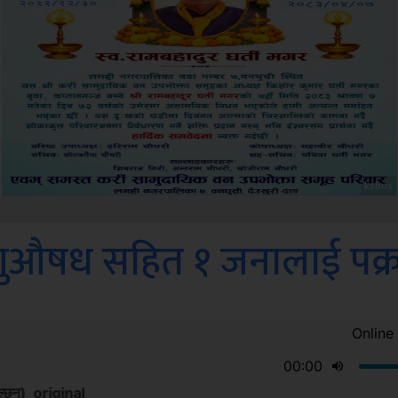
Amb
गुऔषध सहित १ जनालाई पक्