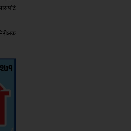
पासपोर्ट
निरीक्षक