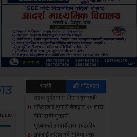
Sdc
राउ
भर्खरै
धेरै पढिएको
सडक दुर्घटनामा श्रीमान गुमाएकी
महिलालाई कुमारी बैंकद्वारा १० लाख
बीमा दाबी भुक्तानी
मुख्यमन्त्री आचार्यद्वारा पर्यटकीय
क्षेत्रलाई लक्षित गर्दै सुविधा युक्त