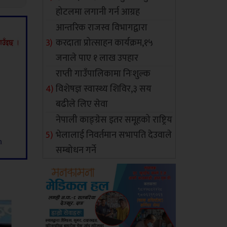
होटलमा लगानी गर्न आग्रह
आन्तरिक राजस्व विभागद्वारा
करदाता प्रोत्साहन कार्यक्रम,१५
जनाले पाए १ लाख उपहार
राप्ती गाउँपालिकामा निःशुल्क
विशेषज्ञ स्वास्थ्य शिविर,३ सय
बढीले लिए सेवा
नेपाली काङ्ग्रेस इतर समूहको राष्ट्रिय
भेलालाई निवर्तमान सभापति देउवाले
सम्बोधन गर्ने