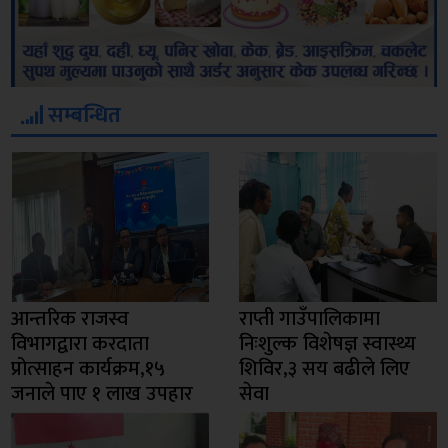
सम्बन्धित
आन्तरिक राजस्व
राप्ती गाउँपालिकामा
विभागद्वारा करदाता
निःशुल्क विशेषज्ञ स्वास्थ्य
प्रोत्साहन कार्यक्रम,१५
शिविर,३ सय बढीले लिए
जनाले पाए १ लाख उपहार
सेवा