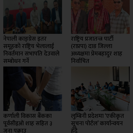
नेपाली काङ्ग्रेस इतर
राष्ट्रिय प्रजातन्त्र पार्टी
समूहको राष्ट्रिय भेलालाई
(राप्रपा) दाङ जिल्ला
निवर्तमान सभापति देउवाले
अध्यक्षमा प्रेमबहादुर शाह
सम्बोधन गर्ने
निर्वाचित
कर्णाली विकास बैंकका
लुम्बिनी प्रदेशमा ‘एकीकृत
पूर्वसीइओ शाह सहित ३
सूचना पोर्टल’ कार्यान्वयन
जना पक्राउ
हुँदै