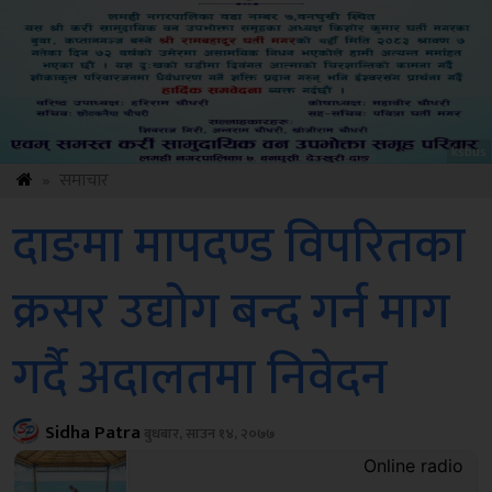
ksbus
»
समाचार
दाङमा मापदण्ड विपरितका
क्रसर उद्योग बन्द गर्न माग
गर्दै अदालतमा निवेदन
Sidha Patra
बुधबार, साउन १४, २०७७