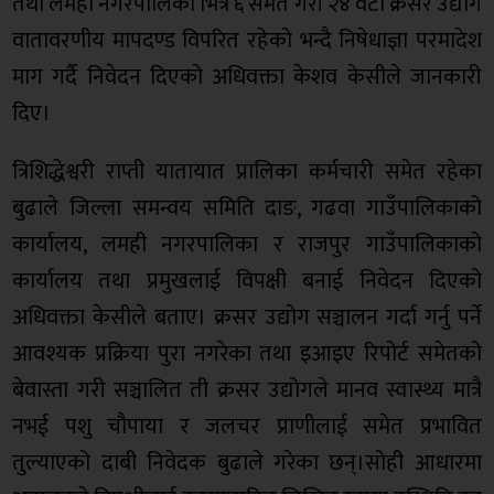
तथा लमही नगरपालिका भित्र ६ समेत गरी २४ वटा क्रसर उद्योग
वातावरणीय मापदण्ड विपरित रहेको भन्दै निषेधाज्ञा परमादेश
माग गर्दै निवेदन दिएको अधिवक्ता केशव केसीले जानकारी
दिए।
त्रिशिद्धेश्वरी राप्ती यातायात प्रालिका कर्मचारी समेत रहेका
बुढाले जिल्ला समन्वय समिति दाङ, गढवा गाउँपालिकाको
कार्यालय, लमही नगरपालिका र राजपुर गाउँपालिकाको
कार्यालय तथा प्रमुखलाई विपक्षी बनाई निवेदन दिएको
अधिवक्ता केसीले बताए। क्रसर उद्योग सञ्चालन गर्दा गर्नु पर्ने
आवश्यक प्रक्रिया पुरा नगरेका तथा इआइए रिपोर्ट समेतको
बेवास्ता गरी सञ्चालित ती क्रसर उद्योगले मानव स्वास्थ्य मात्रै
नभई पशु चौपाया र जलचर प्राणीलाई समेत प्रभावित
तुल्याएको दाबी निवेदक बुढाले गरेका छन्।सोही आधारमा