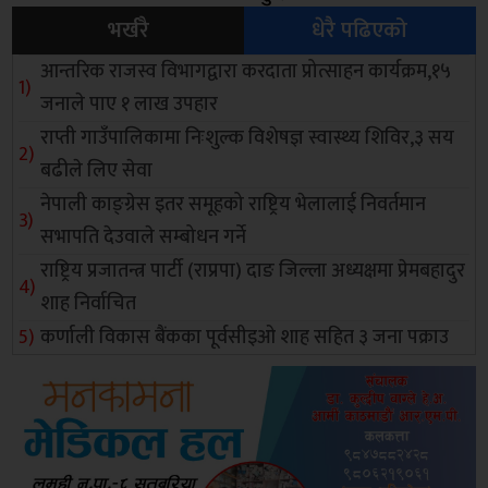
भर्खरै
धेरै पढिएको
आन्तरिक राजस्व विभागद्वारा करदाता प्रोत्साहन कार्यक्रम,१५
जनाले पाए १ लाख उपहार
राप्ती गाउँपालिकामा निःशुल्क विशेषज्ञ स्वास्थ्य शिविर,३ सय
बढीले लिए सेवा
नेपाली काङ्ग्रेस इतर समूहको राष्ट्रिय भेलालाई निवर्तमान
सभापति देउवाले सम्बोधन गर्ने
राष्ट्रिय प्रजातन्त्र पार्टी (राप्रपा) दाङ जिल्ला अध्यक्षमा प्रेमबहादुर
शाह निर्वाचित
कर्णाली विकास बैंकका पूर्वसीइओ शाह सहित ३ जना पक्राउ