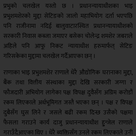
प्रभुको चलखेल यस्तो छ । प्रधानन्यायाधीशका भाइ
प्रभुशमशेरको मुद्दा सेटिङको जालो महाभियोग दर्ता भएपछि
पनि राजीनामा नदिई बालुवाटारस्थित प्रधानन्यायाधीशको
सरकारी निवास कब्जा जमाएर बसेका चोलेन्द्र शमशेर जबराले
अहिले पनि आफू निकट न्यायाधीश हरुमार्फत् सेटिङ
गरिसकेका मुद्दामा चलखेल गर्दैआएका छन् ।
राणाका भाइ प्रभुशमशेर राणाले धेरै औद्योगिक घरानाका मुद्दा,
बैंक तथा वित्तीय संस्थाका मुद्दा देखि सरकारी जग्गा र
फौजदारी अभियोग लागेका पक्ष विपक्ष दुवैसँग अग्रिम करोडौं
रकम लिएकाले अर्धभूमिगत जस्तै भएका छन् । पक्ष र विपक्ष
दुबैसँग घुस लिने र जसले बढी रकम दिन्छ उसैको पक्षमा
फैसला गराउने कार्य दाजु प्रधानन्यायाधीश हु्न्जेल राणाले
गराउँदैआएका थिए । धेरै ब्यक्तिसँग उनले रकम लिएकाले उनी