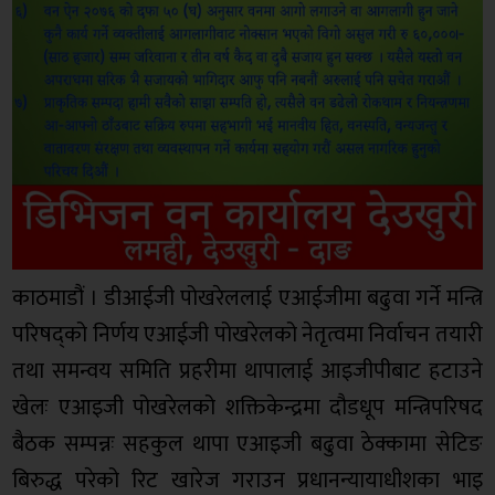
काठमाडौं । डीआईजी पोखरेललाई एआईजीमा बढुवा गर्ने मन्त्रि
परिषद‍्को निर्णय एआईजी पोखरेलको नेतृत्वमा निर्वाचन तयारी
तथा समन्वय समिति प्रहरीमा थापालाई आइजीपीबाट हटाउने
खेलः एआइजी पोखरेलको शक्तिकेन्द्रमा दौडधूप मन्त्रिपरिषद
बैठक सम्पन्नः सहकुल थापा एआइजी बढुवा ठेक्कामा सेटिङ
बिरुद्ध परेको रिट खारेज गराउन प्रधानन्यायाधीशका भाइ