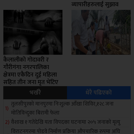
व्यापारीहरुलाई सुझाव
कैलालीको गोदावरी र
गौरीगंगा नगरपालिका
क्षेत्रमा एकैदिन दुई महिला
सहित तीन जना मृत भेटिए
भर्खरै
धेरै पढिएको
तुलसीपुरको मानपुरमा निःशुल्क आँखा शिविर,१२८ जना
मोतिविन्दुका बिरामी फेला
वैशाख १ गतेदेखि यता विपदका घटनामा २०५ जनाको मृत्यु
विराटनगरमा पोडवे निर्माण प्रक्रिया औपचारिक रुपमा अघि