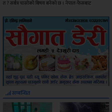
त ? सर्बत्र चासोको बिषय बनेको छ । नेपाल-फेसबाट
सम्बन्धित