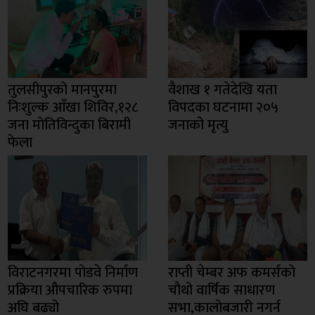
तुलसीपुरको मानपुरमा
वैशाख १ गतेदेखि यता
निःशुल्क आँखा शिविर,१२८
विपदका घटनामा २०५
जना मोतिविन्दुका बिरामी
जनाको मृत्यु
फेला
विराटनगरमा पोडवे निर्माण
राप्ती चेम्बर अफ कमर्सको
प्रक्रिया औपचारिक रुपमा
चाैथो वार्षिक साधारण
अघि बढ्यो
सभा,कालोबजारी नगर्न