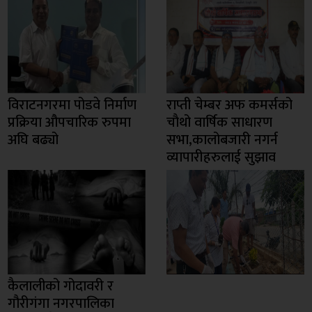
विराटनगरमा पोडवे निर्माण
राप्ती चेम्बर अफ कमर्सको
प्रक्रिया औपचारिक रुपमा
चाैथो वार्षिक साधारण
अघि बढ्यो
सभा,कालोबजारी नगर्न
व्यापारीहरुलाई सुझाव
कैलालीको गोदावरी र
गौरीगंगा नगरपालिका