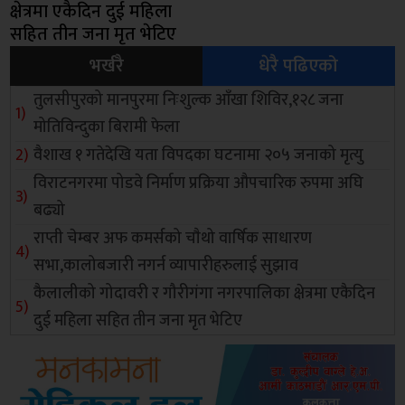
क्षेत्रमा एकैदिन दुई महिला
सहित तीन जना मृत भेटिए
भर्खरै
धेरै पढिएको
तुलसीपुरको मानपुरमा निःशुल्क आँखा शिविर,१२८ जना
मोतिविन्दुका बिरामी फेला
वैशाख १ गतेदेखि यता विपदका घटनामा २०५ जनाको मृत्यु
विराटनगरमा पोडवे निर्माण प्रक्रिया औपचारिक रुपमा अघि
बढ्यो
राप्ती चेम्बर अफ कमर्सको चाैथो वार्षिक साधारण
सभा,कालोबजारी नगर्न व्यापारीहरुलाई सुझाव
कैलालीको गोदावरी र गौरीगंगा नगरपालिका क्षेत्रमा एकैदिन
दुई महिला सहित तीन जना मृत भेटिए