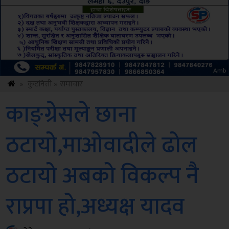
Sdc
»
कुटनिती
»
समाचार
काङ्ग्रेसले छाना
ठटायो,माओवादीले ढोल
ठटायो अबको विकल्प नै
राप्रपा हो,अध्यक्ष यादव