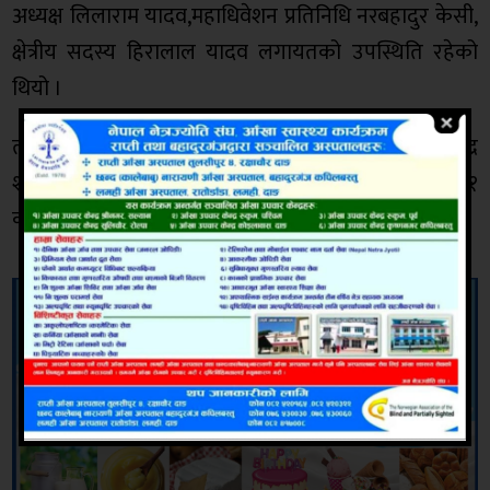
अध्यक्ष लिलाराम यादव,महाधिवेशन प्रतिनिधि नरबहादुर केसी,
क्षेत्रीय सदस्य हिरालाल यादव लगायतको उपस्थिति रहेको
थियो ।
त्यस्तै केही दिन पछि दाङको लमहीमा पार्टीका युवा नेता ज्ञानेन्द्र
शाही,लगायतको टिम आउँने कार्यक्रम समेत रहेको क्षेत्रनम्बर १
का अध्यक्ष लिलाराम यादवले जानकारी दिनु भएको छ ।