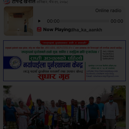
टोपेन्द्र खनाल
शनिबार, चैत्र १९, २०७८