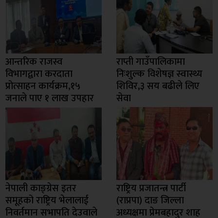
आन्तरिक राजस्व
राप्ती गाउँपालिकामा
विभागद्वारा करदाता
निःशुल्क विशेषज्ञ स्वास्थ्य
प्रोत्साहन कार्यक्रम,१५
शिविर,३ सय बढीले लिए
जनाले पाए १ लाख उपहार
सेवा
नेपाली काङ्ग्रेस इतर
राष्ट्रिय प्रजातन्त्र पार्टी
समूहको राष्ट्रिय भेलालाई
(राप्रपा) दाङ जिल्ला
निवर्तमान सभापति देउवाले
अध्यक्षमा प्रेमबहादुर शाह