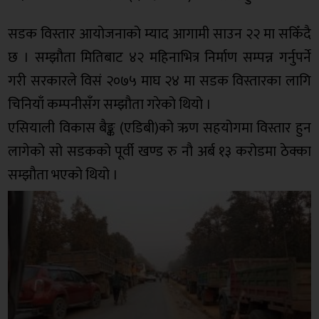
सडक विस्तार आयोजनाको म्याद आगामी साउन २२ मा सकिँदै
छ । सम्झौता मितिबाट ४२ महिनाभित्र निर्माण सम्पन्न गर्नुपर्ने
गरी सरकारले विसं २०७५ माघ २४ मा सडक विस्तारका लागि
चिनियाँ कम्पनीसँग सम्झौता गरेको थियो ।
एसियाली विकास बैङ्क (एडिबी)को ऋण सहयोगमा विस्तार हुन
लागेको सो सडकको पूर्वी खण्ड रु नौ अर्ब १३ करोडमा ठेक्का
सम्झौता भएको थियो ।