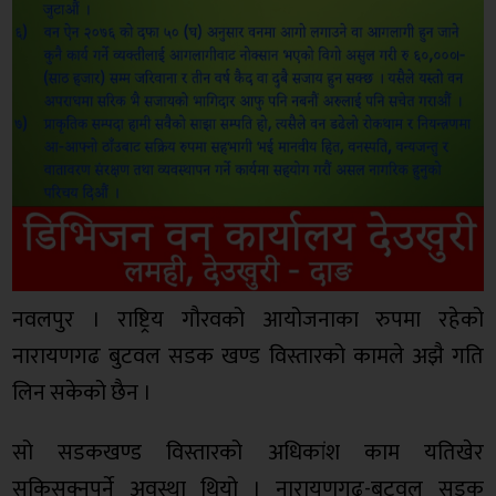
नवलपुर । राष्ट्रिय गौरवको आयोजनाका रुपमा रहेको
नारायणगढ बुटवल सडक खण्ड विस्तारको कामले अझै गति
लिन सकेको छैन ।
सो सडकखण्ड विस्तारको अधिकांश काम यतिखेर
सकिसक्नुपर्ने अवस्था थियो । नारायणगढ-बुटवल सडक