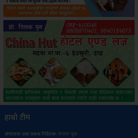
हाम्रो टीम
संचालक तथा प्रबन्ध निर्देशक
: मेगमन बुढा