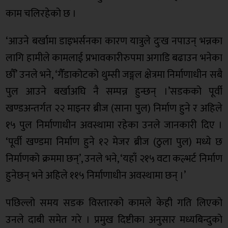
काम चलिरहेको छ ।
‘आउने बर्खामा डाइभर्सनका कारण यात्रुले दुःख नपाउन् भन्नका
लागि हामीले कामलाई प्रभावकारीरुपमा अगाडि बढाउन भनेका
छौँ’ उनले भने, ‘गैँडाकोटको थुम्सी जङ्गल क्षेत्रमा निर्माणाधीन सबै
पुल आउने बर्खाअघि नै सम्पन्न हुन्छन् ।’सडकको पूर्वी
खण्डअन्तर्गत २२ माइनर ब्रीज (साना पुल) निर्माण हुने र अहिले
१५ पुल निर्माणाधीन अवस्थामा रहेका उनले जानकारी दिए ।
‘पूर्वी खण्डमा निर्माण हुने १२ मेजर ब्रीज (ठुला पुल) मध्ये छ
निर्माणको क्रममा छन्’, उनले भने, ‘यहाँ २१५ वटा कल्भर्ट निर्माण
हुनेछन् भने अहिले ११५ निर्माणाधीन अवस्थामा छन् ।’
पछिल्लो समय सडक विस्तारको कामले केही गति लिएको
उनले दाबी समेत गरे । प्रमुख दिष्टीका अनुसार मध्यबिन्दुको