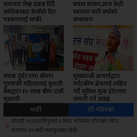
समाचार लेख्न दबाब दिँदै
प्रभाव कायम,आज केही
अमेरिकाबाट केसीले दिए
स्थानमा भारी वर्षाको
पत्रकारलाई धम्की
सम्भावना
सडक दुर्घटनामा श्रीमान
मुख्यमन्त्री आचार्यद्वारा
गुमाएकी महिलालाई कुमारी
पर्यटकीय क्षेत्रलाई लक्षित
बैंकद्वारा १० लाख बीमा दाबी
गर्दै सुविधा युक्त होटलमा
भुक्तानी
लगानी गर्न आग्रह
भर्खरै
धेरै पढिएको
घोराही-११,पलासिपुरको ३ बिघा जमिनमा गरिएको स्याउ
लगायत ४० बढी फलफूलका खेती