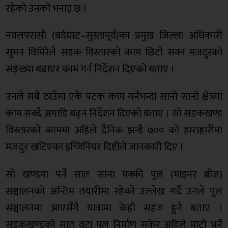
रहेको उनको भनाइ छ ।
नवलपरासी (बर्दघाट–सुस्तापूर्व)का प्रमुख जिल्ला अधिकारी
सुमन घिमिरेले सडक विस्तारको काम छिटो सक्न मजदुरको
सङ्ख्या बढाएर काम गर्न निर्देशन दिएको बताए ।
उनले सबै ठाउँमा एकै पटक काम गर्नभन्दा सानो सानो क्षेत्रमा
काम सक्दै अगाडि बढ्न निर्देशन दिएको बताए । सो सडकखण्ड
विस्तारको काममा अहिले दैनिक झन्डै ७०० को हाराहारीमा
मजदुर खटिएका इन्जिनियर दिष्टीले जानकारी दिए ।
सो खण्डमा पर्ने सात साना पक्की पुल (माइनर ब्रीज)
सञ्चालनको अन्तिम तयारीमा रहेको उल्लेख गर्दै उनले पुल
सञ्चालनमा आएसँगै यात्रामा केही सहज हुने बताए ।
सडकखण्डको सात वटा पुल निर्माण सकेर अहिले माटो भर्ने