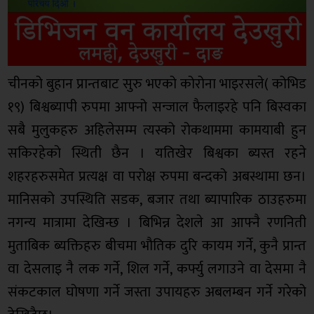
चीनको बुहान प्रान्तबाट सुरु भएको कोरोना भाइरसले( कोभिड
१९) बिश्वब्यापी रुपमा आफ्नो सन्जाल फैलाइरहे पनि बिस्वका
सबै मुलुकहरु अहिलेसम्म त्यस्को रोकथाममा कामयाबी हुन
सकिरहेको स्थिती छैन । यतिखेर बिश्वका ब्यस्त रहने
शहरहरुसमेत प्रत्यक्ष वा परोक्ष रुपमा बन्दको अबस्थामा छन।
मानिसको उपस्थिति सडक, बजार तथा ब्यापारिक ठाउहरुमा
नगन्य मात्रामा देखिन्छ । बिभिन्न देशले आ आफ्नै रणनिती
मुताबिक ब्यक्तिहरु बीचमा भौतिक दुरि कायम गर्ने, कुनै प्रान्त
वा देसलाइ नै लक गर्ने, शिल गर्ने, कर्फ्यु लगाउने वा देसमा नै
संकटकाल घोषणा गर्ने जस्ता उपायहरु अबलम्बन गर्ने गरेको