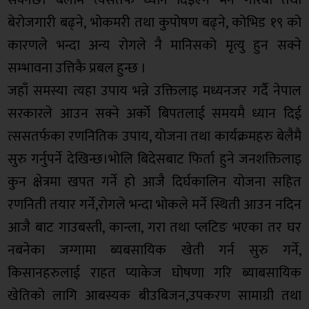
सक्नेछ। बेलामै त्यसतर्फ ध्यान दिइएन भने गरिबी तथा
बेरोजगारी बढ्ने, भोकमरी तथा कुपोषण बढ्ने, कोभिड १९ को
कारणले भन्दा अन्य रोगले नै मानिसको मृत्यु हुन सक्ने
सम्भावना उत्तिकै प्रबल हुन्छ ।
जहाँ समस्या त्यहा उपाय भन्ने उक्तिलाइ मध्यनजर गर्दै नेपाल
सरकारले आउन सक्ने अर्को बिपतलाई समयमै ध्यान दिई
त्ससतर्फका रणनितिक उपाय, योजना तथा कार्यक्रमहरु बेलैमै
सुरु गर्नुपर्ने देखिन्छ।भोलि बिदेसबाट फिर्ता हुने जनशक्तिलाइ
कुन क्षेत्रमा खपत गर्ने हो आजै दिर्घकालिन योजना सहित
रणनिती तयार गर्ने,रोगले भन्दा भोकले मर्ने स्थिती आउन नदिन
आजै बाट गाउबस्ती, कान्ला, गरा तथा प्लटिङ भएका तर घर
नबनेका जग्गामा ब्यबसायिक खेती गर्न सुरु गर्ने,
किसानहरुलाई राहत प्याकेज घोषणा गरि ब्याबसायिक
खेतिको लागि आबस्यक बीउबिजन,उपकरण सामाग्री तथा