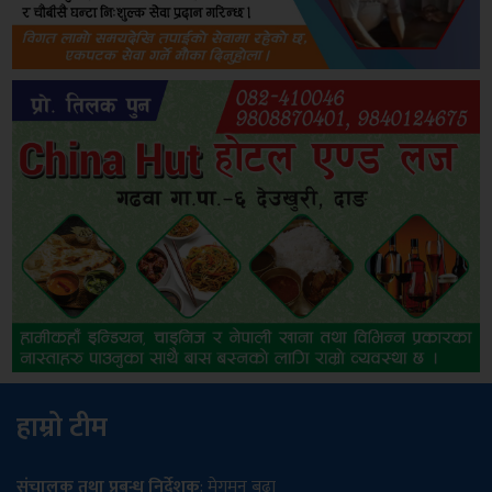
हाम्रो टीम
संचालक तथा प्रबन्ध निर्देशक
: मेगमन बुढा