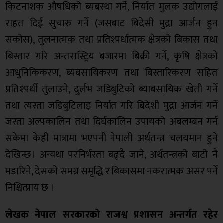
किटनाशक औषधिको ब्यबस्था गर्ने, निर्यात मुलक उद्योगलाई
राहत दिई सुचारु गर्ने (जसबाट बिदेसी मुद्रा आर्जन हुन
सकोस), तुलनात्मक तथा प्रतिश्पर्धात्मक क्षेत्रको बिकास तथा
बिस्तार गरि अन्तरास्ट्रिय बजारमा बिक्री गर्ने, कृषि क्षेत्रको
आधुनिकिकरण, ब्यबसायिकरण तथा बिस्तारिकरण सहित
प्रतिश्पर्धी तुलाउने, दुर्लभ जडिबुटिको ब्याबसायिक खेती गर्ने
तथा त्यस्ता जडिबुटिलाइ निर्यात गरि बिदेशी मुद्रा आर्जन गर्ने
जस्ता अल्पकालिन तथा दिर्घकालिन उपायको अबलम्बन गर्न
सकेमा केही मात्रामा भएपनी नेपाली अर्थतन्त्र चलयमान हुने
देखिन्छ। अन्यथा परनिर्भरता बढ्दै जाने, अर्थतन्त्रको बाटो नै
मडारिने, देसको समग्र समृद्धि र बिकासमा नकरात्मक असर पर्ने
निश्चित्प्राय छ ।
लेखक नेपाल सरकारको राजश्व प्रशासन अन्तर्गत रहेर