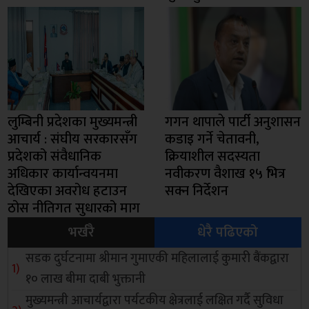
लुम्बिनी प्रदेशका मुख्यमन्त्री
गगन थापाले पार्टी अनुशासन
आचार्य : संघीय सरकारसँग
कडाइ गर्ने चेतावनी,
प्रदेशको संवैधानिक
क्रियाशील सदस्यता
अधिकार कार्यान्वयनमा
नवीकरण वैशाख १५ भित्र
देखिएका अवरोध हटाउन
सक्न निर्देशन
ठोस नीतिगत सुधारको माग
भर्खरै
धेरै पढिएको
सडक दुर्घटनामा श्रीमान गुमाएकी महिलालाई कुमारी बैंकद्वारा
१० लाख बीमा दाबी भुक्तानी
मुख्यमन्त्री आचार्यद्वारा पर्यटकीय क्षेत्रलाई लक्षित गर्दै सुविधा