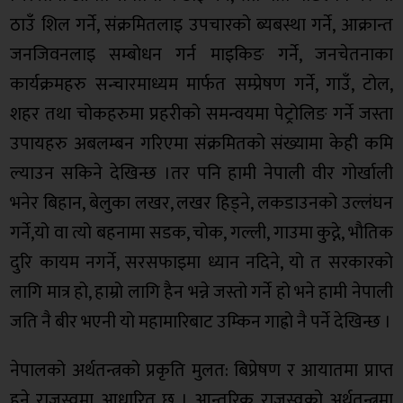
ठाउँ शिल गर्ने, संक्रमितलाइ उपचारको ब्यबस्था गर्ने, आक्रान्त
जनजिवनलाइ सम्बोधन गर्न माइकिङ गर्ने, जनचेतनाका
कार्यक्रमहरु सन्चारमाध्यम मार्फत सम्प्रेषण गर्ने, गाउँ, टोल,
शहर तथा चोकहरुमा प्रहरीको समन्वयमा पेट्रोलिङ गर्ने जस्ता
उपायहरु अबलम्बन गरिएमा संक्रमितको संख्यामा केही कमि
ल्याउन सकिने देखिन्छ ।तर पनि हामी नेपाली वीर गोर्खाली
भनेर बिहान, बेलुका लखर, लखर हिड्ने, लकडाउनको उल्लंघन
गर्ने,यो वा त्यो बहनामा सडक, चोक, गल्ली, गाउमा कुद्ने, भौतिक
दुरि कायम नगर्ने, सरसफाइमा ध्यान नदिने, यो त सरकारको
लागि मात्र हो, हाम्रो लागि हैन भन्ने जस्तो गर्ने हो भने हामी नेपाली
जति नै बीर भएनी यो महामारिबाट उम्किन गाह्रो नै पर्ने देखिन्छ ।
नेपालको अर्थतन्त्रको प्रकृति मुलत: बिप्रेषण र आयातमा प्राप्त
हुने राजस्वमा आधारित छ । आन्तरिक राजस्वको अर्थतन्त्रमा