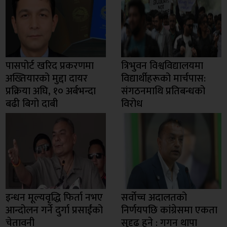
पासपोर्ट खरिद प्रकरणमा
त्रिभुवन विश्वविद्यालयमा
अख्तियारको मुद्दा दायर
विद्यार्थीहरूको मार्चपास:
प्रक्रिया अघि, १० अर्बभन्दा
संगठनमाथि प्रतिबन्धको
बढी बिगो दाबी
विरोध
इन्धन मूल्यवृद्धि फिर्ता नभए
सर्वोच्च अदालतको
आन्दोलन गर्ने दुर्गा प्रसाईंको
निर्णयपछि कांग्रेसमा एकता
चेतावनी
सुदृढ हुने : गगन थापा