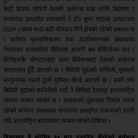
केही हिस्सा रहेपनी देशको अर्थतन्त्र धान्ने भनेकै बिप्रेषण र
भन्सारमा आधारित राजस्वले नै हो। कुल गाहस्थ उत्पादनमा
(GDP ) आधा भन्दा बढी योगदान यिनै क्षेत्रको रहेको अबस्था छ
। बर्तमान भुमन्डलिकरण तथा उदारिकरणको अबस्थामा
नेपालका जनशक्तीले बिदेशमा आफ्नो श्रम बेचिरहेका छन ।
तिनिहरुकै योगदानबाट प्राप्त बिप्रेषणबाट देसको अर्थतन्त्र
चलायमान हुँदै आएको छ । बिदेसी मुद्राको सन्चिती, भुक्तानी
सन्तुलनमा यसले ठूलो भुमिका खेल्दै आएको छ । अर्को तर्फ
बिदेसी मुद्राको सन्चितिले गर्दा नै बिभिन्ना देशसङ्ग अन्तरास्ट्रिय
व्यापार सम्भव भएको छ । आयातको तुलनामा निर्यात नगन्य
रहेको बर्तमान अबस्थामा भन्सारमा आधारित राजस्वको प्राप्ती
यहि अन्तर्राष्ट्रिय ब्यापारबाट सम्भव भएको देखिन्छ ।
बिस्वस्तर नै कोभिड १९ बाट प्रताडित भैरहेको बर्तमान