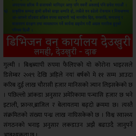
गुल्मी । बिश्वब्यापी रुपमा फैलिएको यो कोरोना भाइरसले
डिसेम्बर २०१९ देखि अहिले नयां बर्षको मे ११ सम्म आउदा
करिब दुई लाख चौरासी हजार मानिसको ज्यान लिइसकेको छ
। पछिल्लो आंकडा अनुसार अमेरिकामा पन्चासि हजार छ भने
इटाली, फ्रान्स,ब्राजिल र बेलायतमा बढ्दो क्रममा छ। त्यस्तै
संक्रमितको संख्या पन्ध्र लाख नाघिसकेको छ । विश्व स्वास्थ्य
संगठनको भनाइ अनुसार लकडाउन अझै बढाउदै जानुपर्ने
आबश्यकता छ ।