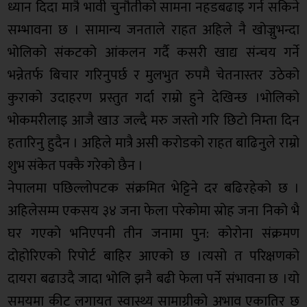
ध्यान दिदा मात्रै भावी चुनौतीको सामना नहडबढाइ गर्न सकिने
सम्भावना छ । सामान्य जनताले राहत अहिले नै खोज्नुभन्दा
भोलिको संकटको आंकलन गर्दै कसरी खाद्य संन्चय गर्ने
भन्नेतर्फ बिचार गरिनुपर्छ र मुलभुत रुपमै चेतनास्तर उठेको
कुराको उदाहरण प्रस्तुत गर्दा राम्रो हुने देखिन्छ ।भोलिको
भोकमरीलाइ आजै खाउ जल्दै मरु जस्तो गरि छिटो निम्ता दिन
हतारिनु हुदैन । अहिले मात्रै असी करोडको राहत बाढिनुले राम्रो
शुभ संकेत पक्कै गरेको छैन ।
नेपालमा पछिल्लोपटक संक्रमित भेट्टिने दर बढिरहेको छ ।
अहिलेसम्म एकसय ३४ जना फेला परेकोमा स्रोह जना निको भै
घर गएको भनिएपनी तीन जनामा पुन: कोरोना संक्रमण
दोहोरिएको रिपोर्ट बाहिर आएको छ ।त्यसो त परिक्षणको
दायरा बढाउदै जादा भोलि झनै बढी फेला पर्ने संभावना छ ।यो
समयमा कीट लगायत स्वास्थ्य सामाग्रीको अभाव एकातिर छ