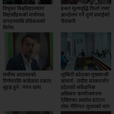
त्रिभुवन विश्वविद्यालयमा
इन्धन मूल्यवृद्धि फिर्ता नभए
विद्यार्थीहरूको मार्चपास:
आन्दोलन गर्ने दुर्गा प्रसाईंको
संगठनमाथि प्रतिबन्धको
चेतावनी
विरोध
सर्वोच्च अदालतको
लुम्बिनी प्रदेशका मुख्यमन्त्री
निर्णयपछि कांग्रेसमा एकता
आचार्य : संघीय सरकारसँग
सुदृढ हुने : गगन थापा
प्रदेशको संवैधानिक
अधिकार कार्यान्वयनमा
देखिएका अवरोध हटाउन
ठोस नीतिगत सुधारको माग