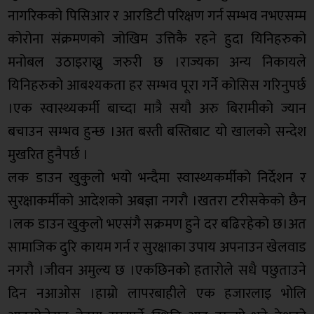
नागरिकको पिसिआर र आरडिटी परिक्षण गर्न सम्भव नभएसम्म
कोरोना संक्रमणको जोखिम उत्तिकै रहने हुदा यिनिहरुको
मनोबल उठाइराख्नु जरुरी छ ।राज्यका अन्य निकायले
यिनिहरुको आबश्यकता हर सम्भव पूरा गर्ने कोसिस गरिनुपर्छ
।एक स्वास्थ्यकर्मी बाच्दा मात्रै सयौ अरु बिरामीको ज्यान
बचाउन सम्भव हुन्छ ।अत बस्ती बस्तिबाट यो खालको सन्देश
मुखरित हुनैपर्छ ।
लक डाउन खुकुलो भयो भन्दैमा स्वास्थ्यकर्मीको निर्देशन र
सुरक्षाकर्मीको आदेशको अबज्ञा नगरौ ।खतरा टरीसकेको छैन
।लक डाउन खुकुलो भएसंगै सक्रमण हुने दर बढिरहेको छ।अत
सामाजिक दुरि कायम गर्न र सुरक्षाका उपाय अपनाउन खेलवाड
नगरौ ।जीवन अमुल्य छ ।एकछिनको हतारोले सधै पछुताउने
दिन नआओस ।हाम्रो लापरबाहीले एक हजारलाइ भोलि