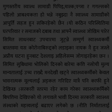
गुणस्तरीय स्वास्थ सामाग्री पिपिइ,मास्क,पन्जा र गगल्सको
पहिलो आबश्यकता हो भन्ने नबुझ्दा नै स्वास्थ्य सामाग्रीको
आपूर्ति सहज हुन सकिरहेको छैन ।यो कठिन परिस्थितिमा
घरपरिवार र समाजको दबाब तथा आफ्नै स्वास्थ्य जोखिम पारेर
सिमित साधनबाट उपचारमा जुट्न्ने सम्पुर्ण स्वास्थ्यकर्मी
बास्तवमा यस कोरोनाबिरुद्दको लडाइका नायक नै हुन जस्ले
अप्रीय घटना हुनबाट देशलाइ अहिलेसम्म जोगाइरहेका छन ।
सिमित सुबिधामा भोलिको दिनको बारेमा कत्ति नसोची मुल्य
मान्यतालाई उच्च राख्दै मनदेखी खट्ने स्वास्थ्यकर्मीको केवल
भावनात्मक मूल्यलाई अड्कल गरिदिए मात्रै पनि काफी हुने
देखिन्छ ।सरकारी स्तरमा रहेर काम गरेका स्वास्थ्यकर्मिको
बिपत्तिमा देखिएको यो लगावले भावी दिनमा सरकारी स्वास्थ्य
संस्थाको महत्त्वलाई बढाएर लगेको छ ।नीति निर्मातालाई