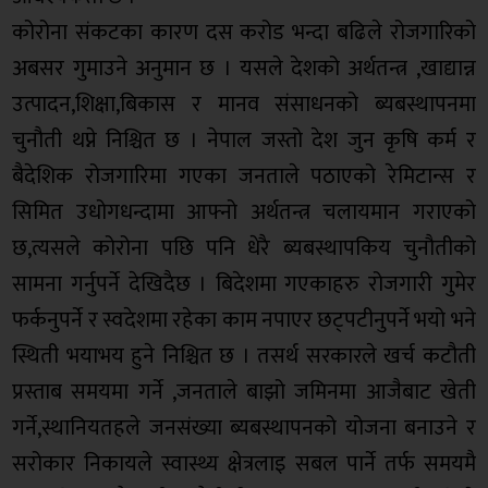
कोरोना संकटका कारण दस करोड भन्दा बढिले रोजगारिको
अबसर गुमाउने अनुमान छ । यसले देशको अर्थतन्त्र ,खाद्यान्न
उत्पादन,शिक्षा,बिकास र मानव संसाधनको ब्यबस्थापनमा
चुनौती थप्ने निश्चित छ । नेपाल जस्तो देश जुन कृषि कर्म र
बैदेशिक रोजगारिमा गएका जनताले पठाएको रेमिटान्स र
सिमित उधोगधन्दामा आफ्नो अर्थतन्त्र चलायमान गराएको
छ,त्यसले कोरोना पछि पनि धेरै ब्यबस्थापकिय चुनौतीको
सामना गर्नुपर्ने देखिदैछ । बिदेशमा गएकाहरु रोजगारी गुमेर
फर्कनुपर्ने र स्वदेशमा रहेका काम नपाएर छट्पटीनुपर्ने भयो भने
स्थिती भयाभय हुने निश्चित छ । तसर्थ सरकारले खर्च कटौती
प्रस्ताब समयमा गर्ने ,जनताले बाझो जमिनमा आजैबाट खेती
गर्ने,स्थानियतहले जनसंख्या ब्यबस्थापनको योजना बनाउने र
सरोकार निकायले स्वास्थ्य क्षेत्रलाइ सबल पार्ने तर्फ समयमै