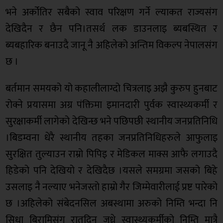
भने अर्कोतिर सबैको स्वाव परिक्षण गर्ने ल्याकत राज्यसंग
देखिदैन र छैन पनि।तसर्थ लक डाउनलाइ ब्यबस्थित र
ब्यबहारिक बनाउदै जानू नै अहिलेको अन्तिम विकल्प नेपालसंग
छ ।
बर्तमान समयको यो कहालीलाग्दो चित्रलाइ अझै कुरुप हुनबाट
रोक्ने प्रयासमा अग्र पंक्तिमा इमानदारी पुर्वक स्वास्थ्यकर्मी र
सुरक्षाकर्मी लागेको देखिन्छ भने पछिपछी स्थानीय जनप्रतिनिधि
।बिडम्वना धेरै स्थानीय तहका जनप्रतिनिधिहरुले आफुलाइ
सुरक्षित तुल्याउन राम्रो पिपिइ र मेडिकल माक्स आफै लगाउदै
हिडेको पनि देखियो र देखिदैछ ।यसले समग्रमा जसको बिहे
उसलाइ नै नल्याए भनेजस्तो हाम्रो गैर जिम्मेवारीलाई प्रष्ट पारेको
छ ।अहिलेको संबेदनसिल अबस्थामा अरुको निम्ति भन्दा नि
सिधा बिरामिसंग रातदिन जुध्ने स्वास्थ्यकर्मीको निम्ति मात्रै