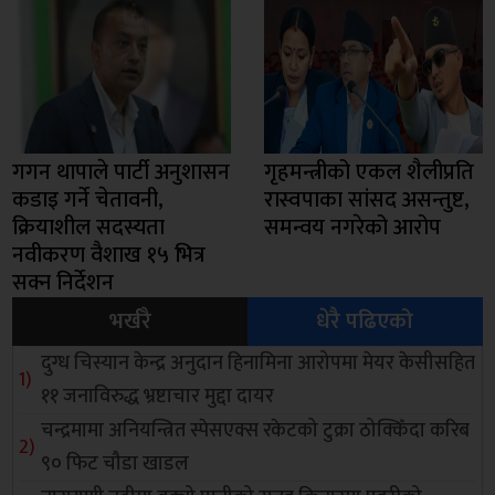
गगन थापाले पार्टी अनुशासन
गृहमन्त्रीको एकल शैलीप्रति
कडाइ गर्ने चेतावनी,
रास्वपाका सांसद असन्तुष्ट,
क्रियाशील सदस्यता
समन्वय नगरेको आरोप
नवीकरण वैशाख १५ भित्र
सक्न निर्देशन
भर्खरै
धेरै पढिएको
दुग्ध चिस्यान केन्द्र अनुदान हिनामिना आरोपमा मेयर केसीसहित
११ जनाविरुद्ध भ्रष्टाचार मुद्दा दायर
चन्द्रमामा अनियन्त्रित स्पेसएक्स रकेटको टुक्रा ठोक्किँदा करिब
९० फिट चौडा खाडल