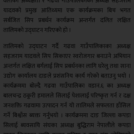
वलीको अध्यक्षता र गढवा गाउँपालिकाका अध्यक्ष सहजराम
यादवको प्रमुख आतिथ्यमा एक कार्यक्रमका बिच भगत
सर्बजित सिप प्रबर्धन कार्यक्रम अन्तर्गत दलित लक्षित
तालिमको उद्घाटन गरिएको हो ।
तालिमको उद्घाटन गर्दै गढवा गाउँपालिकाका अध्यक्ष
सहजराम यादवले सिप सिकाएर स्वरोजगार बनाउने अभियान
अन्तर्गत लक्षित बर्गलाई सिप प्रबर्धनका लागि घरेलु तथा साना
उद्योग कार्यालय दाङले प्रशंसनिय कार्य गरेको बताउनु भयो ।
कार्यक्रममा बोल्दै गढवा गाउँपालिका वडानं.६ का अध्यक्ष
बालचन्द्र ठकूरी हमालले सिलाई पेशालाई परिष्कृत गर्न र दक्ष
जनशक्ति गढवामा उत्पादन गर्न यो तालिमले सफलता हाँसिल
गर्ने बिश्वाँस ब्यक्त गर्नुभयो । कार्यक्रममा दाङ जिल्ला कपडा
सिलाई ब्यवसायि संघका अध्यक्ष बुद्धिराम नेपालीले कपडा