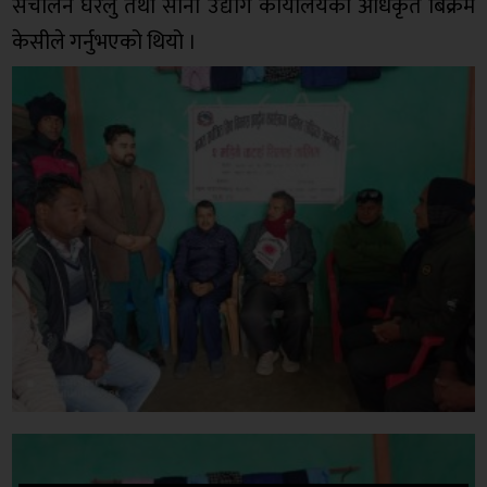
संचालन घरेलु तथा साना उद्योग कार्यालयका अधिकृत बिक्रम
केसीले गर्नुभएको थियो ।