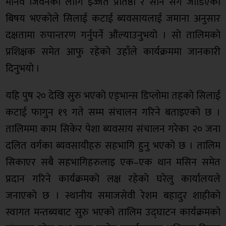
मानव जिवनका लागि इज्जत प्रतिष्ठा र सान संग जोडिएको
बिषय भएकोले सिलाई कटाई ब्यवसायलाई जमाना अनुसार
दक्षतामा रुपान्तरण गर्नुपर्ने औंल्याउनुभयो । सो तालिमको
प्रशिक्षक समेत आफु रहेको उहाँले कार्यक्रममा जानकारी
दिनुभयो ।
यहि पुष २० देखि सुरु भएको एड्भान्स डिप्लोमा तहको सिलाई
कटाई फागुन १९ गते सम्म संचालन गरिने बताइएको छ ।
तालिममा काम सिकेर पेशा ब्यवसाय संचालन गरेका २० जना
दलित वर्गका ब्यवसायीहरु सहभागि हुनु भएको छ । तालिम
सिकाएर सबै सहभागिहरुलाइ एक–एक थान मसिन समेत
प्रदान गरिने कार्यक्रमको लक्ष रहेको घरेलु कार्यालयले
जनाएको छ । स्थानीय समाजसेवी रेशम बहादुर शाहीको
स्वागत मन्तब्यबाट सुरु भएको तालिम उद्घाटन कार्यक्रमको