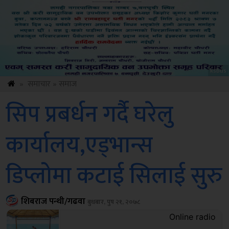
ksbus
»
समाचार
»
समाज
सिप प्रबर्धन गर्दै घरेलु
कार्यालय,एड्भान्स
डिप्लोमा कटाई सिलाई सुरु
शिबराज पन्थी/गढवा
बुधबार, पुष २१, २०७८