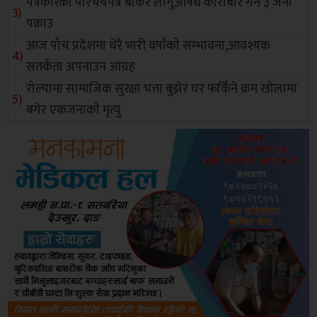
पत्रकारको परिचयपत्र बोकेर लागुऔषध कारोबार गर्ने ३ जना
पक्राउ
आज पाँच प्रदेशमा धेरै भारी वर्षाको सम्भावना,आवश्यक
सतर्कता अपनाउन आग्रह
रोल्पामा सामाजिक सुरक्षा भत्ता बुझेर घर फर्किने क्रम खोलामा
बगेर एकजनाको मृत्यु