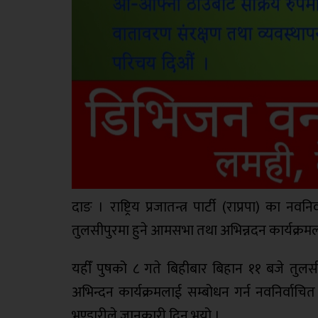
दाङ । राष्ट्रिय प्रजातन्त्र पार्टी (राप्रपा) का न
तुलसीपुरमा हुने आमसभा तथा अभिन्नदन कार्यक्रमल
यहीँ पुषको ८ गते बिहीबार बिहान ११ बजे तुलस
अभिन्दन कार्यक्रमलाई सम्बोधन गर्न नवनिर्वाचित 
भण्डारीले जानकारी दिनु भयो ।