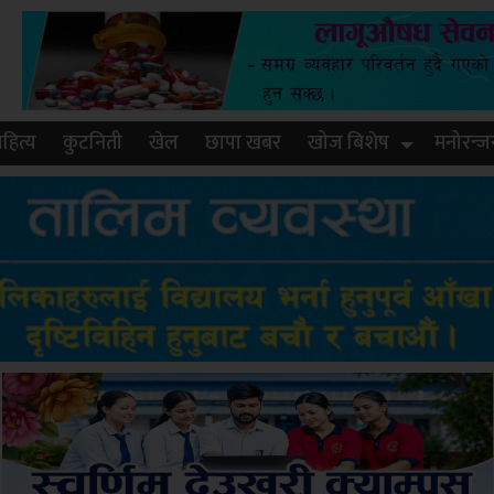
हित्य
कुटनिती
खेल
छापा खबर
खोज बिशेष
मनोरन्ज