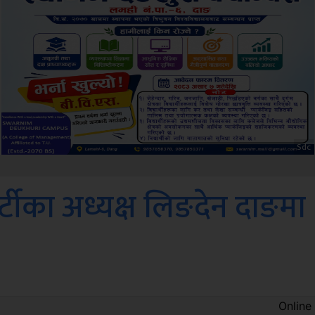
ksbus
क पार्टीका अध्यक्ष लिङदेन दाङमा