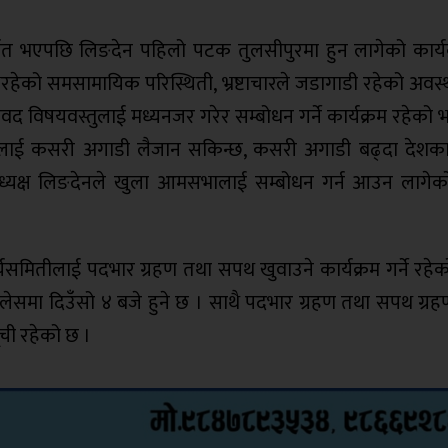
र्चित भएपछि लिङदेन पहिलो पटक तुलसीपुरमा हुन लागेको कार्य
रहेको समसामायिक परिस्थिती, भ्रष्टाचारले जडागाडी रहेको अवस्थ
यावद विषयवस्तुलाई मध्यनजर गरेर सम्बोधन गर्ने कार्यक्रम रहेको भ
शलाई कसरी अगाडी लैजान सकिन्छ, कसरी अगाडी बढ्दा देशका 
िय अध्यक्ष लिङदेनले खुला आमसभालाई सम्बोधन गर्न आउन लागेको
र्यसमितीलाई पदभार ग्रहण तथा सपथ खुवाउने कार्यक्रम गर्ने रहेक
प्यालेसमा दिउँसो ४ बजे हुने छ । साथै पदभार ग्रहण तथा सपथ ग्रह
ूची रहेको छ ।