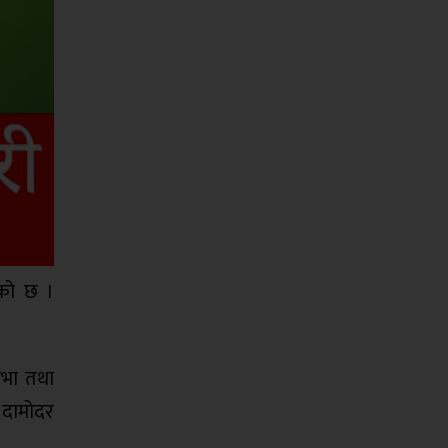
भएको छ ।
सभा तथा
य दामोदर