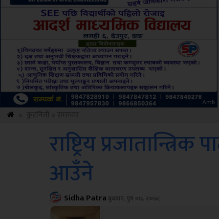
Sdc
»
कुटनिती
»
समाचार
राष्ट्रिय प्रजातान्त्रि
आउँने
Sidha Patra
बुधबार, पुष ०७, २०७८