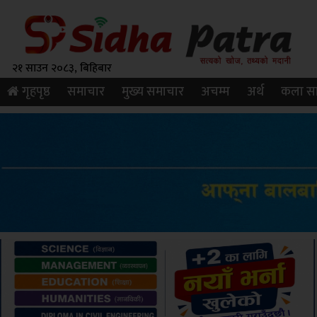
२१ साउन २०८३, बिहिबार
गृहपृष्ठ
समाचार
मुख्य समाचार
अचम्म
अर्थ
कला सा