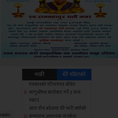
Amb
भर्खरै
धेरै पढिएको
पत्रकारको परिचयपत्र बोकेर
लागुऔषध कारोबार गर्ने ३ जना
पक्राउ
आज पाँच प्रदेशमा धेरै भारी वर्षाको
सम्भावना,आवश्यक सतर्कता