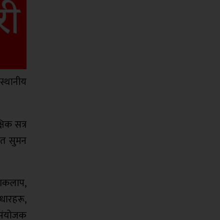
 स्थानीय
षिक सत्र
ृत सुमन
याकलाप,
ाधारहरू,
ा संयोजक