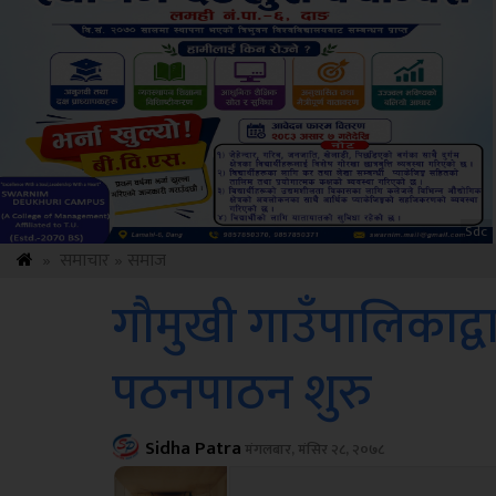
ksbus
»
समाचार
»
समाज
गौमुखी गाउँपालिकाद्व
पठनपाठन शुरु
Sidha Patra
मंगलबार, मंसिर २८, २०७८