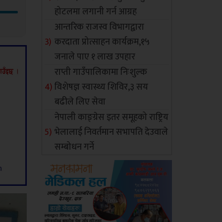
होटलमा लगानी गर्न आग्रह
आन्तरिक राजस्व विभागद्वारा
करदाता प्रोत्साहन कार्यक्रम,१५
जनाले पाए १ लाख उपहार
राप्ती गाउँपालिकामा निःशुल्क
विशेषज्ञ स्वास्थ्य शिविर,३ सय
बढीले लिए सेवा
नेपाली काङ्ग्रेस इतर समूहको राष्ट्रिय
भेलालाई निवर्तमान सभापति देउवाले
सम्बोधन गर्ने