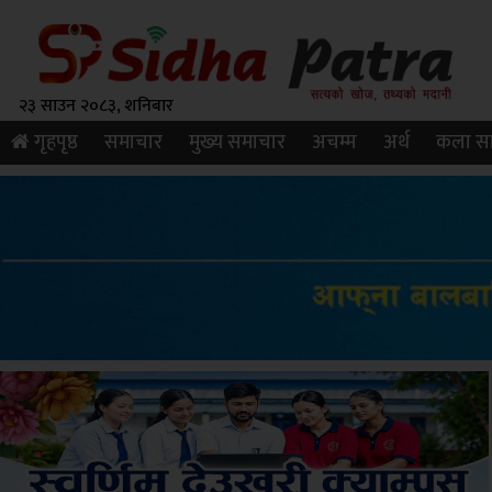
२३ साउन २०८३, शनिबार
गृहपृष्ठ
समाचार
मुख्य समाचार
अचम्म
अर्थ
कला सा