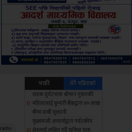
Sdc
भर्खरै
धेरै पढिएको
सडक दुर्घटनामा श्रीमान गुमाएकी
महिलालाई कुमारी बैंकद्वारा १० लाख
बीमा दाबी भुक्तानी
मुख्यमन्त्री आचार्यद्वारा पर्यटकीय
क्षेत्रलाई लक्षित गर्दै सुविधा युक्त