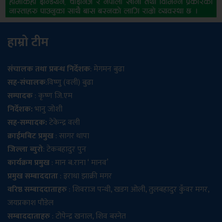
हाम्रो टीम
संचालक तथा प्रबन्ध निर्देशक
: मेगमन बुढा
सह-संचालक
:विष्णु (वली) बुढा
सम्पादक
: कृष्ण जि.एम
निर्देशक:
भानु जोशी
सह-सम्पादक:
टेकेन्द्र वली
क्राईमबिट प्रमुख
: सागर थापा
जिल्ला ब्युरो
: टेकबहादुर पुन
कार्यक्रम प्रमुख
: मान ब.राना ‘ मानव’
प्रमुख सम्बाददाता
: इराधा झाक्री मगर
वरिष्ठ सम्बाददाताहरु
: शिवराज पन्थी, खडग ओली, तुलबहादुर कुँवर मगर,
जयप्रकाश पौडेल
सम्बाददाताहरु
: टोपेन्द्र खनाल, शिव बस्नेत