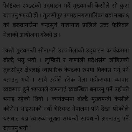
फेष्टिबल २०७८को उद्घाटन गर्दै मुख्यमन्त्री केसीले सो कुरा
बताउनु भएको हो । तुलसीपुर उपमहानगरपालिका वडा नम्बर ६
को बरुवागाउँमा चन्द्रसुर्य यातायात प्रालिले उक्त फेष्टिबल
मेलाको आयोजना गरेको छ ।
त्यस्तै मुख्यमन्त्री सोनामले उक्त मेलाको उद्घाटन कार्यक्रममा
बोल्दै भन्नू भयो । लुम्बिनी र कर्णाली प्रदेशसंग जोडिएको
तुलसीपुर क्षेत्रलाई व्यापारिक केन्द्रका रुपमा विकास गर्नु पर्ने
बताउनु भयो । साथै उहाँले हरेक मेला महोत्सवमा व्यापार
व्यवसाय हुने भएकाले यसलाई व्यवस्थित बनाउनु पर्ने उहाँको
भनाइ रहेको थियो । कार्यक्रममा बोल्दै मुख्यमन्त्री केसीले
कोरोना भाइरसको नयाँ भेरियन्ट नेपालमा पनि देखा परेकोले
यसबाट बच्न स्वास्थ्य सुरक्षा सम्बन्धी सावधानी अपनाउनु पर्ने
बताउनु भयो ।