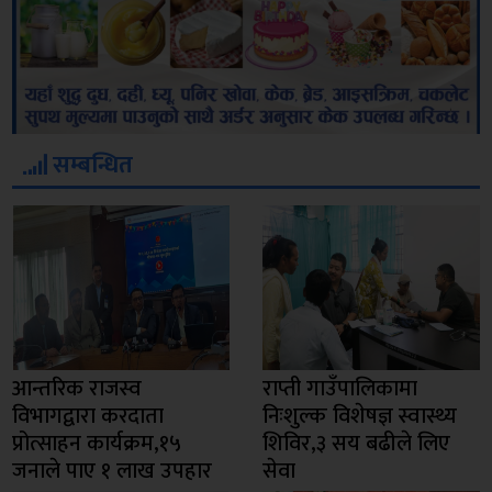
सम्बन्धित
आन्तरिक राजस्व
राप्ती गाउँपालिकामा
विभागद्वारा करदाता
निःशुल्क विशेषज्ञ स्वास्थ्य
प्रोत्साहन कार्यक्रम,१५
शिविर,३ सय बढीले लिए
जनाले पाए १ लाख उपहार
सेवा