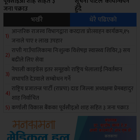
पूर्वसीइओ शाह सहित ३
सूचना पोर्टल’ कार्यान्वयन
जना पक्राउ
हुँदै
भर्खरै
धेरै पढिएको
आन्तरिक राजस्व विभागद्वारा करदाता प्रोत्साहन कार्यक्रम,१५
जनाले पाए १ लाख उपहार
राप्ती गाउँपालिकामा निःशुल्क विशेषज्ञ स्वास्थ्य शिविर,३ सय
बढीले लिए सेवा
नेपाली काङ्ग्रेस इतर समूहको राष्ट्रिय भेलालाई निवर्तमान
सभापति देउवाले सम्बोधन गर्ने
राष्ट्रिय प्रजातन्त्र पार्टी (राप्रपा) दाङ जिल्ला अध्यक्षमा प्रेमबहादुर
शाह निर्वाचित
कर्णाली विकास बैंकका पूर्वसीइओ शाह सहित ३ जना पक्राउ