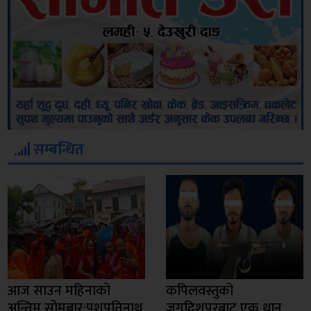
सम्बन्धित
आज साउन महिनाको
कपिलवस्तुको
अन्तिम सोमबार:पशुपतिनाथ
जगदिशपुरबाट एक थान