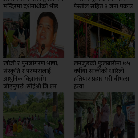
मन्दिरमा दर्शनार्थीको भीड
पेस्तोल सहित ३ जना पक्राउ
खोजी र पुनर्जागरण भाषा,
लमजुङको फुलबारीमा ७५
संस्कृति र परम्परालाई
वर्षीया सार्कीको धारिलो
आधुनिक विज्ञानसँग
हतियार प्रहार गरी बीभत्स
जोड्नुपर्छ :सीईओ जि.एम
हत्या