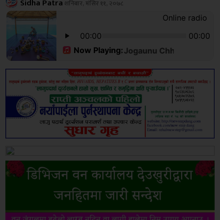
Sidha Patra
शनिबार, मंसिर ११, २०७८