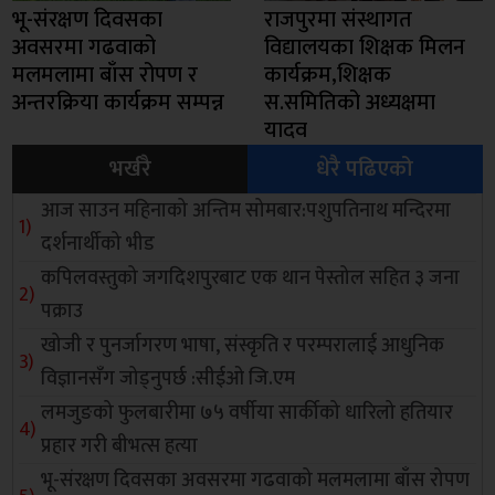
भू-संरक्षण दिवसका
राजपुरमा संस्थागत
अवसरमा गढवाको
विद्यालयका शिक्षक मिलन
मलमलामा बाँस रोपण र
कार्यक्रम,शिक्षक
अन्तरक्रिया कार्यक्रम सम्पन्न
स.समितिको अध्यक्षमा
यादव
भर्खरै
धेरै पढिएको
आज साउन महिनाको अन्तिम सोमबार:पशुपतिनाथ मन्दिरमा
दर्शनार्थीको भीड
कपिलवस्तुको जगदिशपुरबाट एक थान पेस्तोल सहित ३ जना
पक्राउ
खोजी र पुनर्जागरण भाषा, संस्कृति र परम्परालाई आधुनिक
विज्ञानसँग जोड्नुपर्छ :सीईओ जि.एम
लमजुङको फुलबारीमा ७५ वर्षीया सार्कीको धारिलो हतियार
प्रहार गरी बीभत्स हत्या
भू-संरक्षण दिवसका अवसरमा गढवाको मलमलामा बाँस रोपण