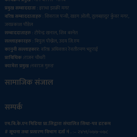
प्रमुख सम्बाददाता
: इराधा झाक्री मगर
वरिष्ठ सम्बाददाताहरु
: शिवराज पन्थी, खडग ओली, तुलबहादुर कुँवर मगर,
जयप्रकाश पौडेल
सम्बाददाताहरु
: टोपेन्द्र खनाल, शिव बस्नेत
सल्लाहकारहरु
: बिपुल पोख्रेल, उदय जि.एम
कानुनी सल्लाहकार
: वरिष्ठ अधिवक्ता रेवतीरमण भट्टराई
प्राविधिक :
राजन चौधरी
क्यामेरा प्रमुख :
नवराज गुरुङ
सामाजिक संजाल
सम्पर्क
एम.बि.के.एन मिडिया प्रा.लिद्वारा संचालित सिधा-पत्र डटकम
# सूचना तथा प्रसारण विभाग दर्ता नं .
:– २४५९/०७७-०७८