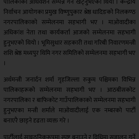
पालिकाको अधिवेशन सम्पन्न गर्न खट्नुभएको थियो । केन्द्रीय
निर्वाचन आयोगका प्रमुख विष्णुपुकार श्रेष्ठ धादिङको निलकण्ठ
नगरपालिकाको सम्मेलनमा सहभागी भए । माओवादीका
अधिकांश नेता तथा कार्यकर्ता आजको सम्मेलनमा सहभागी
हुनुभएको थियो । भूमिसुधार सहकारी तथा गरिबी निवारणमन्त्री
शशि श्रेष्ठ मध्यपुर थिमि नगर समितिको सम्मेलनमा सहभागी भए
।
अर्थमन्त्री जनार्दन शर्मा गृहजिल्ला रुकुम पश्चिमका विभिन्न
पालिकाहरूको सम्मेलनमा सहभागी भए । आठबीसकोट
नगरपालिका र बाफिकोट गाउँपालिकाको सम्मेलनमा सहभागी
हुनुभएका मन्त्री शर्माले माओवादीलाई एक नम्बरको पार्टी
बनाएरै छाड्ने दृढता व्यक्त गरे ।
पार्टीलाई साङ्गठनिकरूपमा स्पष्ट बनाउने र विधिमा सञ्चालन गर्ने