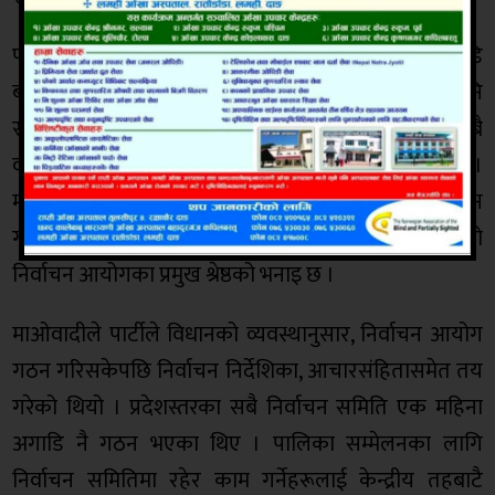
पार्टी सङ्गठनलाई एउटा निश्चित विधि र पद्धतिअनुसार अगाडि
बढाउने उद्देश्यले पार्टी संरचनाभित्रै आन्तरिक निर्वाचनलाई पनि
स्वीकार गरिएको छ । सोहीअनुसार यही मङ्सिर ४ गते सबै
वडाको सम्मेलन गरी नयाँ नेतृत्वसमेत चयन भइसकेको छ ।
माओवादीले वडा सम्मेलन, पालिका सम्मेलन, प्रदेश सम्मेलन
गरेर राष्ट्रिय सम्मेलनमा केन्द्रित हुने गरी नीति र विधि तय गरेको
निर्वाचन आयोगका प्रमुख श्रेष्ठको भनाइ छ ।
माओवादीले पार्टीले विधानको व्यवस्थानुसार, निर्वाचन आयोग
गठन गरिसकेपछि निर्वाचन निर्देशिका, आचारसंहितासमेत तय
गरेको थियो । प्रदेशस्तरका सबै निर्वाचन समिति एक महिना
अगाडि नै गठन भएका थिए । पालिका सम्मेलनका लागि
निर्वाचन समितिमा रहेर काम गर्नेहरूलाई केन्द्रीय तहबाटै