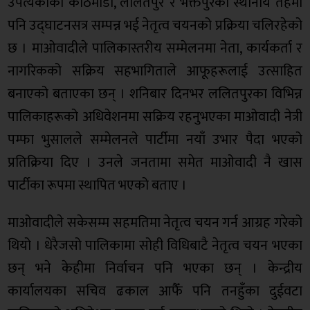
उपत्यकाका काठमाडौँ, ललितपुर र भक्तपुरका स्थानीय तहमा
पनि उद्घाटनसत्र सम्पन्न भई नेतृत्व चयनको प्रक्रिया चलिरहेको
छ । माओवादीले पालिकास्तरीय सम्मेलनमा नेता, कार्यकर्ता र
नागरिकको सक्रिय सहभागिताले आफूहरूलाई उत्साहित
बनाएको बताएका छन् । शनिबार दिनभर ललितपुरका विभिन्न
पालिकाहरूको अधिवेशनमा सक्रिय रहनुभएका माओवादी नेत्री
पम्फा भुसालले सम्मेलनले पार्टीमा नयाँ उभार पैदा भएको
प्रतिक्रिया दिए । उनले जनतामा समेत माओवादी नै खास
पार्टीका रूपमा स्थापित भएको बताए ।
माओवादीले सकेसम्म सहमतिमा नेतृत्व चयन गर्न आग्रह गरेको
थियो । धेरैजसो पालिकामा सोही विधिबाटै नेतृत्व चयन भएका
छन् भने केहीमा निर्वाचन पनि भएका छन् । केन्द्रीय
कार्यालयका सचिव ढकाल आफैँ पनि तनहुँका दुईवटा